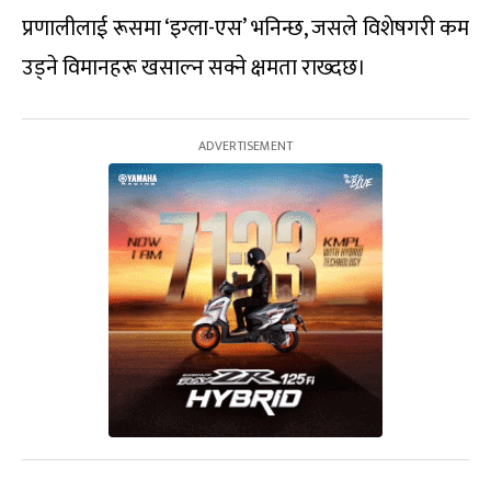
प्रणालीलाई रूसमा ‘इग्ला-एस’ भनिन्छ, जसले विशेषगरी कम
उड्ने विमानहरू खसाल्न सक्ने क्षमता राख्दछ।