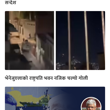
सन्देश
भेनेजुएलाको राष्ट्रपति भवन नजिक चल्यो गोली