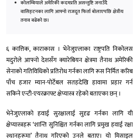
कोलम्बियाले अमेरिकी कदमप्रति असन्तुष्टि जनाउँदै
वासिङ्टनका लागि आफ्नो राजदूत फिर्ता बोलाएपछि क्षेत्रीय
तनाव बढेको छ।
६ कात्तिक, काराकास । भेनेजुएलाका राष्ट्रपति निकोलस
मदुरोले आफ्नो देशसँग क्यारेबियन क्षेत्रमा तैनाथ अमेरिकी
सेनाको गतिविधिको प्रतिरोध गर्नका लागि रूस निर्मित करिब
पाँच हजार म्यान-पोर्टेबल सतहदेखि हावामा प्रहार गर्न
सकिने एन्टी-एयरक्राफ्ट क्षेप्यास्त्र रहेको बताएका छन् ।
भेनेजुएलाको हवाई सुरक्षालाई सुदृढ गर्नका लागि यी
क्षेप्यास्त्रहरू ‘शान्ति सुनिश्चित गर्नका लागि प्रमुख हवाई रक्षा
स्थानहरूमा’ तैनाथ गरिएको उनले बताए। यो मिसाइल