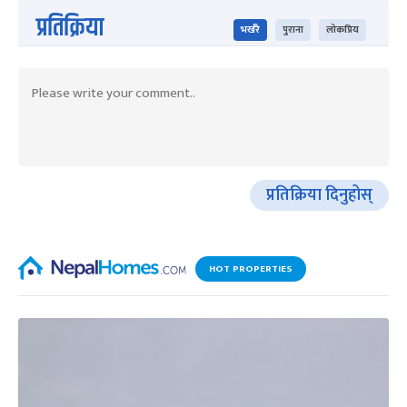
प्रतिक्रिया
भर्खरै
पुराना
लोकप्रिय
प्रतिक्रिया दिनुहोस्
HOT PROPERTIES