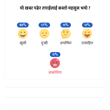
यो खबर पढेर तपाईलाई कस्तो महसुस भयो ?
83%
17%
0%
0%
खुसी
दुःखी
अचम्मित
उत्साहित
0%
आक्रोशित