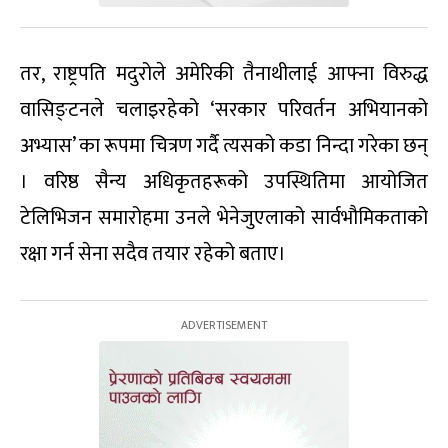
तर, राष्ट्रपति मदुरोले अमेरिकी तैनाथीलाई आफ्ना विरुद्ध
वासिङ्टनले चलाइरहेको ‘सरकार परिवर्तन अभियानको
अभ्यास’ का रूपमा चित्रण गर्दै त्यसको कडा निन्दा गरेका छन्
। वरिष्ठ सैन्य अधिकृतहरूको उपस्थितिमा आयोजित
टेलिभिजन समारोहमा उनले भेनेजुएलाको सार्वभौमिकताको
रक्षा गर्न सेना सदैव तयार रहेको बताए।