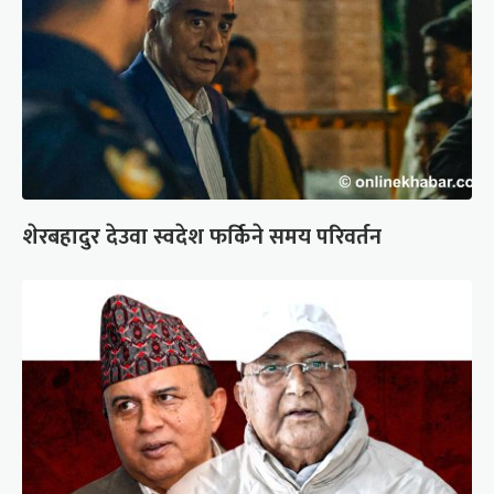
शेरबहादुर देउवा स्वदेश फर्किने समय परिवर्तन