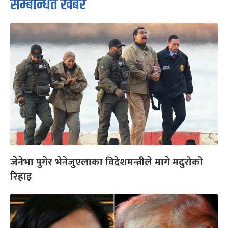
सम्बन्धित खबर
जेनेभा पुगेर भेनेजुएलाका विदेशमन्त्रीले मागे मदुरोको
रिहाइ