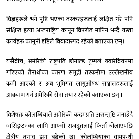
विज्ञहरूले भने पुष्टि भएका तस्करहरूलाई लक्षित गरे पनि
संक्षिप्त हत्या अन्तर्राष्ट्रिय कानून विपरीत मानिने भन्दै यस्ता
कार्यहरू कानूनी दृष्टिले विवादास्पद रहेको बताएका छन्।
यसैबीच, अमेरिकी राष्ट्रपति डोनाल्ड ट्रम्पले क्यारेबियनमा
गरिएको तैनाथीका कारण समुद्री तस्करीमा उल्लेखनीय
कमी आएको र अब भूमिगत लागुऔषध सञ्जालहरूलाई
आक्रमण गर्न अमेरिकी सेना तयार रहेको बताएका छन् ।
विशेषतः कोलम्बियाले अमेरिकी कदमप्रति असन्तुष्टि जनाउँदै
वासिङ्टनका लागि आफ्नो राजदूतलाई फिर्ता बोलाएपछि
क्षेत्रीय तनाव झन् बढेको छ। कोलम्बियाका वामपन्थी