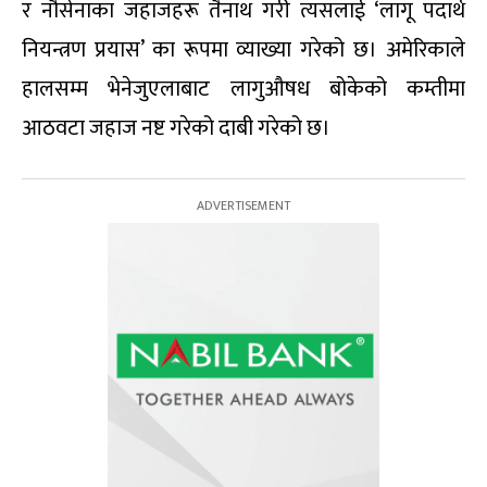
र नौसेनाका जहाजहरू तैनाथ गरी त्यसलाई ‘लागू पदार्थ
नियन्त्रण प्रयास’ का रूपमा व्याख्या गरेको छ। अमेरिकाले
हालसम्म भेनेजुएलाबाट लागुऔषध बोकेको कम्तीमा
आठवटा जहाज नष्ट गरेको दाबी गरेको छ।