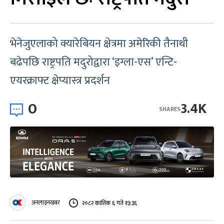
भेनेजुएलाको क्यारेबियन क्षेत्रमा अमेरिकी तैनाथी
बढेपछि राष्ट्रपति मदुरोद्वारा ‘इग्ला-एस’ एन्टि-
एयरक्राफ्ट क्षेप्यास्त्र प्रदर्शन
0
3.4K
SHARES
अनलाइनखबर
२०८२ कात्तिक ६ गते १३:३६