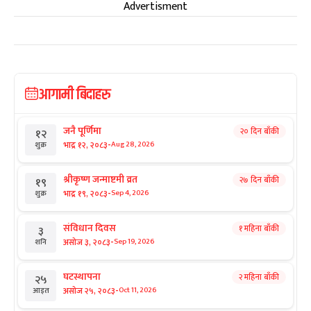
Advertisment
आगामी बिदाहरु
जनै पूर्णिमा
२० दिन बाँकी
१२
-
भाद्र १२, २०८३
Aug 28, 2026
शुक्र
श्रीकृष्ण जन्माष्टमी व्रत
२७ दिन बाँकी
१९
-
भाद्र १९, २०८३
Sep 4, 2026
शुक्र
संविधान दिवस
१ महिना बाँकी
३
-
असोज ३, २०८३
Sep 19, 2026
शनि
घटस्थापना
२ महिना बाँकी
२५
-
असोज २५, २०८३
Oct 11, 2026
आइत