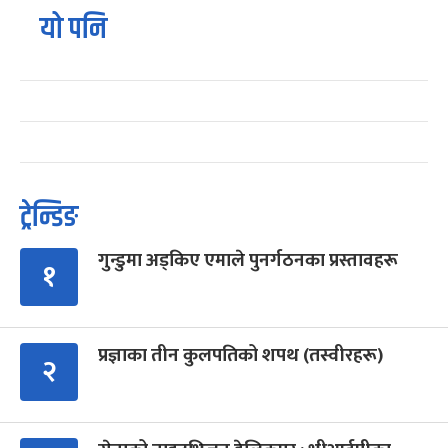
यो पनि
ट्रेन्डिङ
गुन्डुमा अड्किए एमाले पुनर्गठनका प्रस्तावहरू
१
प्रज्ञाका तीन कुलपतिको शपथ (तस्वीरहरू)
२