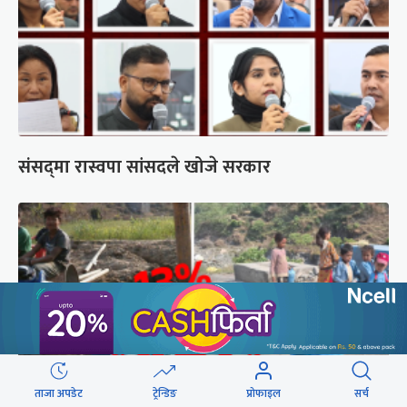
संसद्‍मा रास्वपा सांसदले खोजे सरकार
ताजा अपडेट
ट्रेन्डिङ
प्रोफाइल
सर्च