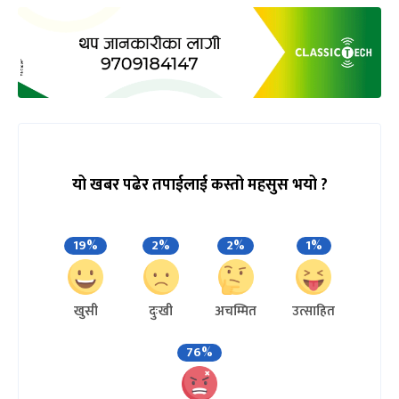
यो खबर पढेर तपाईलाई कस्तो महसुस भयो ?
19%
2%
2%
1%
खुसी
दुःखी
अचम्मित
उत्साहित
76%