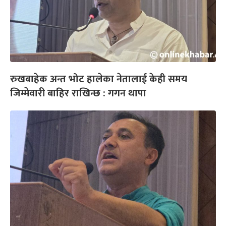
रुखबाहेक अन्त भोट हालेका नेतालाई केही समय
जिम्मेवारी बाहिर राखिन्छ : गगन थापा