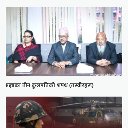
प्रज्ञाका तीन कुलपतिको शपथ (तस्वीरहरू)