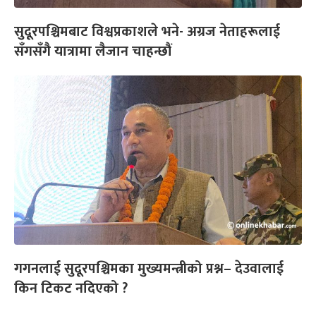
सुदूरपश्चिमबाट विश्वप्रकाशले भने- अग्रज नेताहरूलाई
सँगसँगै यात्रामा लैजान चाहन्छौं
गगनलाई सुदूरपश्चिमका मुख्यमन्त्रीको प्रश्न– देउवालाई
किन टिकट नदिएको ?