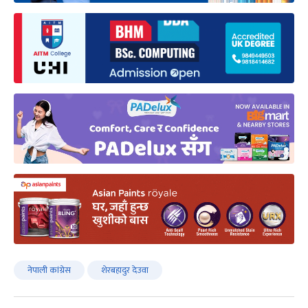
नेपाली कांग्रेस
शेरबहादुर देउवा