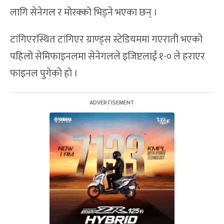
लागि सेनेगल र मोरक्को भिड्ने भएका छन् ।
टांगिएरस्थित टांगिएर ग्राण्ड्स स्टेडियममा गएराती भएको
पहिलो सेमिफाइनलमा सेनेगलले इजिप्टलाई १-० ले हराएर
फाइनल पुगेको हो ।