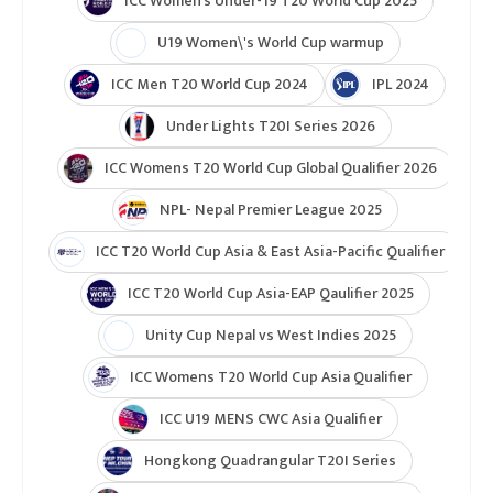
ICC Women’s Under-19 T20 World Cup 2025
U19 Women\'s World Cup warmup
ICC Men T20 World Cup 2024
IPL 2024
Under Lights T20I Series 2026
ICC Womens T20 World Cup Global Qualifier 2026
NPL- Nepal Premier League 2025
ICC T20 World Cup Asia & East Asia-Pacific Qualifier
ICC T20 World Cup Asia-EAP Qaulifier 2025
Unity Cup Nepal vs West Indies 2025
ICC Womens T20 World Cup Asia Qualifier
ICC U19 MENS CWC Asia Qualifier
Hongkong Quadrangular T20I Series