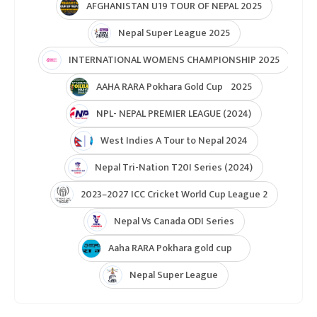
AFGHANISTAN U19 TOUR OF NEPAL 2025
Nepal Super League 2025
INTERNATIONAL WOMENS CHAMPIONSHIP 2025
AAHA RARA Pokhara Gold Cup 2025
NPL- NEPAL PREMIER LEAGUE (2024)
West Indies A Tour to Nepal 2024
Nepal Tri-Nation T20I Series (2024)
2023–2027 ICC Cricket World Cup League 2
Nepal Vs Canada ODI Series
Aaha RARA Pokhara gold cup
Nepal Super League