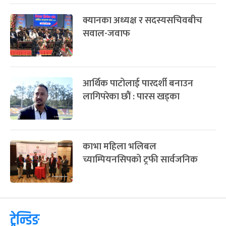
क्यानका अध्यक्ष र सदस्यसचिवबीच
सवाल-जवाफ
आर्थिक पाटोलाई पारदर्शी बनाउन
लागिपरेका छौं : पारस खड्का
काभा महिला भलिबल
च्याम्पियनसिपको ट्रफी सार्वजनिक
ट्रेन्डिङ