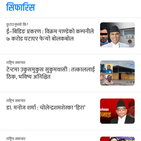
सिफारिस
छुटाउनुभयो कि?
ई–बिडिङ प्रकरण : विक्रम पाण्डेको कम्पनीले
७ करोड घटाएर फेर्‍यो बोलकबोल
राष्ट्रिय समाचार
टेन्टमा उकुसमुकुस सुकुमवासी : तत्काललाई
ठिक, भविष्य अनिश्चित
राष्ट्रिय समाचार
डा. मनोज शर्मा : चोलेन्द्रशमशेरका ‘हिरा’
राष्ट्रिय समाचार