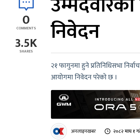
उम्मेदवारको
0
निवेदन
COMMENTS
3.5K
SHARES
२१ फागुनमा हुने प्रतिनिधिसभा निर्वाच
आयोगमा निवेदन परेको छ ।
अनलाइनखबर
२०८२ माघ १ ग