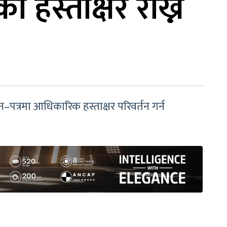
हस्ताक्षर राख्न
यन–पत्रमा आधिकारिक हस्ताक्षर परिवर्तन गर्न