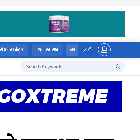
EN
सेयर मार्केट्स
स्वास्थ्य