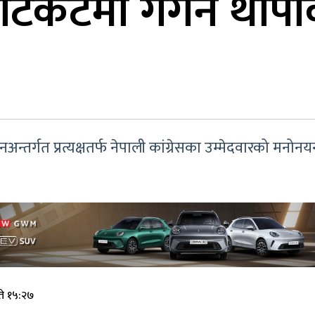
 टिकटमा गगन थापाको 
नअन्तर्गत प्रत्यक्षतर्फ नेपाली कांग्रेसका उम्मेदवारको मनोन
ते १५:२७