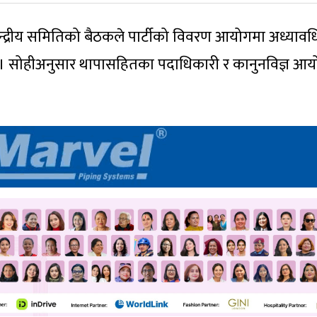
न्द्रीय समितिको बैठकले पार्टीको विवरण आयोगमा अध्या
यो । सोहीअनुसार थापासहितका पदाधिकारी र कानुनविज्ञ आ