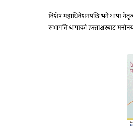
विशेष महाधिवेशनपछि भने थापा नेतृत
सभापति थापाको हस्ताक्षरबाट मनोनयन 