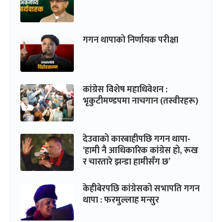
गगन थापाको निर्णायक परीक्षा
कांग्रेस विशेष महाधिवेशन :
भृकुटीमण्डपमा नाचगान (तस्वीरहरू)
देउवाको कारबाहीपछि गगन थापा-
‘हामी नै आधिकारिक कांग्रेस हो, रूख
र चारतारे झन्डा हामीसँग छ’
केहीबेरपछि कांग्रेसको सभापति गगन
थापा : फरमुल्लाह मन्सुर