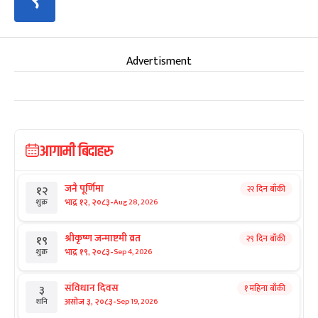
९
Advertisment
आगामी बिदाहरु
जनै पूर्णिमा
२२ दिन बाँकी
१२
-
भाद्र १२, २०८३
Aug 28, 2026
शुक्र
श्रीकृष्ण जन्माष्टमी व्रत
२९ दिन बाँकी
१९
-
भाद्र १९, २०८३
Sep 4, 2026
शुक्र
संविधान दिवस
१ महिना बाँकी
३
-
असोज ३, २०८३
Sep 19, 2026
शनि