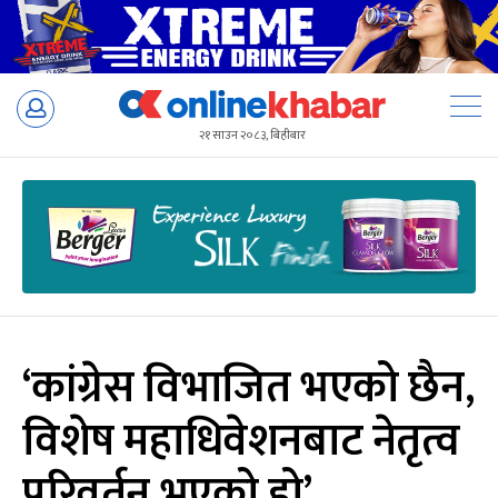
Skip
to
२१ साउन २०८३, बिहीबार
content
‘कांग्रेस विभाजित भएको छैन,
विशेष महाधिवेशनबाट नेतृत्व
परिवर्तन भएको हो’