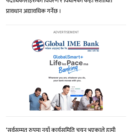
पदाधिकारीहरुको विवरण र विधानका केही संशोधित
प्रावधान अद्यावधिक गर्नेछ ।
‘सर्वसम्मत रुपमा नयाँ कार्यसमिति चयन भएकाले हामी