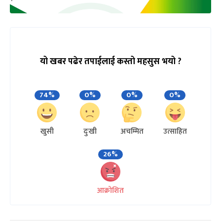
यो खबर पढेर तपाईलाई कस्तो महसुस भयो ?
74%
0%
0%
0%
खुसी
दुःखी
अचम्मित
उत्साहित
26%
आक्रोशित