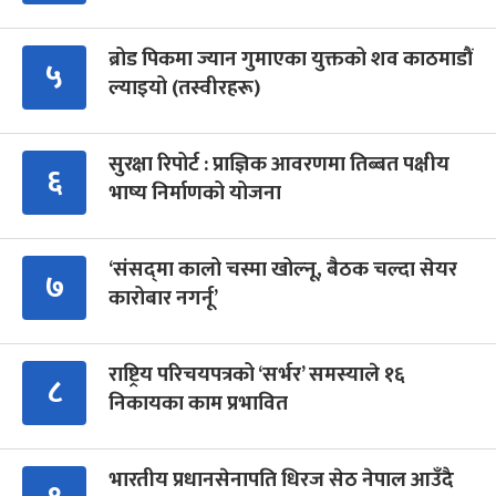
ब्रोड पिकमा ज्यान गुमाएका युक्तको शव काठमाडौं
५
ल्याइयो (तस्वीरहरू)
सुरक्षा रिपोर्ट : प्राज्ञिक आवरणमा तिब्बत पक्षीय
६
भाष्य निर्माणको योजना
‘संसद्‍मा कालो चस्मा खोल्नू, बैठक चल्दा सेयर
७
कारोबार नगर्नू’
राष्ट्रिय परिचयपत्रको ‘सर्भर’ समस्याले १६
८
निकायका काम प्रभावित
भारतीय प्रधानसेनापति धिरज सेठ नेपाल आउँदै