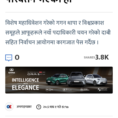
विशेष महाधिवेशन गरेको गगन थापा र विश्वप्रकाश
समूहले आफूहरूले नयाँ पदाधिकारी चयन गरेको दाबी
सहित निर्वाचन आयोगमा कागजात पेस गर्दैछ ।
0
3.8K
SHARES
अनलाइनखबर
२०८२ माघ १ गते १२:५७