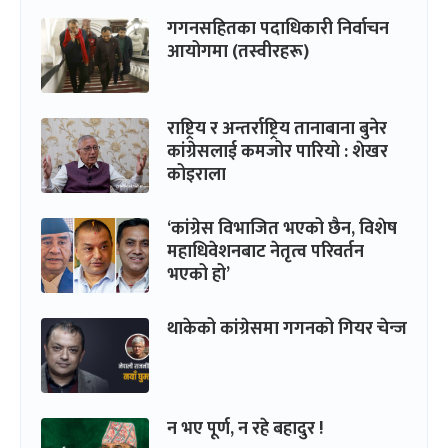
गगनसहितका पदाधिकारी निर्वाचन
आयोगमा (तस्वीरहरू)
राष्ट्रिय र अन्तर्राष्ट्रिय तानाबाना बुनेर
कांग्रेसलाई कमजोर पारियो : शेखर
कोइराला
‘कांग्रेस विभाजित भएको छैन, विशेष
महाधिवेशनबाट नेतृत्व परिवर्तन
भएको हो’
थाकेको कांग्रेसमा गगनको गियर चेन्ज
न भए पूर्ण, न रहे बहादुर !