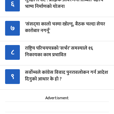
६
भाष्य निर्माणको योजना
‘संसद्‍मा कालो चस्मा खोल्नू, बैठक चल्दा सेयर
७
कारोबार नगर्नू’
राष्ट्रिय परिचयपत्रको ‘सर्भर’ समस्याले १६
८
निकायका काम प्रभावित
सर्वोच्चले कांग्रेस विवाद पुनरावलोकन गर्न आदेश
९
दिनुको आधार के हो ?
Advertisment