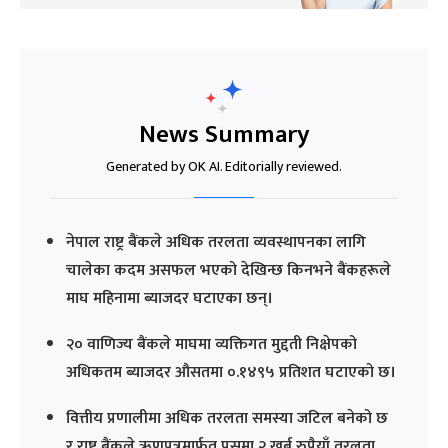
News Summary
Generated by OK AI. Editorially reviewed.
नेपाल राष्ट्र बैंकले अधिक तरलता व्यवस्थापनका लागि
चालेका कदम असफल भएको देखिन्छ किनभने बैंकहरूले
माघ महिनामा ब्याजदर घटाएका छन्।
२० वाणिज्य बैंकले माघमा व्यक्तिगत मुद्दती निक्षेपको
अधिकतम ब्याजदर औसतमा ०.१४९५ प्रतिशत घटाएको छ।
वित्तीय प्रणालीमा अधिक तरलता समस्या जटिल बनेको छ
र राष्ट्र बैंकले ऋणपत्रमार्फत पुसमा २ खर्ब रुपैयाँ तरलता