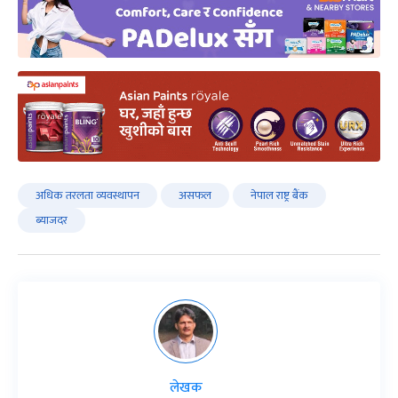
अधिक तरलता व्यवस्थापन
असफल
नेपाल राष्ट्र बैंक
ब्याजदर
लेखक