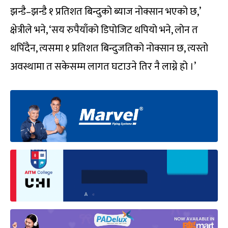
झन्डै–झन्डै १ प्रतिशत बिन्दुको ब्याज नोक्सान भएको छ,’
क्षेत्रीले भने, ‘सय रुपैयाँको डिपोजिट थपियो भने, लोन त
थपिँदैन, त्यसमा १ प्रतिशत बिन्दुजतिको नोक्सान छ, त्यस्तो
अवस्थामा त सकेसम्म लागत घटाउने तिर नै लाग्ने हो ।’