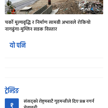
चर्को मूल्यवृद्धि र निर्माण सामग्री अभावले रोकियो
नागढुंगा-मुग्लिन सडक विस्तार
यो पनि
ट्रेन्डिङ
संसद्को रोष्ट्रमबाटै गृहमन्त्रीले दिए प्रश्न नगर्न
१
चेतावनी