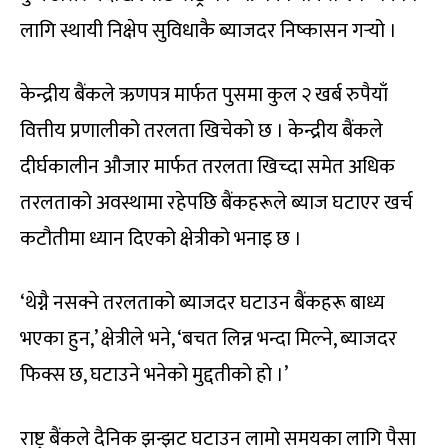
लागि स्थायी निक्षेप सुविधाकै ब्याजदर निष्कासन गर्‍यो ।
केन्द्रीय बैंकले ऋणपत्र मार्फत पुसमा कुल २ खर्ब रुपैयाँ
वित्तीय प्रणालीको तरलता खिचेको छ । केन्द्रीय बैंकले
दीर्घकालीन औजार मार्फत तरलता खिच्दा समेत अधिक
तरलताको अवस्थामा रहेपछि बैंकहरूले ब्याज घटाएर खर्च
कटौतीमा ध्यान दिएको क्षेत्रीको भनाइ छ ।
‘थेग्नै नसक्ने तरलताको ब्याजदर घटाउन बैंकहरू बाध्य
भएका हुन,’ क्षेत्रीले भने, ‘बचत लिन्न भन्दा मिल्ने, ब्याजदर
फिक्स छ, घटाउने भनेको मुद्दतीको हो ।’
राष्ट्र बैंकले दैनिक झन्झट घटाउन लामो समयका लागि पैसा