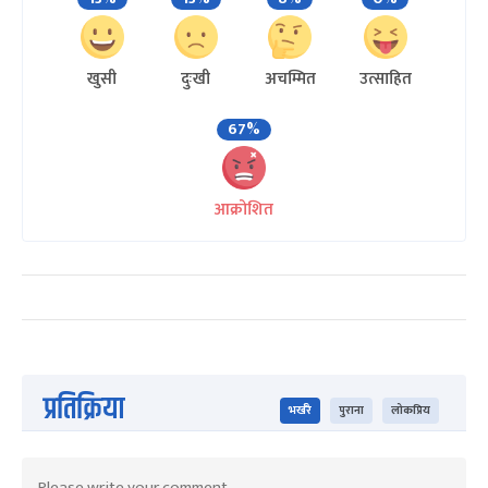
खुसी
दुःखी
अचम्मित
उत्साहित
67%
आक्रोशित
प्रतिक्रिया
भर्खरै
पुराना
लोकप्रिय