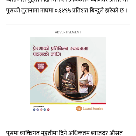
पुसको तुलनामा माघमा ०.१४९५ प्रतिशत बिन्दुले झरेको छ ।
पुसमा व्यक्तिगत मुद्दतीमा दिने अधिकतम ब्याजदर औसत