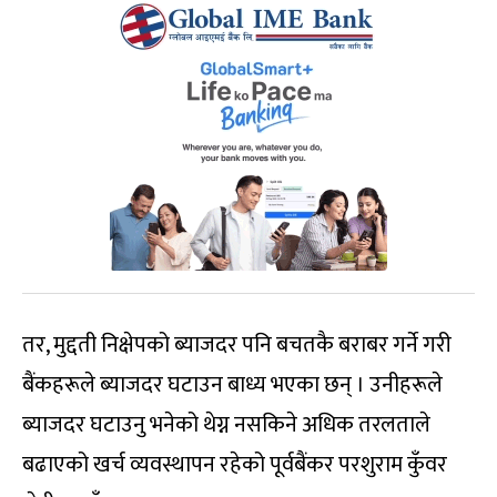
तर, मुद्दती निक्षेपको ब्याजदर पनि बचतकै बराबर गर्ने गरी
बैंकहरूले ब्याजदर घटाउन बाध्य भएका छन् । उनीहरूले
ब्याजदर घटाउनु भनेको थेग्न नसकिने अधिक तरलताले
बढाएको खर्च व्यवस्थापन रहेको पूर्वबैंकर परशुराम कुँवर