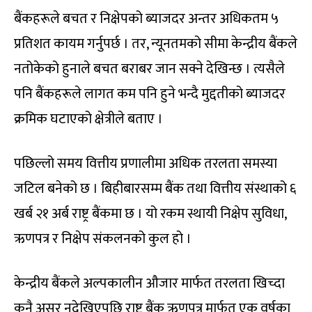
बैंकहरूले बचत र निक्षेपको ब्याजदर अन्तर अधिकतम ५
प्रतिशत कायम गर्नुपर्छ । तर, न्यूनतमको सीमा केन्द्रीय बैंकले
नतोकेको हुनाले बचत बराबर जान सक्ने देखिन्छ । त्यसैले
पनि बैंकहरूले लागत कम पनि हुने भन्दै मुद्दतीको ब्याजदर
क्रमिक घटाएको क्षेत्रीले बताए ।
पछिल्लो समय वित्तीय प्रणालीमा अधिक तरलता समस्या
जटिल बनेको छ । बिहीबारसम्म बैंक तथा वित्तीय संस्थाको ६
खर्ब २१ अर्ब राष्ट्र बैंकमा छ । यो रकम स्थायी निक्षेप सुविधा,
ऋणपत्र र निक्षेप संकलनको कुल हो ।
केन्द्रीय बैंकले अल्पकालीन औजार मार्फत तरलता खिच्दा
कुनै असर नदेखिएपछि राष्ट्र बैंक ऋणपत्र मार्फत एक वर्षका