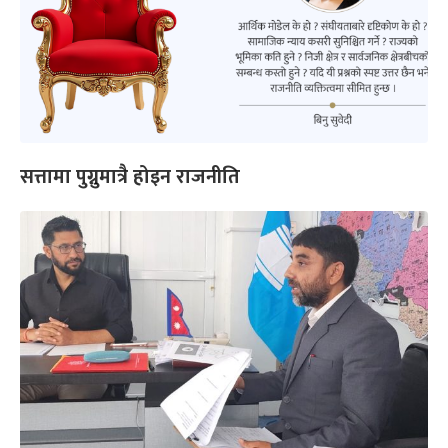
सत्तामा पुग्नुमात्रै होइन राजनीति