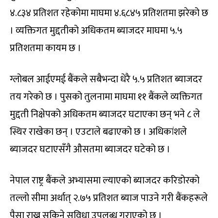
४.८३४ प्रतिशत रहेकोमा माघमा ४.६८४५ प्रतिशतमा झरेको छ
। व्यक्तिगत मुद्दतीको अधिकतम ब्याजदर माघमा ५.५
प्रतिशतमा कायम छ ।
ग्लोबल आईएमई बैंकले सबैभन्दा धेरै ५.५ प्रतिशत ब्याजदर
तय गरेको छ । पुसको तुलनामा माघमा ११ बैंकले व्यक्तिगत
मुद्दती निक्षेपको अधिकतम ब्याजदर घटाएका छन् भने ८ ले
स्थिर राखेका छन् । एउटाले बढाएको छ । अधिकांशले
ब्याजदर घटाएसँगै औसतमा ब्याजदर घटेको छ ।
नेपाल राष्ट्र बैंकले अभ्यासमा ल्याएको ब्याजदर करिडोरको
तल्लो सीमा अर्थात् २.७५ प्रतिशत ब्याज पाउने गरी बैंकहरूले
पैसा राख्न सकिने सुविधा उपलब्ध गराएको छ ।