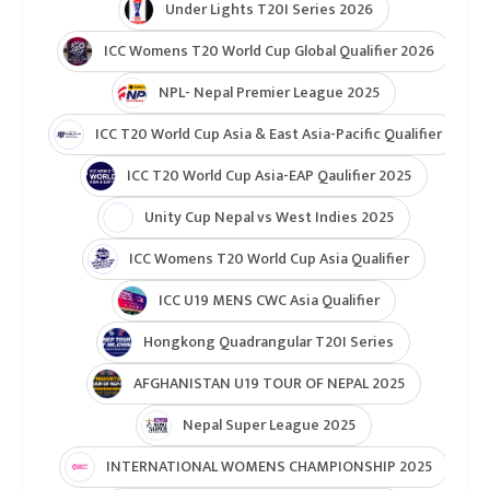
Under Lights T20I Series 2026
ICC Womens T20 World Cup Global Qualifier 2026
NPL- Nepal Premier League 2025
ICC T20 World Cup Asia & East Asia-Pacific Qualifier
ICC T20 World Cup Asia-EAP Qaulifier 2025
Unity Cup Nepal vs West Indies 2025
ICC Womens T20 World Cup Asia Qualifier
ICC U19 MENS CWC Asia Qualifier
Hongkong Quadrangular T20I Series
AFGHANISTAN U19 TOUR OF NEPAL 2025
Nepal Super League 2025
INTERNATIONAL WOMENS CHAMPIONSHIP 2025