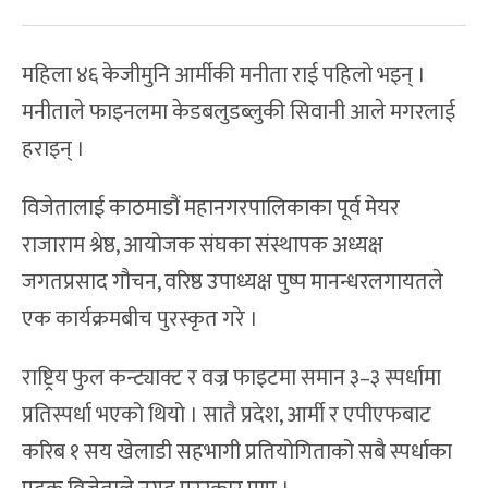
महिला ४६ केजीमुनि आर्मीकी मनीता राई पहिलो भइन् ।
मनीताले फाइनलमा केडबलुडब्लुकी सिवानी आले मगरलाई
हराइन् ।
विजेतालाई काठमाडौं महानगरपालिकाका पूर्व मेयर
राजाराम श्रेष्ठ, आयोजक संघका संस्थापक अध्यक्ष
जगतप्रसाद गौचन, वरिष्ठ उपाध्यक्ष पुष्प मानन्धरलगायतले
एक कार्यक्रमबीच पुरस्कृत गरे ।
राष्ट्रिय फुल कन्ट्याक्ट र वज्र फाइटमा समान ३–३ स्पर्धामा
प्रतिस्पर्धा भएको थियो । सातै प्रदेश, आर्मी र एपीएफबाट
करिब १ सय खेलाडी सहभागी प्रतियोगिताको सबै स्पर्धाका