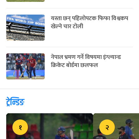
यस्ता छन् पहिलोपटक फिफा विश्वकप
खेल्ने चार टोली
नेपाल भ्रमण गर्ने विषयमा इंग्ल्यान्ड
क्रिकेट बोर्डमा छलफल
ट्रेन्डिङ
१
२