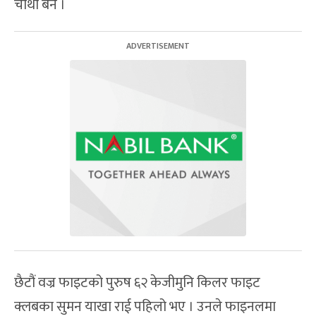
चौथो बने ।
छैटौं वज्र फाइटको पुरुष ६२ केजीमुनि किलर फाइट
क्लबका सुमन याखा राई पहिलो भए । उनले फाइनलमा