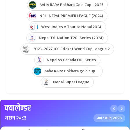
AAHA RARA Pokhara Gold Cup 2025
NPL- NEPAL PREMIER LEAGUE (2024)
West Indies A Tour to Nepal 2024
Nepal Tri-Nation T20I Series (2024)
2023–2027 ICC Cricket World Cup League 2
Nepal Vs Canada ODI Series
Aaha RARA Pokhara gold cup
Nepal Super League
क्यालेन्डर
साउन २०८३
Jul
Aug 2026
/