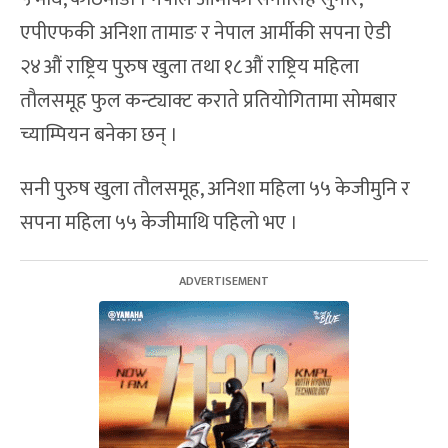
एपीएफकी अनिशा तामाङ र नेपाल आर्मीकी सपना ऐडी
२४औं राष्ट्रिय पुरुष खुला तथा १८औं राष्ट्रिय महिला
तौलसमूह फुल कन्ट्याक्ट कराते प्रतियोगितामा सोमबार
च्याम्पियन बनेका छन् ।
सनी पुरुष खुला तौलसमूह, अनिशा महिला ५५ केजीमुनि र
सपना महिला ५५ केजीमाथि पहिलो भए ।