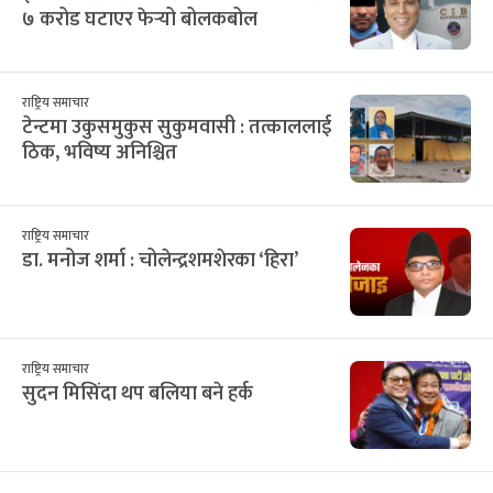
७ करोड घटाएर फेर्‍यो बोलकबोल
राष्ट्रिय समाचार
टेन्टमा उकुसमुकुस सुकुमवासी : तत्काललाई
ठिक, भविष्य अनिश्चित
राष्ट्रिय समाचार
डा. मनोज शर्मा : चोलेन्द्रशमशेरका ‘हिरा’
राष्ट्रिय समाचार
सुदन मिसिंदा थप बलिया बने हर्क