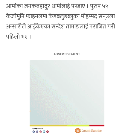
आर्मीका जनकबहादुर धामीलाई पन्छाए । पुरुष ५५
केजीमुनि फाइनलमा केडबलुडब्लुका मोहम्मद सन्उला
अन्सारीले आईकेएका सन्देश तामाङलाई पराजित गरी
पहिलो भए ।