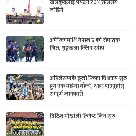
खेलकुदलाई पर्यटन र अर्थतन्त्रसँग
-
चैत्र ८, २०८३
Mar 22, 2027
सोम
जोडिने
अमेरिकामाथि नेपाल ए को रोमाञ्चक
जित, शृङ्खला क्लिन स्वीप
अहिलेसम्मकै ठूलो फिफा विश्वकप सुरु
हुन एक महिना बाँकी, थाहा पाउनुहोस्
सम्पूर्ण जानकारी
ब्रिटिश गोर्खाली क्रिकेट लिग सुरु