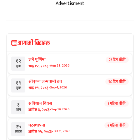
Advertisment
आगामी बिदाहरु
जनै पूर्णिमा
२१ दिन बाँकी
१२
-
भाद्र १२, २०८३
Aug 28, 2026
शुक्र
श्रीकृष्ण जन्माष्टमी व्रत
२८ दिन बाँकी
१९
-
भाद्र १९, २०८३
Sep 4, 2026
शुक्र
संविधान दिवस
१ महिना बाँकी
३
-
असोज ३, २०८३
Sep 19, 2026
शनि
घटस्थापना
२ महिना बाँकी
२५
-
असोज २५, २०८३
Oct 11, 2026
आइत