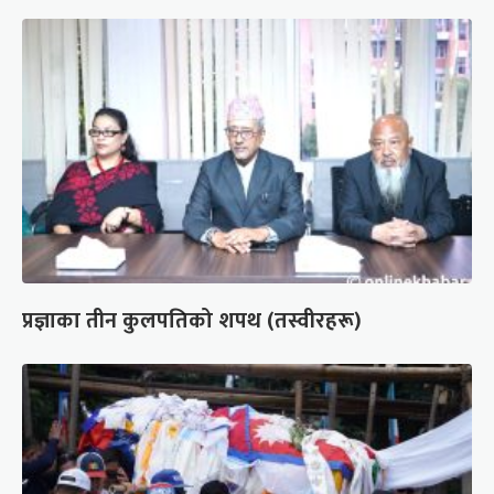
प्रज्ञाका तीन कुलपतिको शपथ (तस्वीरहरू)