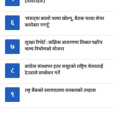
(तस्वीरहरू)
‘संसद्‍मा कालो चस्मा खोल्नू, बैठक चल्दा सेयर
६
कारोबार नगर्नू’
सुरक्षा रिपोर्ट : प्राज्ञिक आवरणमा तिब्बत पक्षीय
७
भाष्य निर्माणको योजना
कांग्रेस संस्थापन इतर समूहको राष्ट्रिय भेलालाई
८
देउवाले सम्बोधन गर्ने
राष्ट्र बैंकको स्वायत्ततामा सरकारको उपहास
९