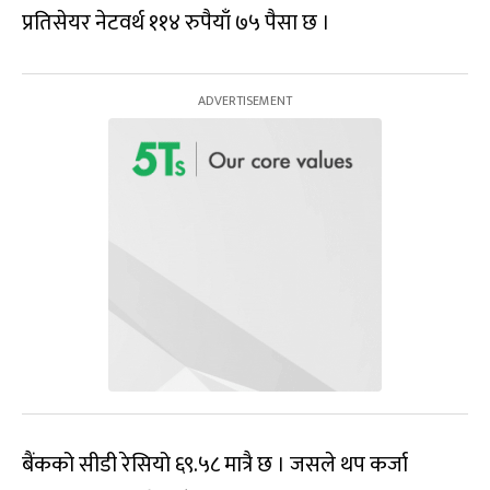
प्रतिसेयर नेटवर्थ ११४ रुपैयाँ ७५ पैसा छ ।
बैंकको सीडी रेसियो ६९.५८ मात्रै छ । जसले थप कर्जा