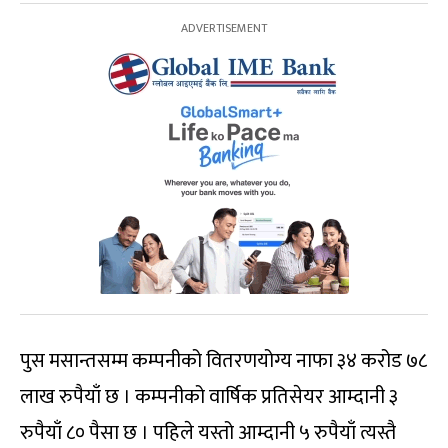
पुस मसान्तसम्म कम्पनीको वितरणयोग्य नाफा ३४ करोड ७८
लाख रुपैयाँ छ । कम्पनीको वार्षिक प्रतिसेयर आम्दानी ३
रुपैयाँ ८० पैसा छ । पहिले यस्तो आम्दानी ५ रुपैयाँ त्यस्तै