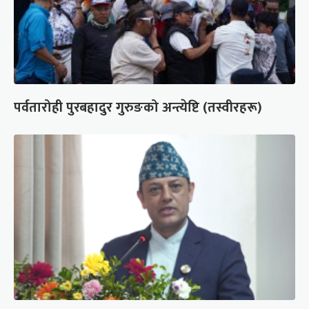
पर्वतारोही पुरबहादुर गुरुङको अन्त्येष्टि (तस्वीरहरू)