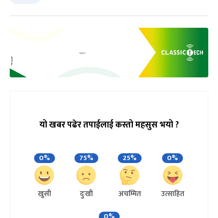
यो खबर पढेर तपाईलाई कस्तो महसुस भयो ?
0%
75%
25%
0%
खुसी
दुःखी
अचम्मित
उत्साहित
0%