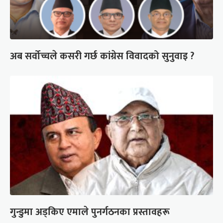
अब सर्वोच्चले कसरी गर्छ कांग्रेस विवादको सुनुवाइ ?
गुन्डुमा अड्किए एमाले पुनर्गठनका प्रस्तावहरू