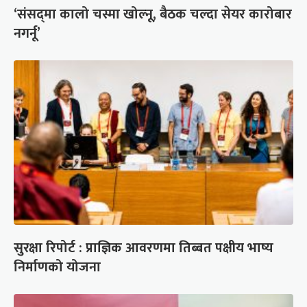
‘संसद्‍मा कालो चस्मा खोल्नू, बैठक चल्दा सेयर कारोबार
नगर्नू’
सुरक्षा रिपोर्ट : प्राज्ञिक आवरणमा तिब्बत पक्षीय भाष्य
निर्माणको योजना