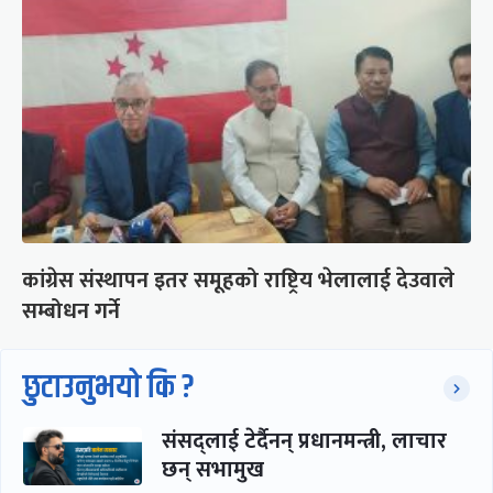
कांग्रेस संस्थापन इतर समूहको राष्ट्रिय भेलालाई देउवाले
सम्बोधन गर्ने
छुटाउनुभयो कि ?
संसद्लाई टेर्दैनन् प्रधानमन्त्री, लाचार
छन् सभामुख