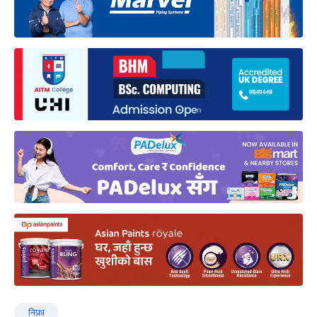
निफ्रा