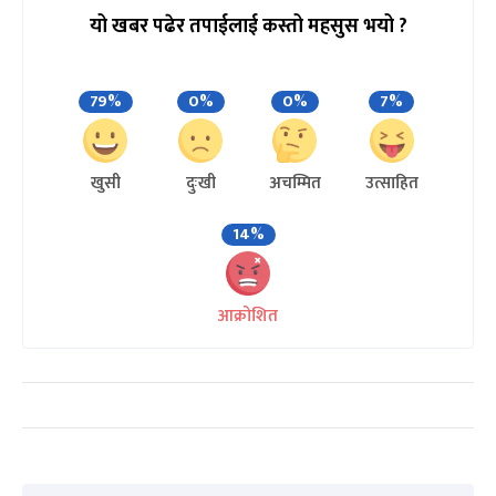
यो खबर पढेर तपाईलाई कस्तो महसुस भयो ?
79%
0%
0%
7%
खुसी
दुःखी
अचम्मित
उत्साहित
14%
आक्रोशित