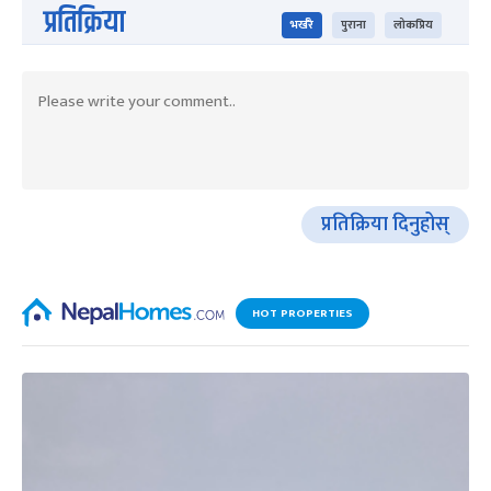
प्रतिक्रिया
भर्खरै
पुराना
लोकप्रिय
प्रतिक्रिया दिनुहोस्
HOT PROPERTIES