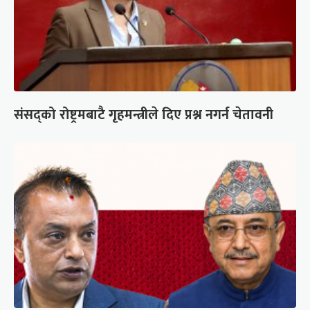
संसद्को रोष्ट्रमबाटै गृहमन्त्रीले दिए प्रश्न नगर्न चेतावनी