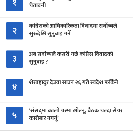
१
चेतावनी
कांग्रेसको आधिकारिकता विवादमा सर्वोच्चले
२
सुरुदेखि सुनुवाइ गर्ने
अब सर्वोच्चले कसरी गर्छ कांग्रेस विवादको
३
सुनुवाइ ?
शेरबहादुर देउवा साउन २६ गते स्वदेश फर्किने
४
‘संसद्‍मा कालो चस्मा खोल्नू, बैठक चल्दा सेयर
५
कारोबार नगर्नू’