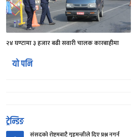
२४ घण्टामा ३ हजार बढी सवारी चालक कारबाहीमा
यो पनि
ट्रेन्डिङ
संसद्को रोष्ट्रमबाटै गृहमन्त्रीले दिए प्रश्न नगर्न