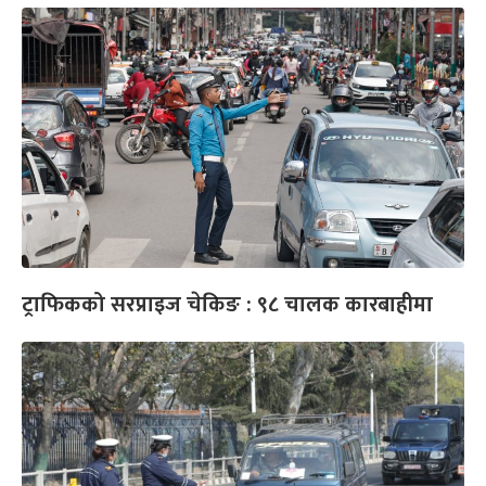
ट्राफिकको सरप्राइज चेकिङ : ९८ चालक कारबाहीमा