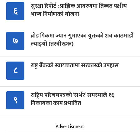
सुरक्षा रिपोर्ट : प्राज्ञिक आवरणमा तिब्बत पक्षीय
६
भाष्य निर्माणको योजना
ब्रोड पिकमा ज्यान गुमाएका युक्तको शव काठमाडौं
७
ल्याइयो (तस्वीरहरू)
राष्ट्र बैंकको स्वायत्ततामा सरकारको उपहास
८
राष्ट्रिय परिचयपत्रको ‘सर्भर’ समस्याले १६
९
निकायका काम प्रभावित
Advertisment