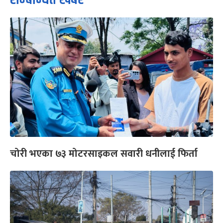
चोरी भएका ७३ मोटरसाइकल सवारी धनीलाई फिर्ता