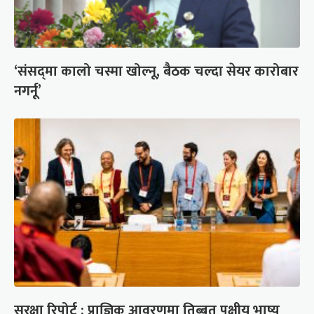
‘संसद्‍मा कालो चस्मा खोल्नू, बैठक चल्दा सेयर कारोबार
नगर्नू’
सुरक्षा रिपोर्ट : प्राज्ञिक आवरणमा तिब्बत पक्षीय भाष्य