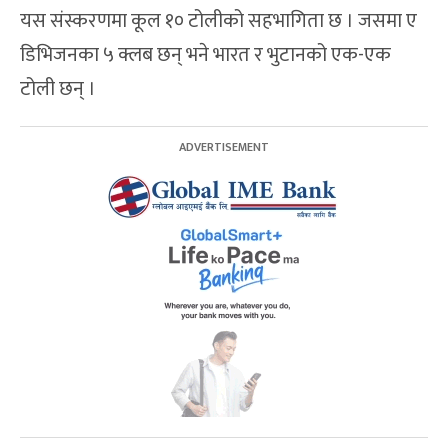
यस संस्करणमा कूल १० टोलीको सहभागिता छ । जसमा ए
डिभिजनका ५ क्लब छन् भने भारत र भुटानको एक-एक
टोली छन् ।