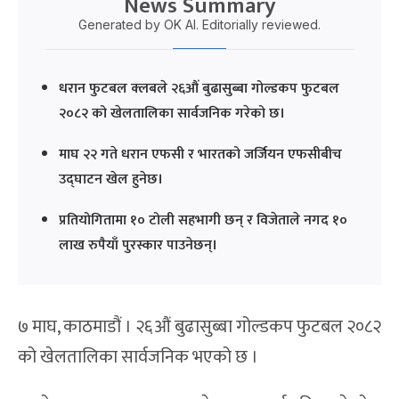
News Summary
Generated by OK AI. Editorially reviewed.
धरान फुटबल क्लबले २६औं बुढासुब्बा गोल्डकप फुटबल
२०८२ को खेलतालिका सार्वजनिक गरेको छ।
माघ २२ गते धरान एफसी र भारतको जर्जियन एफसीबीच
उद्घाटन खेल हुनेछ।
प्रतियोगितामा १० टोली सहभागी छन् र विजेताले नगद १०
लाख रुपैयाँ पुरस्कार पाउनेछन्।
७ माघ, काठमाडौं । २६औं बुढासुब्बा गोल्डकप फुटबल २०८२
को खेलतालिका सार्वजनिक भएको छ ।