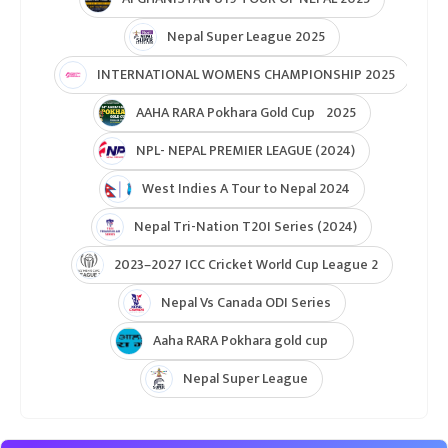
Nepal Super League 2025
INTERNATIONAL WOMENS CHAMPIONSHIP 2025
AAHA RARA Pokhara Gold Cup 2025
NPL- NEPAL PREMIER LEAGUE (2024)
West Indies A Tour to Nepal 2024
Nepal Tri-Nation T20I Series (2024)
2023–2027 ICC Cricket World Cup League 2
Nepal Vs Canada ODI Series
Aaha RARA Pokhara gold cup
Nepal Super League