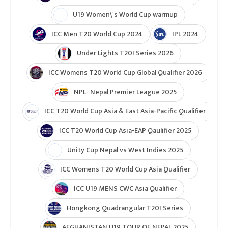
U19 Women\'s World Cup warmup
ICC Men T20 World Cup 2024
IPL 2024
Under Lights T20I Series 2026
ICC Womens T20 World Cup Global Qualifier 2026
NPL- Nepal Premier League 2025
ICC T20 World Cup Asia & East Asia-Pacific Qualifier
ICC T20 World Cup Asia-EAP Qaulifier 2025
Unity Cup Nepal vs West Indies 2025
ICC Womens T20 World Cup Asia Qualifier
ICC U19 MENS CWC Asia Qualifier
Hongkong Quadrangular T20I Series
AFGHANISTAN U19 TOUR OF NEPAL 2025