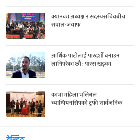
क्यानका अध्यक्ष र सदस्यसचिवबीच
सवाल-जवाफ
आर्थिक पाटोलाई पारदर्शी बनाउन
लागिपरेका छौं : पारस खड्का
काभा महिला भलिबल
च्याम्पियनसिपको ट्रफी सार्वजनिक