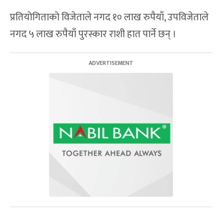
प्रतियोगिताको विजेताले नगद १० लाख रुपैयाँ, उपविजेताले
नगद ५ लाख रुपैयाँ पुरस्कार राशी हात पार्ने छन् ।