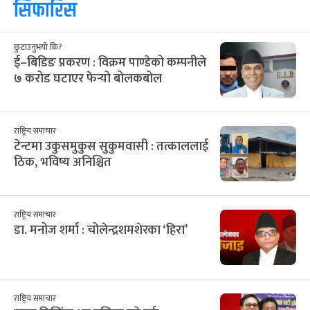
सिफारिस
छुटाउनुभयो कि?
ई–बिडिङ प्रकरण : विक्रम पाण्डेको कम्पनीले
७ करोड घटाएर फेर्‍यो बोलकबोल
राष्ट्रिय समाचार
टेन्टमा उकुसमुकुस सुकुमवासी : तत्काललाई
ठिक, भविष्य अनिश्चित
राष्ट्रिय समाचार
डा. मनोज शर्मा : चोलेन्द्रशमशेरका ‘हिरा’
राष्ट्रिय समाचार