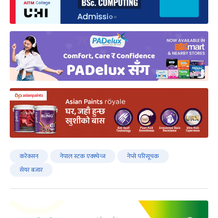
करेक्सन
नेपाल स्टक एक्स्चेन्ज
नेप्से परिसूचक
सेयर बजार