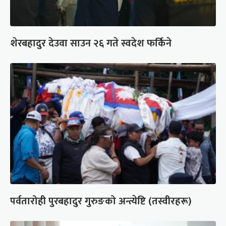
शेरबहादुर देउवा साउन २६ गते स्वदेश फर्किने
पर्वतारोही पुरबहादुर गुरुङको अन्त्येष्टि (तस्वीरहरू)