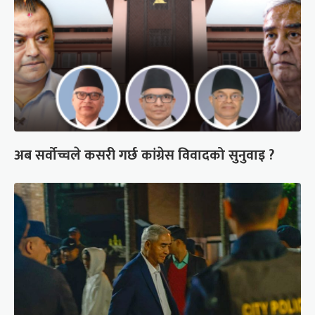
अब सर्वोच्चले कसरी गर्छ कांग्रेस विवादको सुनुवाइ ?