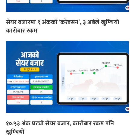
सेयर बजारमा ९ अंकको ‘करेक्सन’, ३ अर्बले खुम्चियो
कारोबार रकम
१०.५३ अंक घट्यो सेयर बजार, कारोबार रकम पनि
खुम्चियो