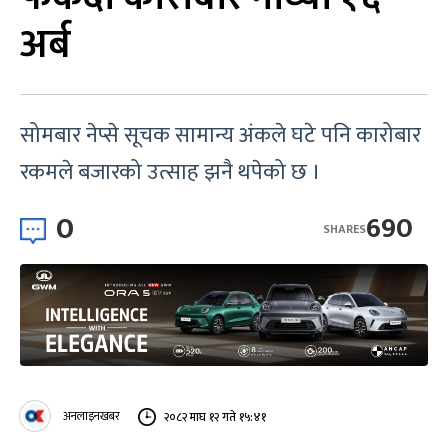
अर्ब
सोमबार नेप्से सूचक सामान्य अंकले घटे पनि कारोबार
रकमले बजारको उत्साह झनै थपेको छ ।
0
690
SHARES
अनलाइनखबर
२०८२ माघ १२ गते १५:४१