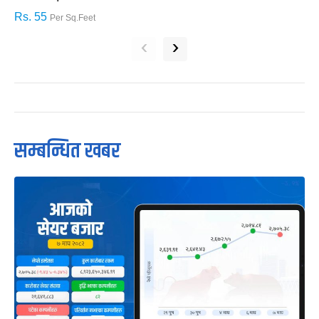
Rs. 55
R
Per Sq.Feet
‹
›
सम्बन्धित खबर