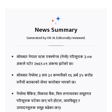
News Summary
Generated by OK AI. Editorially reviewed.
सोमबार नेपाल स्टक एक्स्चेन्ज (नेप्से) परिसूचक ३.०७
अंकले घटेर २७६९.०९ अंकमा झरेको छ।
सोमबार नेप्सेमा ३ सय ३२ कम्पनीको १६ अर्ब ३५ करोड
रुपैयाँ बराबरको सेयर कारोबार भएको छ।
नेप्सेमा बैंकिङ, विकास बैंक, वित्त लगायतका समूहगत
परिसूचक घटेका छन् भने होटल, जलविद्युत् र
उत्पादनमूलक समूह बढेका छन्।