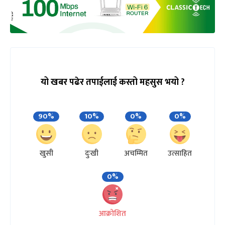
यो खबर पढेर तपाईलाई कस्तो महसुस भयो ?
90%
10%
0%
0%
खुसी
दुःखी
अचम्मित
उत्साहित
0%
आक्रोशित