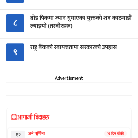
ब्रोड पिकमा ज्यान गुमाएका युक्तको शव काठमाडौं
८
ल्याइयो (तस्वीरहरू)
राष्ट्र बैंकको स्वायत्ततामा सरकारको उपहास
९
Advertisment
आगामी बिदाहरु
जनै पूर्णिमा
२१ दिन बाँकी
१२