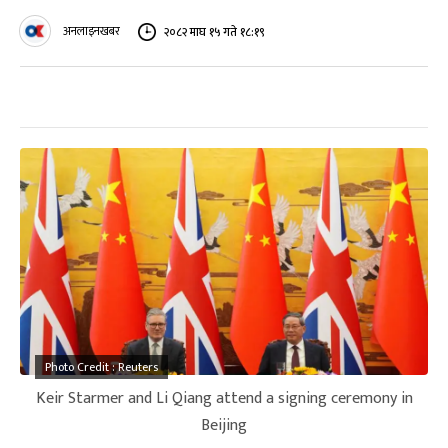
अनलाइनखबर
२०८२ माघ १५ गते १८:१९
Photo Credit : Reuters
Keir Starmer and Li Qiang attend a signing ceremony in
Beijing