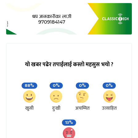
यो खबर पढेर तपाईलाई कस्तो महसुस भयो ?
88%
0%
0%
0%
खुसी
दुःखी
अचम्मित
उत्साहित
13%