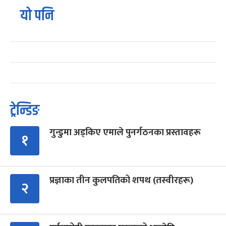
यो पनि
ट्रेन्डिङ
गुन्डुमा अड्किए एमाले पुनर्गठनका प्रस्तावहरू
१
प्रज्ञाका तीन कुलपतिको शपथ (तस्वीरहरू)
२