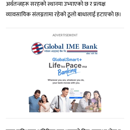
अर्थतन्त्रहरू सरहको स्थानमा उभ्याएको छ र प्रत्यक्ष
व्यावसायिक संलग्नतामा रहेको ठूलो बाधालाई हटाएको छ।