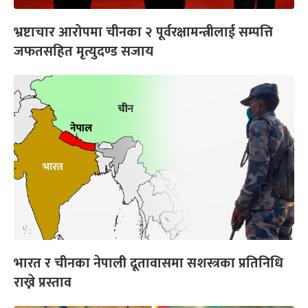
भ्रष्टाचार आरोपमा चीनका २ पूर्वरक्षामन्त्रीलाई सम्पत्ति
जफतसहित मृत्युदण्ड सजाय
भारत र चीनका नेपाली दूतावासमा सशस्त्रका प्रतिनिधि
राख्ने प्रस्ताव