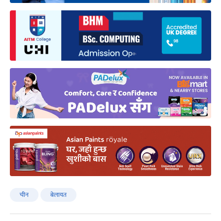
चीन
बेलायत