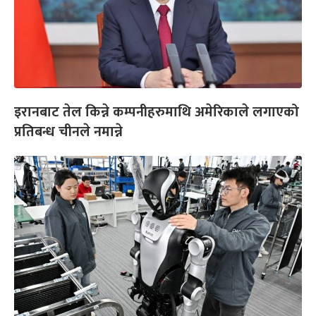
इरानबाट तेल किन्ने कम्पनीहरुमाथि अमेरिकाले लगाएको
प्रतिबन्ध चीनले नमान्ने