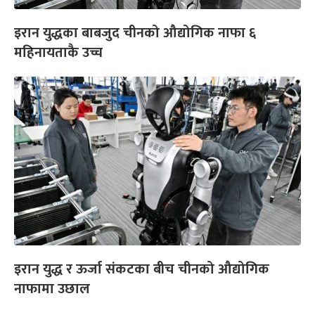
इरान युद्धका बाबजुद चीनको औद्योगिक नाफा ६
महिनायताकै उच्च
इरान युद्ध र ऊर्जा संकटका बीच चीनको औद्योगिक
नाफामा उछाल