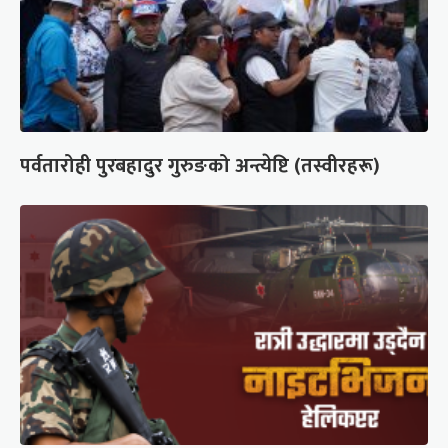
पर्वतारोही पुरबहादुर गुरुङको अन्त्येष्टि (तस्वीरहरू)