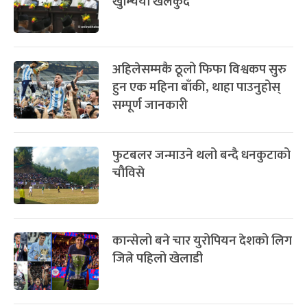
खुम्चियो खेलकुद
अहिलेसम्मकै ठूलो फिफा विश्वकप सुरु
हुन एक महिना बाँकी, थाहा पाउनुहोस्
सम्पूर्ण जानकारी
फुटबलर जन्माउने थलो बन्दै धनकुटाको
चौविसे
कान्सेलो बने चार युरोपियन देशको लिग
जित्ने पहिलो खेलाडी