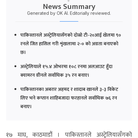
News Summary
Generated by OK AI. Editorially reviewed.
पाकिस्तानले अस्ट्रेलियासँगको दोस्रो टी-२०आई खेलमा ९०
रनले जित हासिल गरी शृंखलामा २-० को अग्रता बनाएको
छ।
अस्ट्रेलियाले १५.४ ओभरमा १०८ रनमा अलआउट हुँदा
क्यामरन ग्रीनले सर्वाधिक ३५ रन बनाए।
पाकिस्तानका अबरार अहमद र शादाब खानले ३-३ विकेट
लिए भने कप्तान शाहिबजादा फरहानले सर्वाधिक ७६ रन
बनाए।
१७ माघ, काठमाडौं । पाकिस्तानले अस्ट्रेलियासँगको