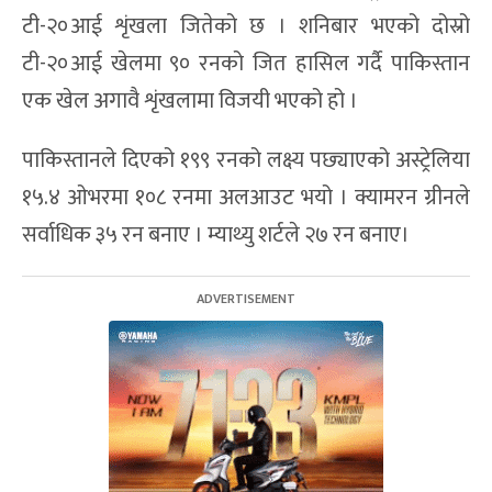
टी-२०आई शृंखला जितेको छ । शनिबार भएको दोस्रो
टी-२०आई खेलमा ९० रनको जित हासिल गर्दै पाकिस्तान
एक खेल अगावै शृंखलामा विजयी भएको हो ।
पाकिस्तानले दिएको १९९ रनको लक्ष्य पछ्याएको अस्ट्रेलिया
१५.४ ओभरमा १०८ रनमा अलआउट भयो । क्यामरन ग्रीनले
सर्वाधिक ३५ रन बनाए । म्याथ्यु शर्टले २७ रन बनाए।