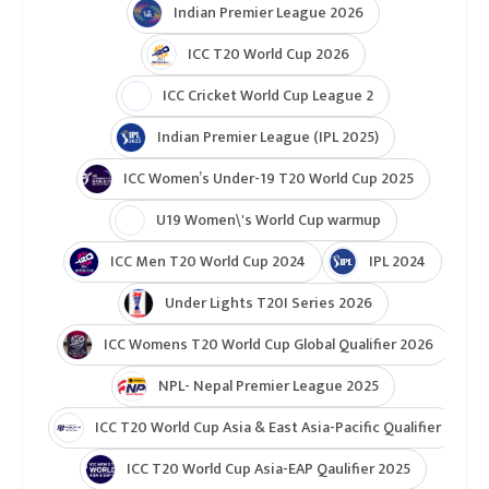
Indian Premier League 2026
ICC T20 World Cup 2026
ICC Cricket World Cup League 2
Indian Premier League (IPL 2025)
ICC Women’s Under-19 T20 World Cup 2025
U19 Women\'s World Cup warmup
ICC Men T20 World Cup 2024
IPL 2024
Under Lights T20I Series 2026
ICC Womens T20 World Cup Global Qualifier 2026
NPL- Nepal Premier League 2025
ICC T20 World Cup Asia & East Asia-Pacific Qualifier
ICC T20 World Cup Asia-EAP Qaulifier 2025