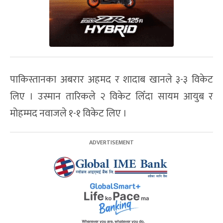
पाकिस्तानका अबरार अहमद र शादाब खानले ३-३ विकेट
लिए । उस्मान तारिकले २ विकेट लिँदा सायम आयुब र
मोहम्मद नवाजले १-१ विकेट लिए ।