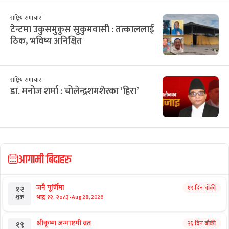
राष्ट्रिय समाचार
टेन्टमा उकुसमुकुस सुकुमवासी : तत्काललाई
ठिक, भविष्य अनिश्चित
राष्ट्रिय समाचार
डा. मनोज शर्मा : चोलेन्द्रशमशेरका ‘हिरा’
आगामी बिदाहरु
जनै पूर्णिमा
१९ दिन बाँकी
१२
-
भाद्र १२, २०८३
Aug 28, 2026
शुक्र
श्रीकृष्ण जन्माष्टमी व्रत
२६ दिन बाँकी
१९