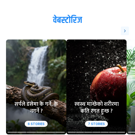
वेबस्टोरिज
सर्पले डसेमा के गर्ने, के
स्वस्थ मान्छेको शरीरमा
नगर्ने ?
कति रगत हुन्छ ?
6
STORIES
7
STORIES