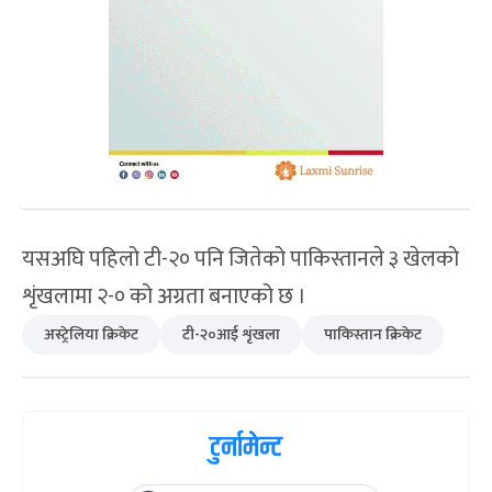
यसअघि पहिलो टी-२० पनि जितेको पाकिस्तानले ३ खेलको
शृंखलामा २-० को अग्रता बनाएको छ ।
अस्ट्रेलिया क्रिकेट
टी-२०आई शृंखला
पाकिस्तान क्रिकेट
टुर्नामेन्ट