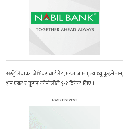
अस्ट्रेलियाका जेभियर बार्टलेट, एडम जाम्पा, म्याथ्यु कुहनेमान,
शन एबट र कूपर कोनोलीले १-१ विकेट लिए ।