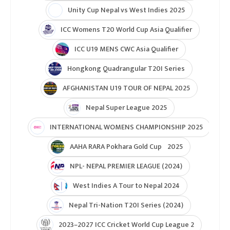
Unity Cup Nepal vs West Indies 2025
ICC Womens T20 World Cup Asia Qualifier
ICC U19 MENS CWC Asia Qualifier
Hongkong Quadrangular T20I Series
AFGHANISTAN U19 TOUR OF NEPAL 2025
Nepal Super League 2025
INTERNATIONAL WOMENS CHAMPIONSHIP 2025
AAHA RARA Pokhara Gold Cup 2025
NPL- NEPAL PREMIER LEAGUE (2024)
West Indies A Tour to Nepal 2024
Nepal Tri-Nation T20I Series (2024)
2023–2027 ICC Cricket World Cup League 2