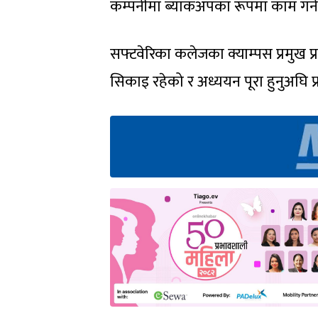
कम्पनीमा ब्याकअपका रूपमा काम गर्न
सफ्टवेरिका कलेजका क्याम्पस प्रमुख प
सिकाइ रहेको र अध्ययन पूरा हुनुअघि प