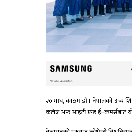
२० माघ, काठमाडौं । नेपालको उच्च शि
कलेज अफ आइटी एन्ड ई–कमर्सबाट यो वर्