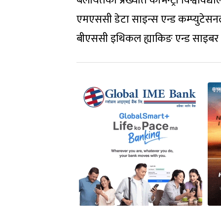
बेलायतको प्रख्यात कोभेन्ट्री विश्वविद्
एमएससी डेटा साइन्स एन्ड कम्प्युटेसनल
बीएससी इथिकल ह्याकिङ एन्ड साइबर सेक्