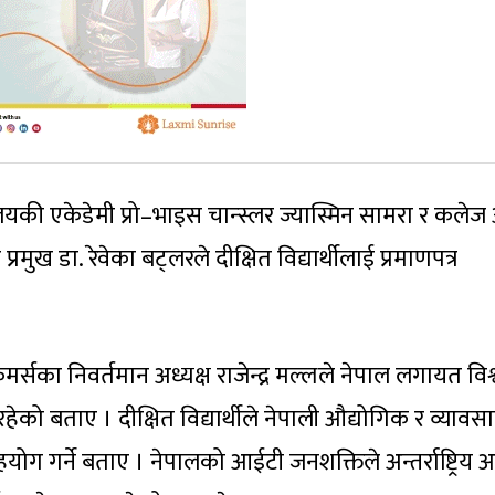
द्यालयकी एकेडेमी प्रो–भाइस चान्स्लर ज्यास्मिन सामरा र कले
्रमुख डा. रेवेका बट्लरले दीक्षित विद्यार्थीलाई प्रमाणपत्र
र्सका निवर्तमान अध्यक्ष राजेन्द्र मल्लले नेपाल लगायत विश
ो बताए । दीक्षित विद्यार्थीले नेपाली औद्योगिक र व्याव
 सहयोग गर्ने बताए । नेपालको आईटी जनशक्तिले अन्तर्राष्ट्रिय