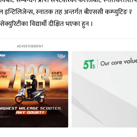
यालयबाट सम्बन्धन प्राप्त सफ्टवेरिका कलेजबाट स्नातकोत्तरतर्
 इन्टिलिजेन्स, स्नातक तह अन्तर्गत बीएससी कम्प्युटिङ र
युरिटीका विद्यार्थी दीक्षित भएका हुन ।