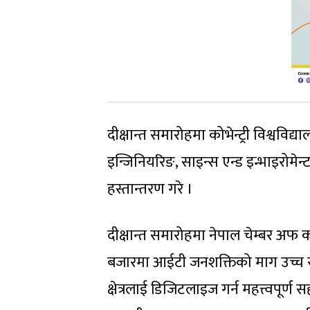
दीक्षान्त समारोहमा कोभेन्ट्री विश्ववि
इन्जिनियरिङ, साइन्स एन्ड इन्भाइरोमेन्ट प
हस्तान्तरण गरे ।
दीक्षान्त समारोहमा नेपाल चेम्बर अफ कम
बजारमा आईटी जनशक्तिको माग उच्च रहेक
क्षेत्रलाई डिजिटलाइज गर्न महत्त्वपूर्ण