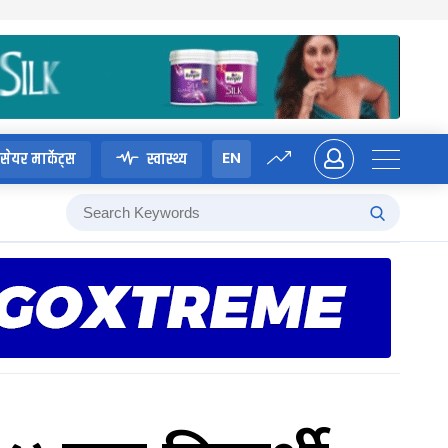
EN
सेयर मार्केट्स
स्वास्थ्य