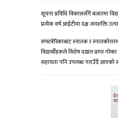
सूचना प्रविधि विकाससँगै बजारमा विद्
प्रत्येक वर्ष आईटीमा दक्ष जनशक्ति उत्
सफ्टवेरिकाबाट स्नातक र स्नातकोत्तर
विद्यार्थीहरूले विशेष दखल प्राप्त गरे
सहायता पनि उपलब्ध गराउँदै आएको संस्थ