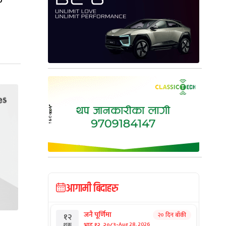
फ
आगामी बिदाहरु
जनै पूर्णिमा
२० दिन बाँकी
१२
-
भाद्र १२, २०८३
Aug 28, 2026
शुक्र