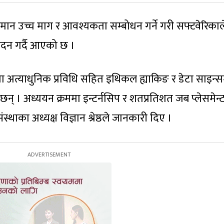
यमान उच्च माग र आवश्यकता सम्बोधन गर्ने गरी सफ्टवेरिकाल
पादन गर्दै आएको छ ।
मा अत्याधुनिक प्रविधि सहित इथिकल ह्याकिङ र डेटा साइन्
का छन् । अध्ययन क्रममा इन्टर्नसिप र शतप्रतिशत जब प्लेसमेन्
ाका अध्यक्ष विज्ञान श्रेष्ठले जानकारी दिए ।