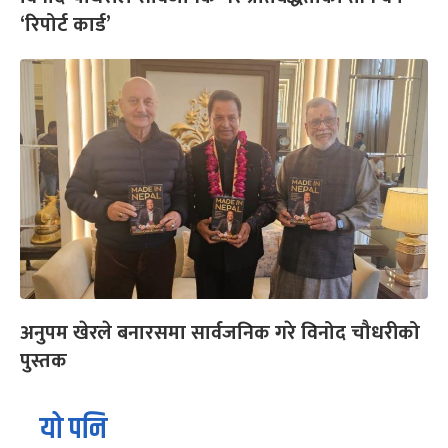
‘रिपोर्ट कार्ड’
अनुपम खेरले बनारसमा सार्वजनिक गरे विनोद चौधरीको
पुस्तक
यो पनि