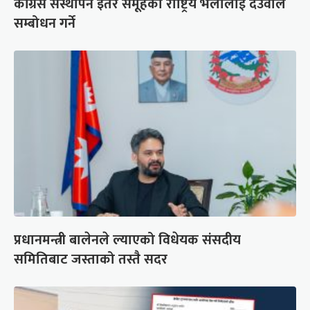
कांग्रेस संस्थापन इतर समूहको राष्ट्रिय भेलालाई देउवाले
सम्बोधन गर्ने
प्रधानमन्त्री बालेनले ल्याएको विधेयक संसदीय
समितिबाट जस्ताको तस्तै सदर