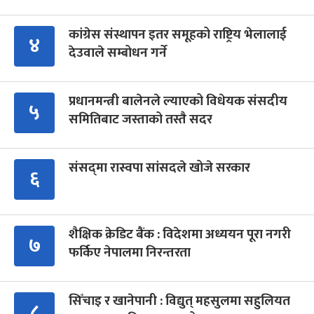
कांग्रेस संस्थापन इतर समूहको राष्ट्रिय भेलालाई
४
देउवाले सम्बोधन गर्ने
प्रधानमन्त्री बालेनले ल्याएको विधेयक संसदीय
५
समितिबाट जस्ताको तस्तै सदर
संसद्‍मा रास्वपा सांसदले खोजे सरकार
६
शैक्षिक क्रेडिट बैंक : विदेशमा अध्ययन पूरा नगरी
७
फर्किए नेपालमा निरन्तरता
सिँचाइ र खानेपानी : विद्युत् महसुलमा सहुलियत
८