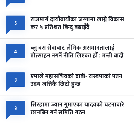
राजमार्ग दायाँबायाँका जग्गामा लाग्ने विकास
५
कर ५ प्रतिशत बिन्दु बढाइँदै
ब्लु बस सेवाबाट लैंगिक असमानतालाई
४
प्रोत्साहन नगर्ने नीति लिएका हौं : मन्त्री बादी
एमाले महासचिवको दाबी- रास्वपाको पतन
३
उदय जत्तिकै छिटो हुन्छ
सिरहामा ज्यान गुमाएका यादवको घटनाबारे
३
छानबिन गर्न समिति गठन