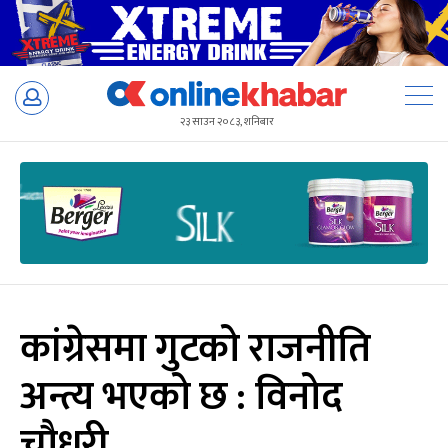
Skip
to
२३ साउन २०८३, शनिबार
content
कांग्रेसमा गुटको राजनीति
अन्त्य भएको छ : विनोद
चौधरी