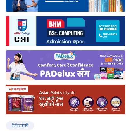
विनोद चौधरी