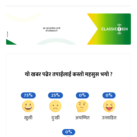
यो खबर पढेर तपाईलाई कस्तो महसुस भयो ?
75%
25%
0%
0%
खुसी
दुःखी
अचम्मित
उत्साहित
0%