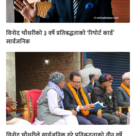
विनोद चौधरीको ३ वर्षे प्रतिबद्धताको ‘रिपोर्ट कार्ड’
सार्वजनिक
विनोद चौधरीले सार्वजनिक गरे प्रतिबद्धताको तीन वर्षे