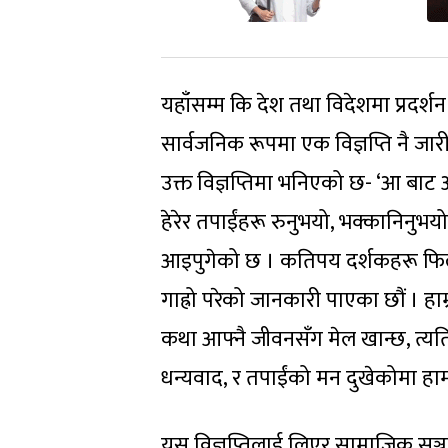
यहाँसम्म कि देश तथा विदेशमा प्रदर्
सार्वजनिक रूपमा एक विज्ञप्ति नै जारी
उक्त विज्ञप्तिमा भनिएको छ- ‘आ बाट आमा
हेरेर तपाईंहरू रुनुभयो, भक्कानिनुभयो
आइपुगेको छ । कतिपय दर्शकहरू फिल्म 
गाह्रो परेको जानकारी पाएका छौं । हाम
कथा आफ्नै जीवनसँग मेल खान्छ, त्यतिबेल
धन्यवाद, र तपाईंको मन दुखेकोमा हामी क्
यस विज्ञप्तिलाई लिएर सामाजिक सञ्ज