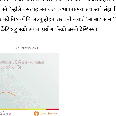
े केहीले यसलाई अनावश्यक भावनात्मक प्रचारको संज्ञा 
रो छ भन्ने निष्कर्ष निकाल्नु होइन, तर कतै न कतै ‘आ बाट आमा’
र्केटिङ टुलको रूपमा प्रयोग गरेको जस्तो देखिन्छ ।