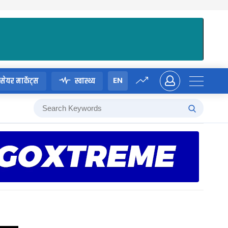
EN
सेयर मार्केट्स
स्वास्थ्य