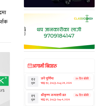
्रमा
र्शक
आगामी बिदाहरु
जनै पूर्णिमा
२० दिन बाँकी
१२
-
भाद्र १२, २०८३
Aug 28, 2026
शुक्र
श्रीकृष्ण जन्माष्टमी व्रत
२७ दिन बाँकी
१९
-
भाद्र १९, २०८३
Sep 4, 2026
शुक्र