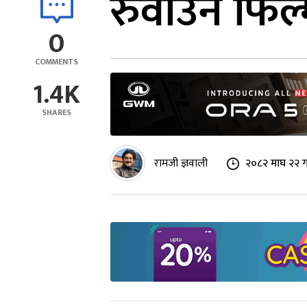
रुवाउने फिल
0
COMMENTS
1.4K
SHARES
रामजी ज्ञवाली
२०८२ माघ २२ 