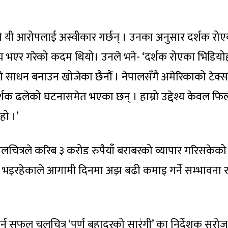
त भने यी आरोपलाई अस्वीकार गर्छन् । उनका अनुसार दर्शक रो
बाध्य भएर गरेको कदम थियो। उनले भने- ‘दर्शक रोएका भिडियो
ो साधन बनाउन खोजेका छैनौं । नेपालसँगै अमेरिकाको टेक्स
शक ढलेको घटनासमेत भएका छन् । हाम्रो उद्देश्य केवल फिल्म 
 हो ।’
लचित्रले करिब ३ करोड रुपैयाँ बराबरको व्यापार गरिसकेको
इरहेकाले आगामी दिनमा अझ बढी कमाइ गर्ने सम्भावना र
 गर्न सफल चलचित्र ‘पूर्ण बहादुरको सारंगी’ का निर्देशक सरोज