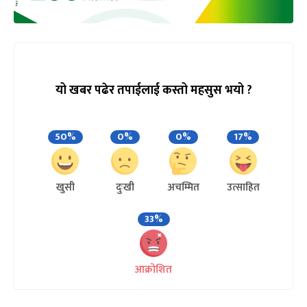
यो खबर पढेर तपाईलाई कस्तो महसुस भयो ?
50%
0%
0%
17%
खुसी
दुःखी
अचम्मित
उत्साहित
33%
आक्रोशित