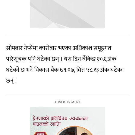
सोमबार नेप्सेमा कारोबार भएका अधिकांश समूहगत
परिसूचक पनि घटेका छन् । यस दिन बैंकिङ १०.६अंक
घटेको छ भने विकास बैंक ७९.०७, वित्त ५८.१३ अंक घटेका
छन् ।