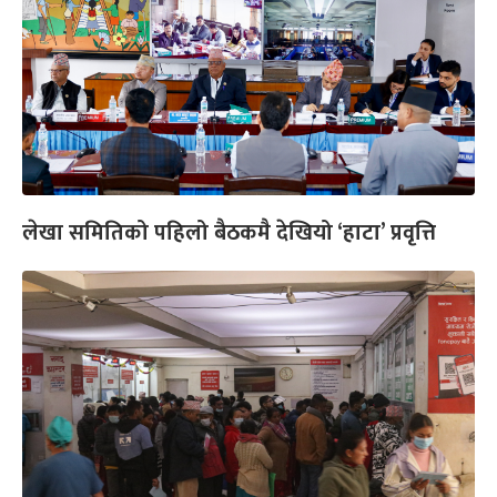
लेखा समितिको पहिलो बैठकमै देखियो ‘हाटा’ प्रवृत्ति