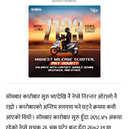
सोमबार कारोबार सुरु भएदेखि नै नेप्से निरन्तर ओरालो नै
रह्यो । कारोबारको अन्तिम समयमा भने घट्ने क्रममा कमी
आएको थियो । सोमबार कारोबार सुरु हुँदा २६९८.४५ अंकमा
रहेको नेप्से सूचक २६ अंक घटेर बन्द हुँदा २६७२.३९ मा