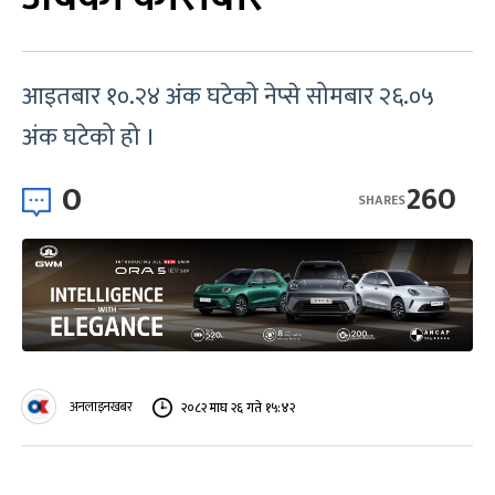
आइतबार १०.२४ अंक घटेको नेप्से सोमबार २६.०५
अंक घटेको हो ।
0
260
SHARES
अनलाइनखबर
२०८२ माघ २६ गते १५:४२