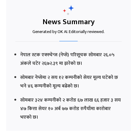
News Summary
Generated by OK AI. Editorially reviewed.
नेपाल स्टक एक्स्चेन्ज (नेप्से) परिसूचक सोमबार २६.०५
अंकले घटेर २६७२.३९ मा झरेको छ।
सोमबार नेप्सेमा २ सय १२ कम्पनीको सेयर मूल्य घटेको छ
भने ४६ कम्पनीको मूल्य बढेको छ।
सोमबार ३२४ कम्पनीको २ करोड ६७ लाख ६६ हजार ३ सय
४७ कित्ता सेयर १० अर्ब ७७ करोड रुपैयाँमा कारोबार
भएको छ।