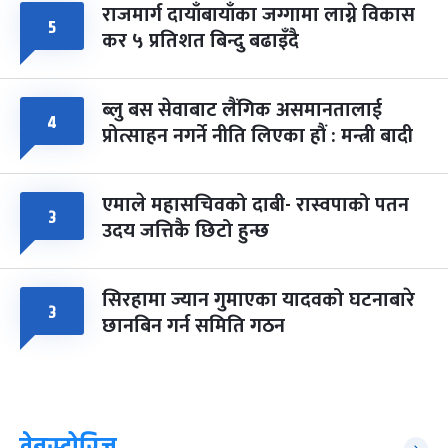
राजमार्ग दायाँबायाँका जग्गामा लाग्ने विकास
५
कर ५ प्रतिशत बिन्दु बढाइँदै
ब्लु बस सेवाबाट लैंगिक असमानतालाई
४
प्रोत्साहन नगर्ने नीति लिएका हौं : मन्त्री बादी
एमाले महासचिवको दाबी- रास्वपाको पतन
३
उदय जत्तिकै छिटो हुन्छ
सिरहामा ज्यान गुमाएका यादवको घटनाबारे
३
छानबिन गर्न समिति गठन