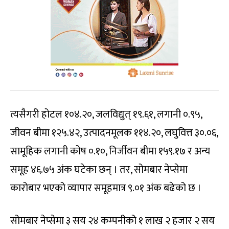
त्यसैगरी होटल १०४.२०, जलविद्युत् १९.६१, लगानी ०.९५,
जीवन बीमा १२५.४२, उत्पादनमूलक ११४.२०, लघुवित्त ३०.०६,
सामूहिक लगानी कोष ०.१०, निर्जीवन बीमा १५९.१७ र अन्य
समूह ४६.७५ अंक घटेका छन् । तर, सोमबार नेप्सेमा
कारोबार भएको व्यापार समूहमात्र ९.०१ अंक बढेको छ ।
सोमबार नेप्सेमा ३ सय २४ कम्पनीको १ लाख २ हजार २ सय