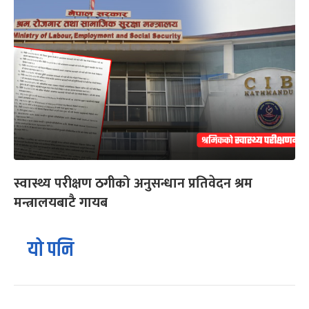
स्वास्थ्य परीक्षण ठगीको अनुसन्धान प्रतिवेदन श्रम
मन्त्रालयबाटै गायब
यो पनि