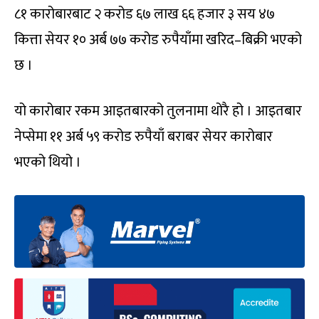
८१ कारोबारबाट २ करोड ६७ लाख ६६ हजार ३ सय ४७
कित्ता सेयर १० अर्ब ७७ करोड रुपैयाँमा खरिद–बिक्री भएको
छ ।
यो कारोबार रकम आइतबारको तुलनामा थोरै हो । आइतबार
नेप्सेमा ११ अर्ब ५९ करोड रुपैयाँ बराबर सेयर कारोबार
भएको थियो ।