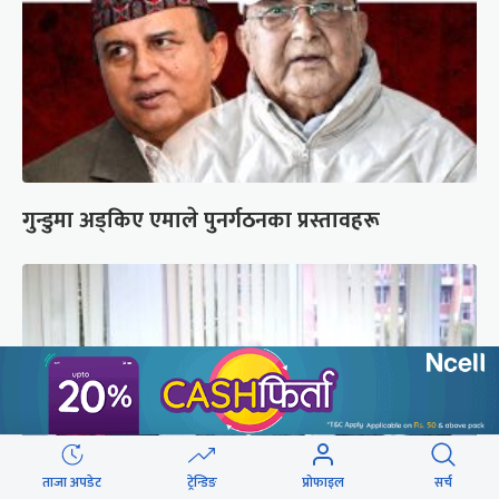
गुन्डुमा अड्किए एमाले पुनर्गठनका प्रस्तावहरू
ताजा अपडेट
ट्रेन्डिङ
प्रोफाइल
सर्च