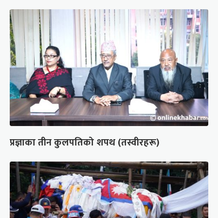
प्रज्ञाका तीन कुलपतिको शपथ (तस्वीरहरू)