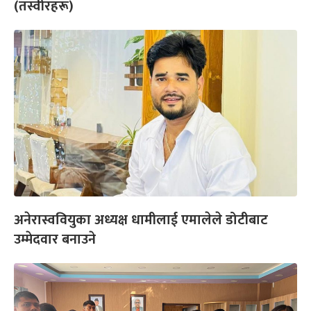
(तस्वीरहरू)
अनेरास्ववियुका अध्यक्ष धामीलाई एमालेले डोटीबाट
उम्मेदवार बनाउने