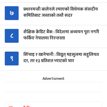
प्रधानमन्त्री बालेनले ल्याएको विधेयक संसदीय
७
समितिबाट जस्ताको तस्तै सदर
शैक्षिक क्रेडिट बैंक : विदेशमा अध्ययन पूरा नगरी
८
फर्किए नेपालमा निरन्तरता
सिँचाइ र खानेपानी : विद्युत् महसुलमा सहुलियत
९
दर, तर १३ प्रतिशत भ्याटको भार
Advertisment