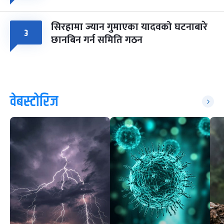
सिरहामा ज्यान गुमाएका यादवको घटनाबारे
३
छानबिन गर्न समिति गठन
वेबस्टोरिज