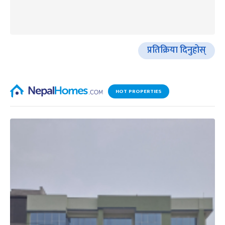
प्रतिक्रिया दिनुहोस्
HOT PROPERTIES