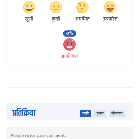
खुसी
दुःखी
अचम्मित
उत्साहित
0%
आक्रोशित
प्रतिक्रिया
भर्खरै
पुराना
लोकप्रिय