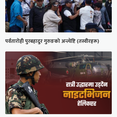
पर्वतारोही पुरबहादुर गुरुङको अन्त्येष्टि (तस्वीरहरू)