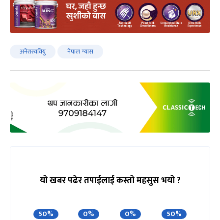
अनेरास्ववियु
नेपाल ग्यास
यो खबर पढेर तपाईलाई कस्तो महसुस भयो ?
50%
0%
0%
50%