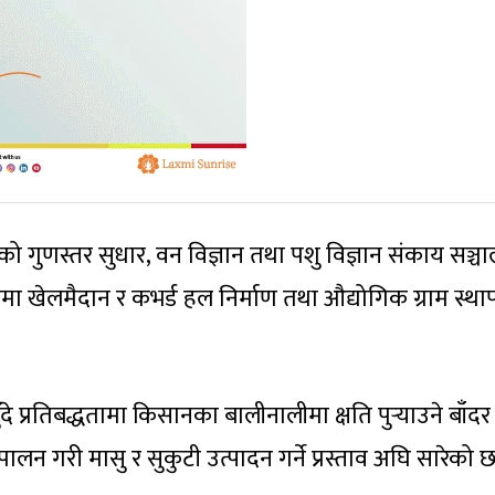
यको गुणस्तर सुधार, वन विज्ञान तथा पशु विज्ञान संकाय सञ्च
 तहमा खेलमैदान र कभर्ड हल निर्माण तथा औद्योगिक ग्राम स्था
ुँदे प्रतिबद्धतामा किसानका बालीनालीमा क्षति पुर्‍याउने बाँदर
लन गरी मासु र सुकुटी उत्पादन गर्ने प्रस्ताव अघि सारेको छ