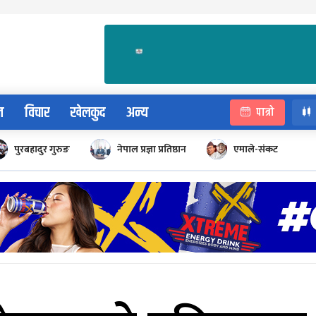
न
विचार
खेलकुद
अन्य
पात्रो
पुरबहादुर गुरुङ
नेपाल प्रज्ञा प्रतिष्ठान
एमाले-संकट