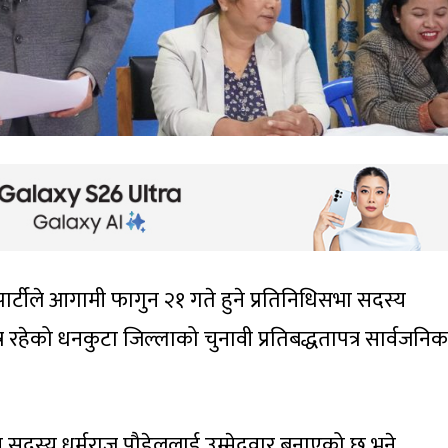
पार्टीले आगामी फागुन २१ गते हुने प्रतिनिधिसभा सदस्य
ेत्र रहेको धनकुटा जिल्लाको चुनावी प्रतिबद्धतापत्र सार्वजनिक
द्रीय सदस्य धर्मराज पौडेललाई उम्मेदवार बनाएको छ भने