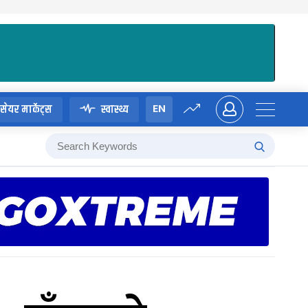
EN
सेयर मार्केट्स
स्वास्थ्य