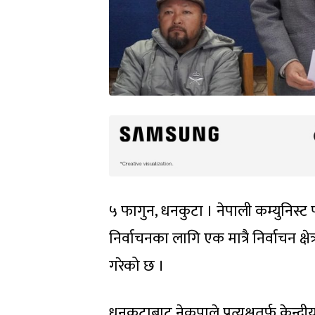
५ फागुन, धनकुटा । नेपाली कम्युनिस्ट 
निर्वाचनका लागि एक मात्रै निर्वाचन क्ष
गरेको छ ।
धनकुटाबाट नेकपाले प्रत्यक्षतर्फ केन्