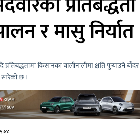
ेदवारको प्रतिबद्धता
ालन र मासु निर्यात
बुँदे प्रतिबद्धतामा किसानका बालीनालीमा क्षति पुर्‍याउने ब
घि सारेको छ ।
१५:४८