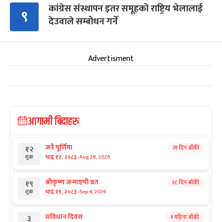
कांग्रेस संस्थापन इतर समूहको राष्ट्रिय भेलालाई
९
देउवाले सम्बोधन गर्ने
Advertisment
आगामी बिदाहरु
जनै पूर्णिमा
२१ दिन बाँकी
१२
-
भाद्र १२, २०८३
Aug 28, 2026
शुक्र
श्रीकृष्ण जन्माष्टमी व्रत
२८ दिन बाँकी
१९
-
भाद्र १९, २०८३
Sep 4, 2026
शुक्र
संविधान दिवस
१ महिना बाँकी
३