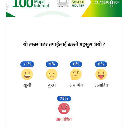
यो खबर पढेर तपाईलाई कस्तो महसुस भयो ?
25%
0%
0%
0%
खुसी
दुःखी
अचम्मित
उत्साहित
75%
आक्रोशित