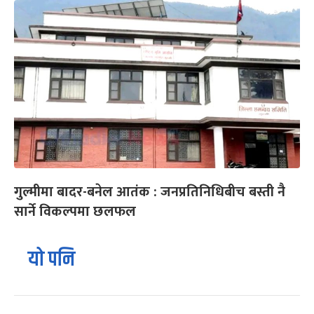
गुल्मीमा बादर-बनेल आतंक : जनप्रतिनिधिबीच बस्ती नै
सार्ने विकल्पमा छलफल
यो पनि