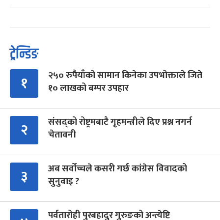
ट्रेन्डिङ
२५० रुपैयाँको सामान किनेका उपभोक्ताले जिते
१
१० लाखको बम्पर उपहार
संसद्को रोष्ट्रमबाटै गृहमन्त्रीले दिए प्रश्न नगर्न
२
चेतावनी
अब सर्वोच्चले कसरी गर्छ कांग्रेस विवादको
३
सुनुवाइ ?
पर्वतारोही पुरबहादुर गुरुङको अन्त्येष्टि