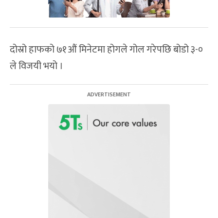
दोस्रो हाफको ७१औं मिनेटमा होगले गोल गरेपछि बोडो ३-०
ले विजयी भयो ।