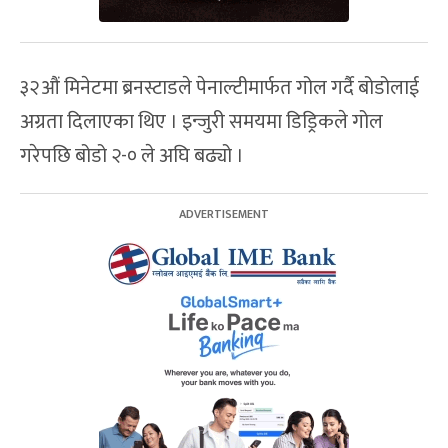
३२औं मिनेटमा ब्रनस्टाडले पेनाल्टीमार्फत गोल गर्दै बोडोलाई
अग्रता दिलाएका थिए । इन्जुरी समयमा डिड्रिकले गोल
गरेपछि बोडो २-० ले अघि बढ्यो ।