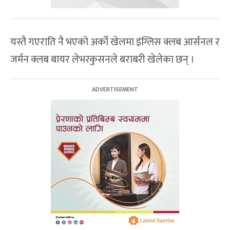
यस्तै गएराति नै भएको अर्को खेलमा इंग्लिस क्लब आर्सनल र
जर्मन क्लब बायर लेभरकुसनले बराबरी खेलेका छन् ।