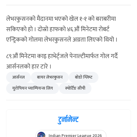
लेभरकुसनको मैदानमा भएको खेल १-१ को बराबरीमा
सकिएको हो । दोस्रो हाफको ४६औं मिनेटमा रोबर्ट
एन्ड्रिकको गोलमा लेभरकुसनले अग्रता लिएको थियो ।
८९औं मिनेटमा काइ हाभेर्ट्जले पेनाल्टीमार्फत गोल गर्दै
आर्सनलको हार टारे ।
आर्सनल
बायर लेभरकुसन
बोडो ग्लिम्ट
युरोपियन च्याम्पियन्स लिग
स्पोर्टिङ सीपी
टुर्नामेन्ट
Indian Premier League 2026