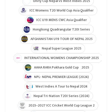
Unity Cup Nepal vs West Indies 2025
ICC Womens T20 World Cup Asia Qualifier
ICC U19 MENS CWC Asia Qualifier
Hongkong Quadrangular T20I Series
AFGHANISTAN U19 TOUR OF NEPAL 2025
Nepal Super League 2025
INTERNATIONAL WOMENS CHAMPIONSHIP 2025
AAHA RARA Pokhara Gold Cup 2025
NPL- NEPAL PREMIER LEAGUE (2024)
West Indies A Tour to Nepal 2024
Nepal Tri-Nation T20I Series (2024)
2023–2027 ICC Cricket World Cup League 2