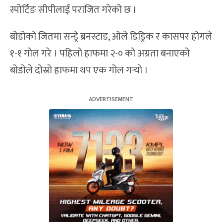
स्पोर्टिङ सीपीलाई पराजित गरेको छ ।
बोडोको जितमा सन्ड्रे ब्रनस्टाड, ओले डिड्रिक र कासपर होगले
१-१ गोल गरे । पहिलो हाफमा २-० को अग्रता बनाएको
बोडोले दोस्रो हाफमा थप एक गोल गर्‍यो ।