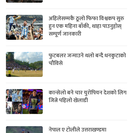
अहिलेसम्मकै ठूलो फिफा विश्वकप सुरु
हुन एक महिना बाँकी, थाहा पाउनुहोस्
सम्पूर्ण जानकारी
फुटबलर जन्माउने थलो बन्दै धनकुटाको
चौविसे
कान्सेलो बने चार युरोपियन देशको लिग
जित्ने पहिलो खेलाडी
नेपाल ए टोलीले उत्तराखण्डमा