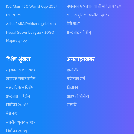
ICC Men T20 World Cup 2024
नेपालका ५० प्रभावशाली महिला २०८०
IPL 2024
चालीस मुनिका चालीस- २०८१
Aaha RARA Pokhara gold cup
मेरो कथा
Nepal Super League - 2080
फ्रन्टलाइन हिरोज्
विश्वकप २०२२
विशेष श्रृंखला
अनलाइनखबर
सहकारी संकट विशेष
हाम्रो टीम
लगुबित्त संकट विशेष
प्रयोगका सर्त
संसद विघटन विशेष
विज्ञापन
फ्रन्टलाइन हिरोज्
प्राइभेसी पोलिसी
निर्वाचन २०७४
सम्पर्क
मेरो कथा
स्थानीय चुनाव २०७९
निर्वाचन २०७९