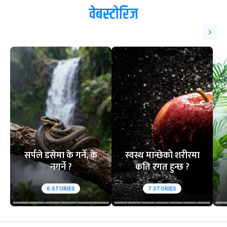
वेबस्टोरिज
सर्पले डसेमा के गर्ने, के
स्वस्थ मान्छेको शरीरमा
नगर्ने ?
कति रगत हुन्छ ?
6
STORIES
7
STORIES