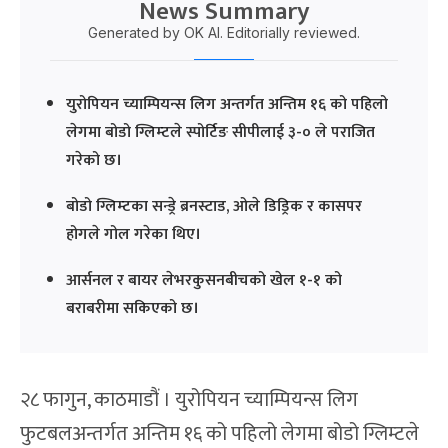
News Summary
Generated by OK AI. Editorially reviewed.
युरोपियन च्याम्पियन्स लिग अन्तर्गत अन्तिम १६ को पहिलो
लेगमा बोडो ग्लिम्टले स्पोर्टिङ सीपीलाई ३-० ले पराजित
गरेको छ।
बोडो ग्लिम्टका सन्ड्रे ब्रनस्टाड, ओले डिड्रिक र कासपर
होगले गोल गरेका थिए।
आर्सनल र बायर लेभरकुसनबीचको खेल १-१ को
बराबरीमा सकिएको छ।
२८ फागुन, काठमाडौं । युरोपियन च्याम्पियन्स लिग
फुटबलअन्तर्गत अन्तिम १६ को पहिलो लेगमा बोडो ग्लिम्टले