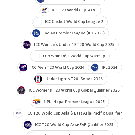
ICC T20 World Cup 2026
ICC Cricket World Cup League 2
Indian Premier League (IPL 2025)
ICC Women’s Under-19 T20 World Cup 2025
U19 Women\'s World Cup warmup
ICC Men T20 World Cup 2024
IPL 2024
Under Lights T20I Series 2026
ICC Womens T20 World Cup Global Qualifier 2026
NPL- Nepal Premier League 2025
ICC T20 World Cup Asia & East Asia-Pacific Qualifier
ICC T20 World Cup Asia-EAP Qaulifier 2025