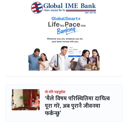
यो पनि पढ्नुहोस
‘मैले विषम परिस्थितिमा दायित्व
पूरा गरें, अब पुरानै जीवनमा
फर्कन्छु’