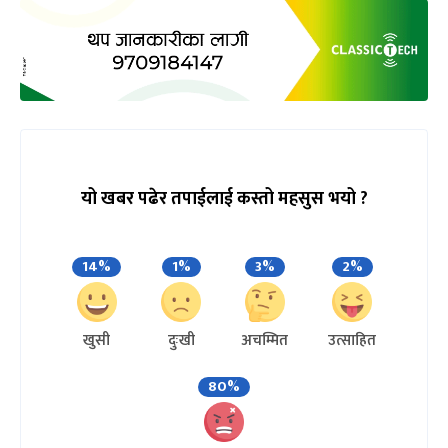
यो खबर पढेर तपाईलाई कस्तो महसुस भयो ?
14%
1%
3%
2%
खुसी
दुःखी
अचम्मित
उत्साहित
80%