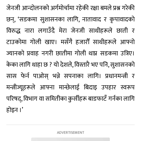
जेनजी आन्दोलनको अर्गमोर्चामा रहेकी रक्षा बमले प्रश्न गरेकी
छन्, ‘सडकमा सुशासनका लागि, नातावाद र कृपावादको
विरुद्ध नारा लगाउँदै मेरा जेनजी साथीहरूले छाती र
टाउकोमा गोली खाए। मसँगै हजारौँ साथीहरूले आफ्नो
ज्यानको प्रवाह नगरी छातीमा गोली थाप्न सडकमा उत्रिए।
केका लागि थाहा छ ? यो देशले, विस्तारै भए पनि, सुशासनको
सास फेर्न पाओस् भन्ने सपनाका लागि। प्रधानमन्त्री र
मन्त्रीज्यूहरूले आफ्ना मान्छेलाई बिदाइ उपहार स्वरूप
परिषद्, विभाग वा समितीका कुर्सीहरू बाडफाटँ गर्नका लागि
होइन ।’