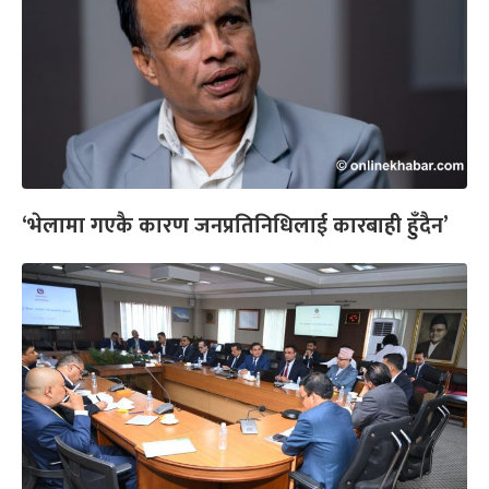
‘भेलामा गएकै कारण जनप्रतिनिधिलाई कारबाही हुँदैन’