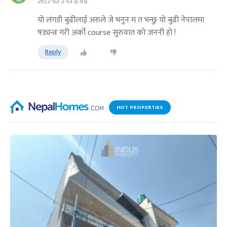
२०८२ चैत २ गते ७:४७
यो लंगडी बुढीलाई अरुले जे भनुन म त भन्छु यो बुढी नेपालमा
षड्यन्त्र गरी अर्को course सुरुवात को जननी हो !
Reply
HOT PROPERTIES