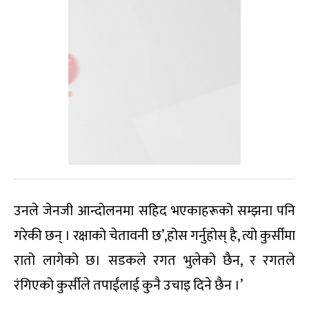
उनले जेनजी आन्दोलनमा सहिद भएकाहरूको सम्झना पनि
गरेकी छन् । रक्षाको चेतावनी छ’,होस गर्नुहोस् है, त्यो कुर्सीमा
रातो लागेको छ। सडकले रगत भुलेको छैन, र रगतले
रंगिएको कुर्सीले तपाईंलाई कुनै उचाइ दिने छैन ।’