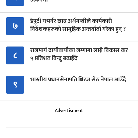
डेपुटी गभर्नर छान्न अर्थमन्त्रीले कार्यकारी
७
निर्देशकहरूको सामूहिक अन्तर्वार्ता गरेका हुन् ?
राजमार्ग दायाँबायाँका जग्गामा लाग्ने विकास कर
८
५ प्रतिशत बिन्दु बढाइँदै
भारतीय प्रधानसेनापति धिरज सेठ नेपाल आउँदै
९
Advertisment