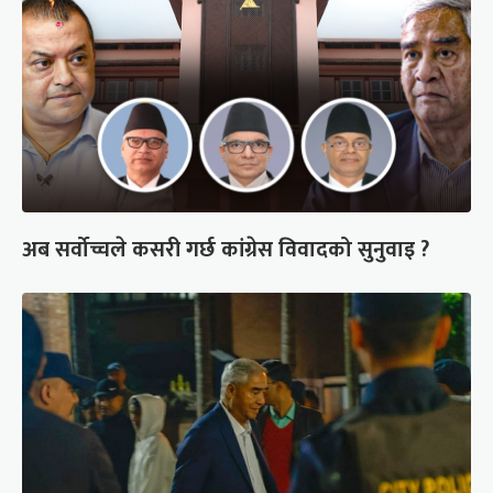
अब सर्वोच्चले कसरी गर्छ कांग्रेस विवादको सुनुवाइ ?