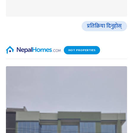
प्रतिक्रिया दिनुहोस्
HOT PROPERTIES