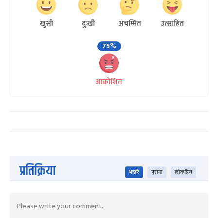
खुसी
दुःखी
अचम्मित
उत्साहित
75%
आक्रोशित
प्रतिक्रिया
भर्खरै
पुराना
लोकप्रिय