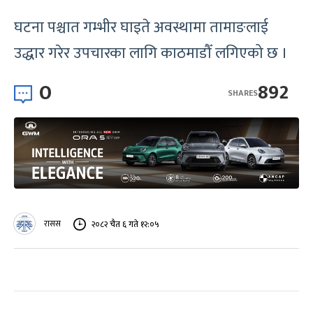
घटना पश्चात गम्भीर घाइते अवस्थामा तामाङलाई
उद्धार गरेर उपचारका लागि काठमाडौँ लगिएको छ ।
0
892
SHARES
रासस
२०८२ चैत ६ गते १२:०५