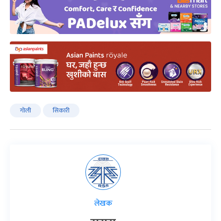
गोली
सिकारी
लेखक