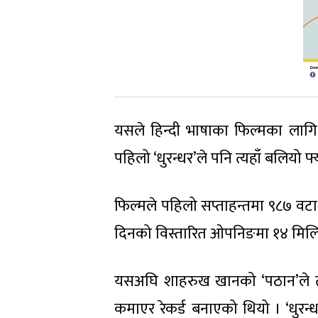
यसले हिन्दी भाषाका फिल्मका लागि
पहिलो ‘धुरन्धर’ले पनि त्यहाँ बलियो 
फिल्मले पहिलो सप्ताहन्तमा ९८७ व
दिनको विस्तारित ओपनिङमा १४ मिलिय
यसअघि शाहरुख खानको ‘पठान’ले त
कमाएर रेकर्ड बनाएको थियो । ‘धुरन