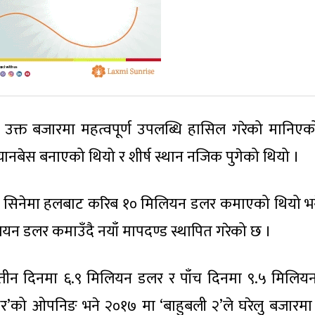
 उक्त बजारमा महत्वपूर्ण उपलब्धि हासिल गरेको मानिए
फ्यानबेस बनाएको थियो र शीर्ष स्थान नजिक पुगेको थियो ।
टा सिनेमा हलबाट करिब १० मिलियन डलर कमाएको थियो भन
न डलर कमाउँदै नयाँ मापदण्ड स्थापित गरेको छ ।
ीन दिनमा ६.९ मिलियन डलर र पाँच दिनमा ९.५ मिलिय
्धर’को ओपनिङ भने २०१७ मा ‘बाहुबली २’ले घरेलु बजारमा