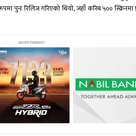
य रूपमा पुनः रिलिज गरिएको थियो, जहाँ करिब ५०० स्क्रिनमा प