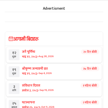
Advertisment
आगामी बिदाहरु
जनै पूर्णिमा
२० दिन बाँकी
१२
-
भाद्र १२, २०८३
Aug 28, 2026
शुक्र
श्रीकृष्ण जन्माष्टमी व्रत
२७ दिन बाँकी
१९
-
भाद्र १९, २०८३
Sep 4, 2026
शुक्र
संविधान दिवस
१ महिना बाँकी
३
-
असोज ३, २०८३
Sep 19, 2026
शनि
घटस्थापना
२ महिना बाँकी
२५
-
असोज २५, २०८३
Oct 11, 2026
आइत