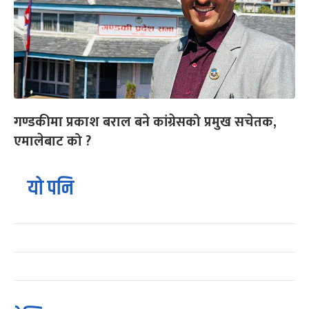
गण्डकीमा प्रकाश बराल बने कांग्रेसको प्रमुख सचेतक,
एमालेबाट को ?
यो पनि