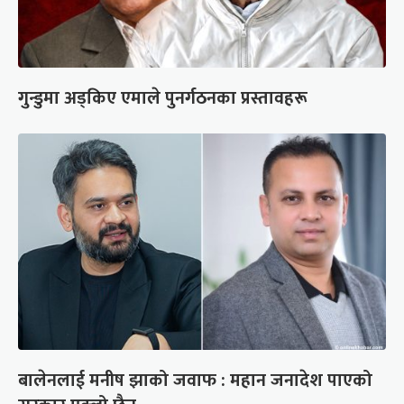
गुन्डुमा अड्किए एमाले पुनर्गठनका प्रस्तावहरू
बालेनलाई मनीष झाको जवाफ : महान जनादेश पाएको