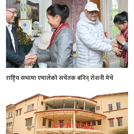
राष्ट्रिय सभामा एमालेको सचेतक बनिन् रोशनी मेचे