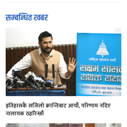
सम्बन्धित खबर
इतिहासकै सजिलो क्रान्तिबाट आयौं, परिणाम नदिए
नालायक ठहरिन्छौं