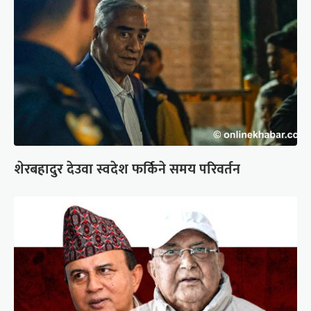
शेरबहादुर देउवा स्वदेश फर्किने समय परिवर्तन