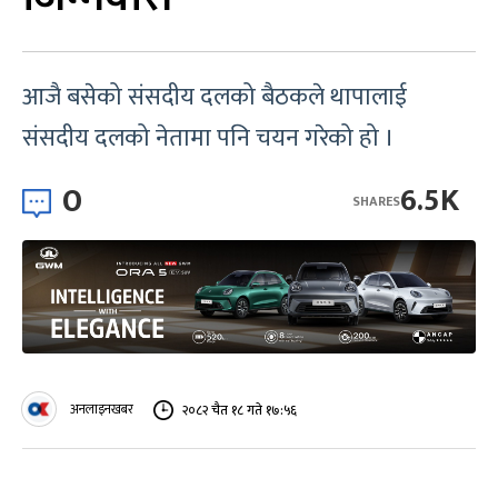
आजै बसेको संसदीय दलको बैठकले थापालाई
संसदीय दलको नेतामा पनि चयन गरेको हो ।
0
6.5K
SHARES
अनलाइनखबर
२०८२ चैत १८ गते १७:५६