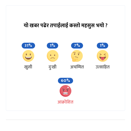
यो खबर पढेर तपाईलाई कस्तो महसुस भयो ?
31%
1%
7%
1%
खुसी
दुःखी
अचम्मित
उत्साहित
60%
आक्रोशित