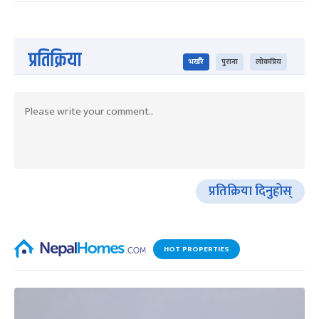
प्रतिक्रिया
भर्खरै
पुराना
लोकप्रिय
प्रतिक्रिया दिनुहोस्
HOT PROPERTIES