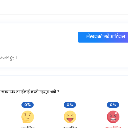
लेखकको सबै आर्टिकल
रकार हुन् ।
ो खबर पढेर तपाईलाई कस्तो महसुस भयो ?
0%
0%
0%