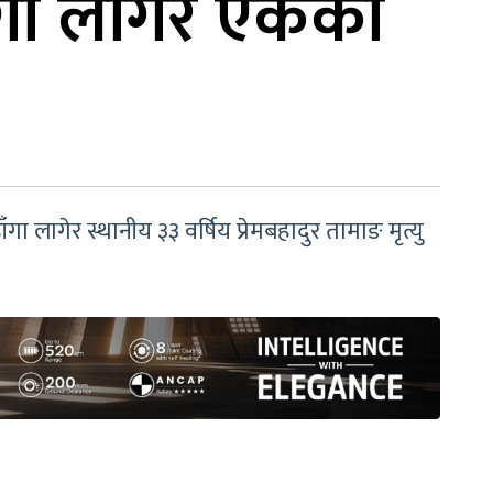
ाँगा लागेर एकको
ागेर स्थानीय ३३ वर्षिय प्रेमबहादुर तामाङ मृत्यु