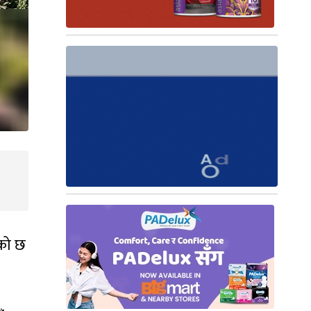
एको छ