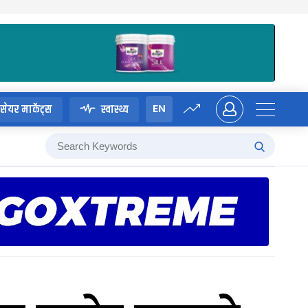
EN
सेयर मार्केट्स
स्वास्थ्य