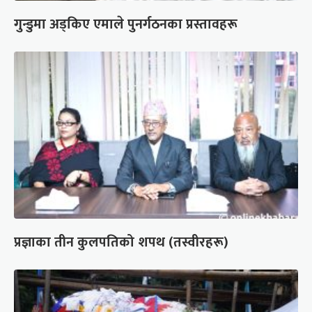
गुन्डुमा अड्किए एमाले पुनर्गठनका प्रस्तावहरू
प्रज्ञाका तीन कुलपतिको शपथ (तस्वीरहरू)