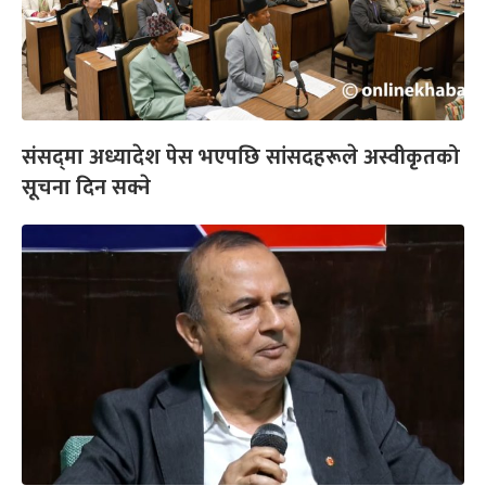
संसद्‍मा अध्यादेश पेस भएपछि सांसदहरूले अस्वीकृतको
सूचना दिन सक्ने