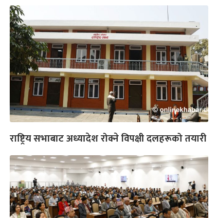
राष्ट्रिय सभाबाट अध्यादेश रोक्ने विपक्षी दलहरूको तयारी