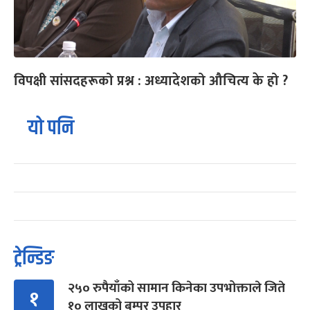
विपक्षी सांसदहरूको प्रश्न : अध्यादेशको औचित्य के हो ?
यो पनि
ट्रेन्डिङ
२५० रुपैयाँको सामान किनेका उपभोक्ताले जिते
१
१० लाखको बम्पर उपहार