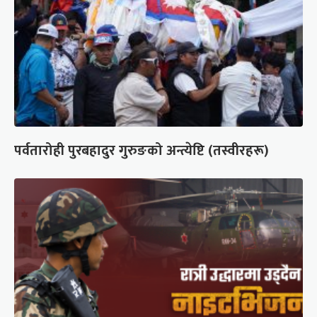
पर्वतारोही पुरबहादुर गुरुङको अन्त्येष्टि (तस्वीरहरू)