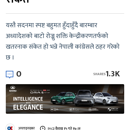
यस्तै सदनमा स्पष्ट बहुमत हुँदाहुँदै बारम्बार
अध्यादेशको बाटो रोज्नु शक्ति केन्द्रीकरणतर्फको
खतरनाक संकेत हो भन्ने नेपाली कांग्रेसले ठहर गरेको
छ ।
0
1.3K
SHARES
अनलाइनखबर
२०८३ वैशाख १५ गते १७:२१