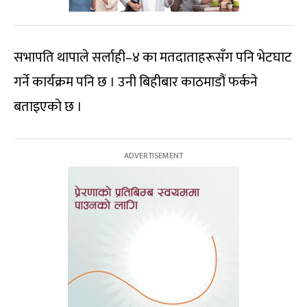
सभापति थापाले सर्लाही–४ का मतदाताहरूसँग पनि भेटघाट
गर्ने कार्यक्रम पनि छ । उनी बिहीबार काठमाडौं फर्कने
बताइएको छ ।