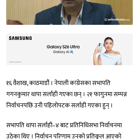
१६ वैशाख, काठमाडौं । नेपाली कांग्रेसका सभापति
गगनकुमार थापा सर्लाही गएका छन् । २१ फागुनमा सम्पन्न
निर्वाचनपछि उनी पहिलोपटक सर्लाही गएका हुन् ।
सभापति थापा सर्लाही–४ बाट प्रतिनिधिसभा निर्वाचनमा
उठेका थिए । निर्वाचन परिणाम उनको प्रतिकूल आएको