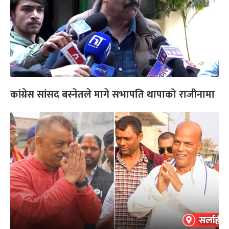
कांग्रेस सांसद बस्नेतले मागे सभापति थापाको राजीनामा