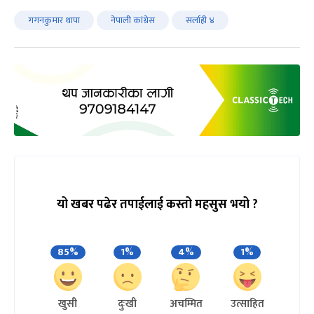
गगनकुमार थापा
नेपाली कांग्रेस
सर्लाही ४
यो खबर पढेर तपाईलाई कस्तो महसुस भयो ?
85%
1%
4%
1%
खुसी
दुःखी
अचम्मित
उत्साहित