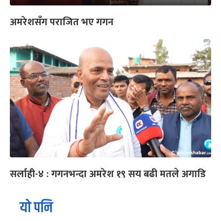
अमरेशसँग पराजित भए गगन
सर्लाही-४ : गगनभन्दा अमरेश १९ सय बढी मतले अगाडि
यो पनि