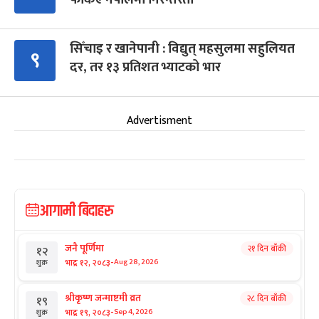
सिँचाइ र खानेपानी : विद्युत् महसुलमा सहुलियत
९
दर, तर १३ प्रतिशत भ्याटको भार
Advertisment
आगामी बिदाहरु
जनै पूर्णिमा
२१ दिन बाँकी
१२
-
भाद्र १२, २०८३
Aug 28, 2026
शुक्र
श्रीकृष्ण जन्माष्टमी व्रत
२८ दिन बाँकी
१९
-
भाद्र १९, २०८३
Sep 4, 2026
शुक्र