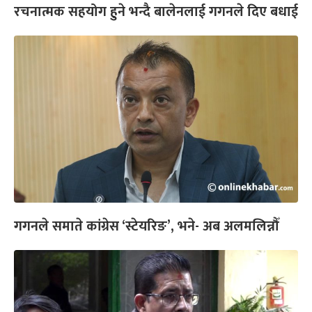
रचनात्मक सहयोग हुने भन्दै बालेनलाई गगनले दिए बधाई
गगनले समाते कांग्रेस ‘स्टेयरिङ’, भने- अब अलमलिन्नौँ