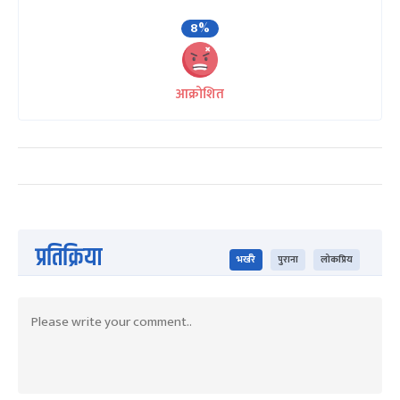
8%
आक्रोशित
प्रतिक्रिया
भर्खरै
पुराना
लोकप्रिय