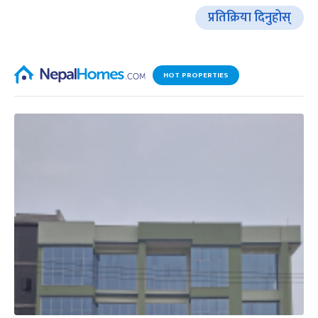
प्रतिक्रिया दिनुहोस्
HOT PROPERTIES