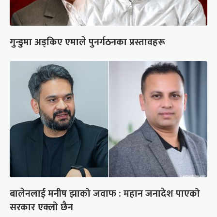
गुन्डुमा अड्किए एमाले पुनर्गठनका प्रस्तावहरू
बालेनलाई मनीष झाको जवाफ : महान जनादेश पाएको
सरकार एक्लो छैन