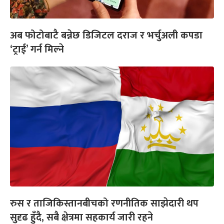
अब फोटोबाटै बन्नेछ डिजिटल दराज र भर्चुअली कपडा
‘ट्राई’ गर्न मिल्ने
रुस र ताजिकिस्तानबीचको रणनीतिक साझेदारी थप
सुदृढ हुँदै, सबै क्षेत्रमा सहकार्य जारी रहने