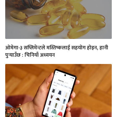
ओमेगा-३ सप्लिमेन्टले मस्तिष्कलाई सहयोग होइन, हानी
पुर्‍याउँछ : चिनियाँ अध्ययन