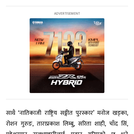
साथै ‘नातिकाजी राष्ट्रिय सङ्गीत पुरस्कार’ मनोज खड्का,
रोशन गुरुङ, ताराप्रकाश लिम्बु, सरिता शाही, चाँद सिं,