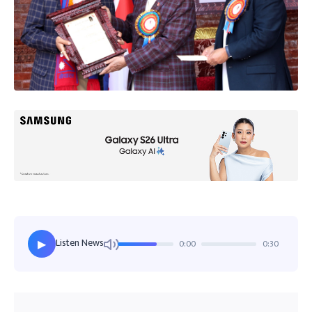
Listen News
0:00
0:30
▶