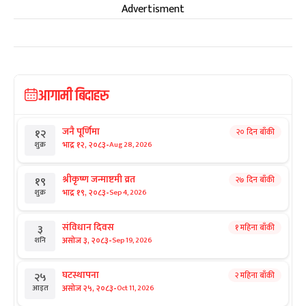
Advertisment
आगामी बिदाहरु
जनै पूर्णिमा
२० दिन बाँकी
१२
-
भाद्र १२, २०८३
Aug 28, 2026
शुक्र
श्रीकृष्ण जन्माष्टमी व्रत
२७ दिन बाँकी
१९
-
भाद्र १९, २०८३
Sep 4, 2026
शुक्र
संविधान दिवस
१ महिना बाँकी
३
-
असोज ३, २०८३
Sep 19, 2026
शनि
घटस्थापना
२ महिना बाँकी
२५
-
असोज २५, २०८३
Oct 11, 2026
आइत