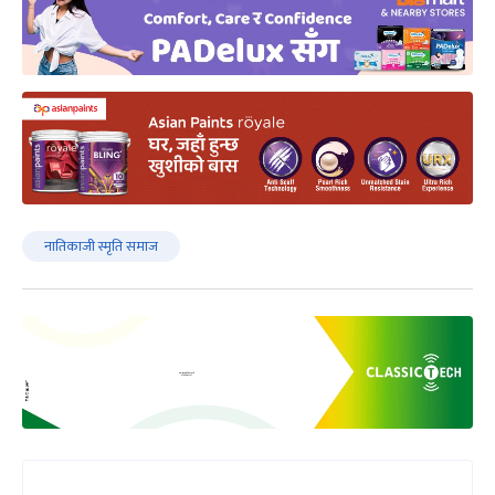
नातिकाजी स्मृति समाज