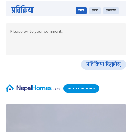
प्रतिक्रिया
भर्खरै
पुराना
लोकप्रिय
प्रतिक्रिया दिनुहोस्
HOT PROPERTIES