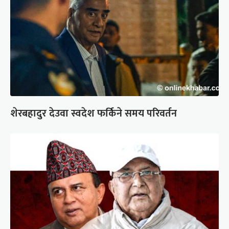
शेरबहादुर देउवा स्वदेश फर्किने समय परिवर्तन