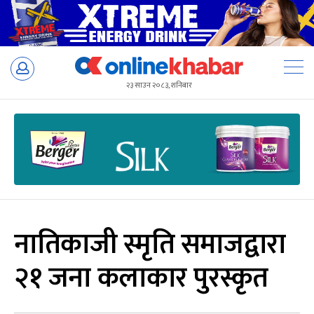
Skip
to
२३ साउन २०८३, शनिबार
content
नातिकाजी स्मृति समाजद्वारा
२१ जना कलाकार पुरस्कृत