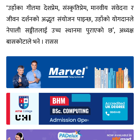
‘उहाँका गीतमा देशप्रेम, संस्कृतिप्रेम, मानवीय संवेदना र
जीवन दर्शनको अद्भूत संयोजन पाइन्छ, उहाँको योगदानले
नेपाली सङ्गीतलाई उच्च स्थानमा पुराएको छ’, अध्यक्ष
बासकोटाले भने । रासस