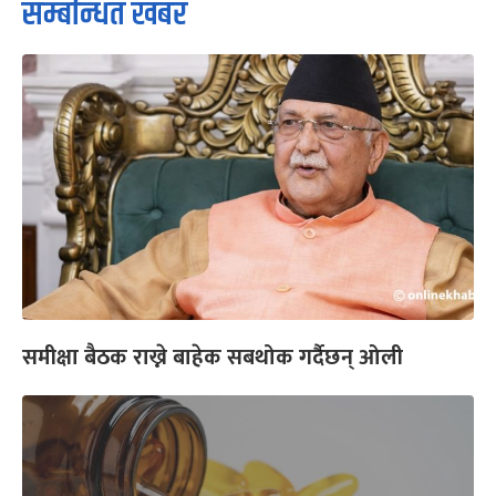
सम्बन्धित खबर
समीक्षा बैठक राख्ने बाहेक सबथोक गर्दैछन् ओली