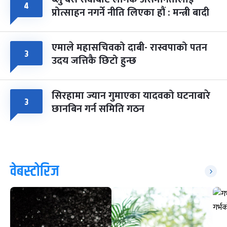
४
प्रोत्साहन नगर्ने नीति लिएका हौं : मन्त्री बादी
एमाले महासचिवको दाबी- रास्वपाको पतन
३
उदय जत्तिकै छिटो हुन्छ
सिरहामा ज्यान गुमाएका यादवको घटनाबारे
३
छानबिन गर्न समिति गठन
वेबस्टोरिज