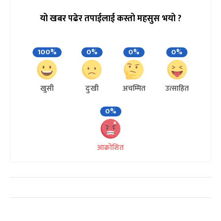
यो खबर पढेर तपाईलाई कस्तो महसुस भयो ?
100%
0%
0%
0%
खुसी
दुःखी
अचम्मित
उत्साहित
0%
आक्रोशित