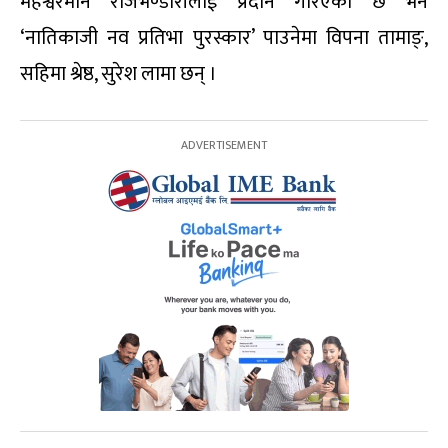
महेश्वरमान राजभण्डारीलाई प्रदान गरिएको छ भने
‘नातिकाजी नव प्रतिभा पुरस्कार’ पाउनेमा विपना तामाङ्,
सहिमा श्रेष्ठ, सुरेश लामा छन् ।