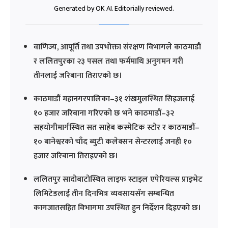
Generated by OK AI. Editorially reviewed.
वाणिज्य, आपूर्ति तथा उपभोक्ता संरक्षण विभागले काठमाडौं
र ललितपुरका २३ पसल तथा फर्ममाथि अनुगमन गरी
तीनलाई जरिबाना तिराएको छ।
काठमाडौं महानगरपालिका–३१ शंखमुलस्थित सिइजलाई
१० हजार जरिबाना गरिएको छ भने काठमाडौं–३२
सहयोगीमार्गस्थित सत साहेब कस्मेटिक स्टोर र काठमाडौं–
१० बानेश्वरको चाँद ब्युटी कलेक्सन सेन्टरलाई जनही १०
हजार जरिबाना तिराइएको छ।
ललितपुर सादोबाटोस्थित लाइफ स्टाइल एपेरियल्स प्राइभेट
लिमिटेडलाई तीन दिनभित्र व्यवसायसँग सम्बन्धित
कागजातसहित विभागमा उपस्थित हुन निर्देशन दिइएको छ।