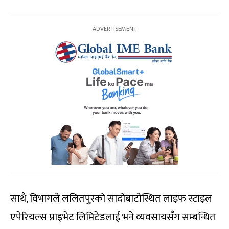
साथै, विभागले ललितपुरको सादोबाटोस्थित लाइफ स्टाइल
एपेरियल्स प्राइभेट लिमिटेडलाई भने व्यवसायसँग सम्बन्धित