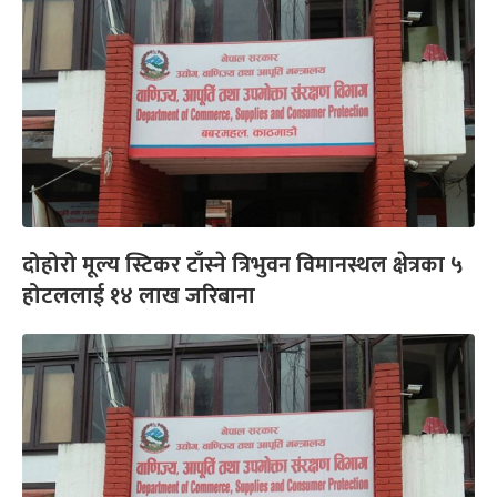
दोहोरो मूल्य स्टिकर टाँस्ने त्रिभुवन विमानस्थल क्षेत्रका ५
होटललाई १४ लाख जरिबाना