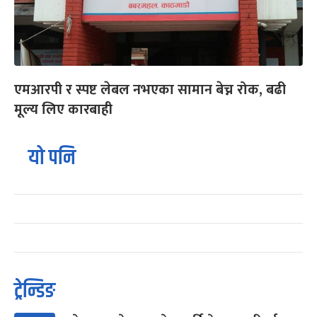
एमआरपी र स्पष्ट लेबल नभएका सामान बेच्न रोक, बढी
मूल्य लिए कारबाही
यो पनि
ट्रेन्डिङ