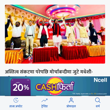
अस्तित्व संकटमा परेपछि मोर्चाबन्दीमा जुटे मधेशी-
पहिचानवादी दल
ताजा अपडेट
ट्रेन्डिङ
प्रोफाइल
सर्च