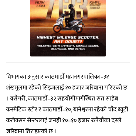
विभागका अनुसार काठमाडौं महानगरपालिका–३१
शंखमुलमा रहेको सिइजलाई १० हजार जरिबाना गरिएको छ
। यसैगरी, काठमाडौं–३२ सहयोगीमार्गस्थित सत साहेब
कस्मेटिक स्टोर र काठमाडौं–१०, बानेश्वरमा रहेको चाँद ब्युटी
कलेक्सन सेन्टरलाई जनही १०–१० हजार रुपैयाँका दरले
जरिबाना तिराइएको छ ।