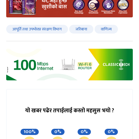
आपूर्ति तथा उपभोक्ता संरक्षण विभाग
जरिबाना
वाणिज्य
यो खबर पढेर तपाईलाई कस्तो महसुस भयो ?
100%
0%
0%
0%