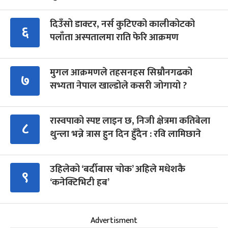
दिउँसो डाक्टर, नर्स कुटिएको कालीकोटको
६
पलाँता अस्पतालमा राति फेरि आक्रमण
मुगल आक्रमणले तहसनहस सिम्रौनगढको
७
सभ्यता नेपाल खाल्डोले कसरी जोगायो ?
रास्वपाको स्पष्ट लाइन छ, निजी क्षेत्रमा कतिबेला
८
थुन्ला भन्ने त्रास हुन दिन हुँदैन : रवि लामिछाने
उहिलेको ‘बर्दीबास चोक’ अहिले मधेशकै
९
‘कनेक्टिभिटी हब’
Advertisment