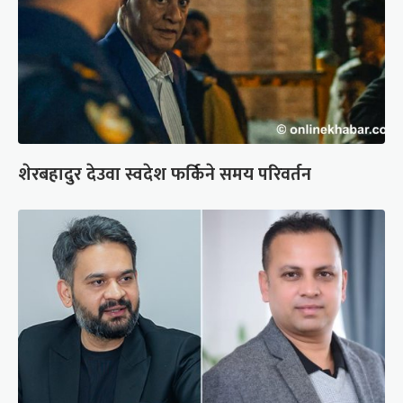
शेरबहादुर देउवा स्वदेश फर्किने समय परिवर्तन