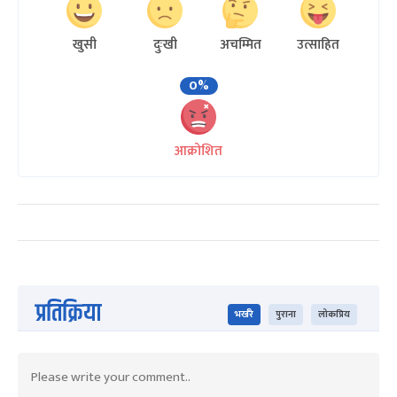
खुसी
दुःखी
अचम्मित
उत्साहित
0%
आक्रोशित
प्रतिक्रिया
भर्खरै
पुराना
लोकप्रिय