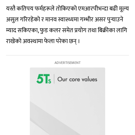
यस्तै कतिपय फर्महरूले तोकिएको एमआरपीभन्दा बढी मूल्य
असुल गरिरहेको र मानव स्वास्थ्यमा गम्भीर असर पुर्‍याउने
म्याद सकिएका, फुड कलर समेत प्रयोग तथा बिक्रीका लागि
राखेको अवस्थामा फेला परेका छन् ।