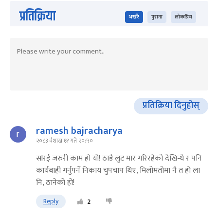
प्रतिक्रिया
भर्खरै
पुराना
लोकप्रिय
प्रतिक्रिया दिनुहोस्
ramesh bajracharya
२०८३ वैशाख ११ गते २०:५०
सlरई जरुरी काम हो यो! ठाडै लुट मार गरिरहेको देखिन्थे र पनि
कार्यबाही गर्नुपर्ने निकाय चुपचाप थिए, मिलोमतोमा नै त हो ला
नि, ठानेको हो!
Reply
2