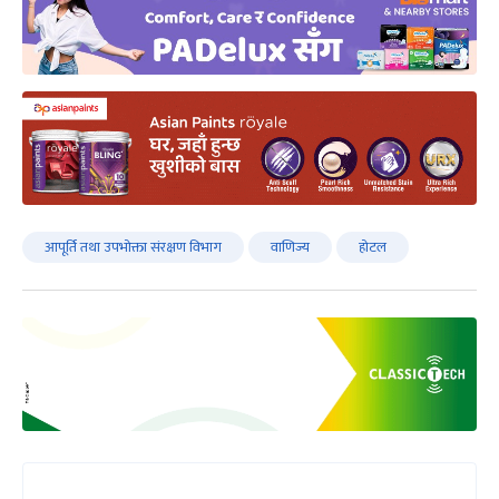
आपूर्ति तथा उपभोक्ता संरक्षण विभाग
वाणिज्य
होटल