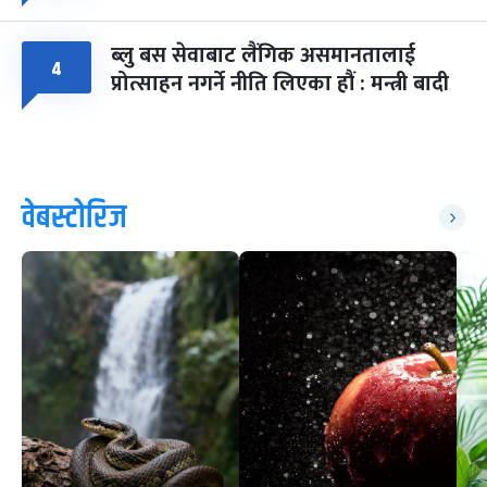
ब्लु बस सेवाबाट लैंगिक असमानतालाई
४
प्रोत्साहन नगर्ने नीति लिएका हौं : मन्त्री बादी
वेबस्टोरिज