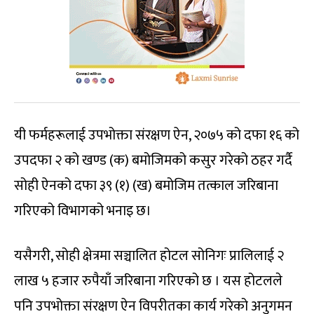
यी फर्महरूलाई उपभोक्ता संरक्षण ऐन, २०७५ को दफा १६ को
उपदफा २ को खण्ड (क) बमोजिमको कसुर गरेको ठहर गर्दै
सोही ऐनको दफा ३९ (१) (ख) बमोजिम तत्काल जरिबाना
गरिएको विभागको भनाइ छ।
यसैगरी, सोही क्षेत्रमा सञ्चालित होटल सोनिगः प्रालिलाई २
लाख ५ हजार रुपैयाँ जरिबाना गरिएको छ । यस होटलले
पनि उपभोक्ता संरक्षण ऐन विपरीतका कार्य गरेको अनुगमन