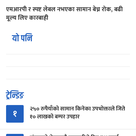
एमआरपी र स्पष्ट लेबल नभएका सामान बेच्न रोक, बढी
मूल्य लिए कारबाही
यो पनि
ट्रेन्डिङ
२५० रुपैयाँको सामान किनेका उपभोक्ताले जिते
१
१० लाखको बम्पर उपहार