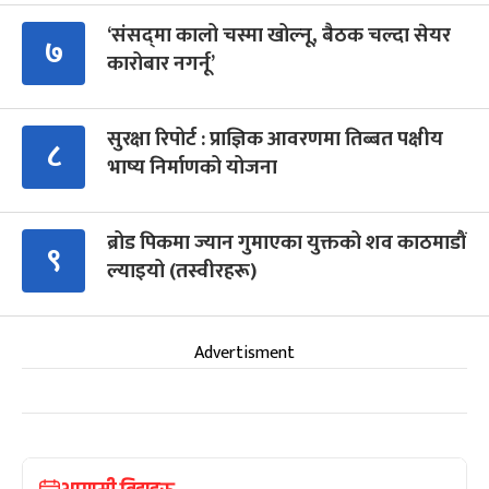
‘संसद्‍मा कालो चस्मा खोल्नू, बैठक चल्दा सेयर
७
कारोबार नगर्नू’
सुरक्षा रिपोर्ट : प्राज्ञिक आवरणमा तिब्बत पक्षीय
८
भाष्य निर्माणको योजना
ब्रोड पिकमा ज्यान गुमाएका युक्तको शव काठमाडौं
९
ल्याइयो (तस्वीरहरू)
Advertisment