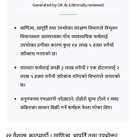
Generated by OK AI. Editorially reviewed.
वाणिज्य, आपूर्ति तथा उपभोक्ता संरक्षण विभागले त्रिभुवन
विमानस्थल आसपासका पाँच व्यावसायिक फर्मलाई
उपभोक्ता ठगीका कारण कुल १४ लाख ५ हजार रुपैयाँ
जरिबाना गराएको छ।
चारवटा फर्मलाई जनही ३ लाख रुपैयाँ र एक होटललाई २
लाख ५ हजार रुपैयाँ जरिबाना गरिएको विभागले जनाएको
छ।
अनुगमनमा एमआरपी नदेखाउने, दोहोरो मूल्य टाँस्ने र म्याद
सकिएका सामान बिक्री गर्ने फर्महरू फेला परेका थिए।
११ वैशाख, काठमाडौं । वाणिज्य, आपूर्ति तथा उपभोक्ता