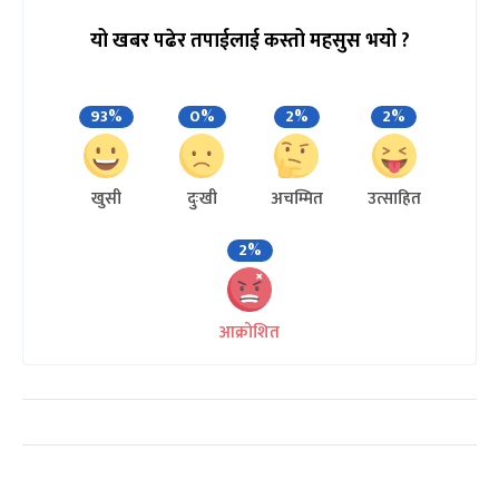
यो खबर पढेर तपाईलाई कस्तो महसुस भयो ?
93%
0%
2%
2%
खुसी
दुःखी
अचम्मित
उत्साहित
2%
आक्रोशित