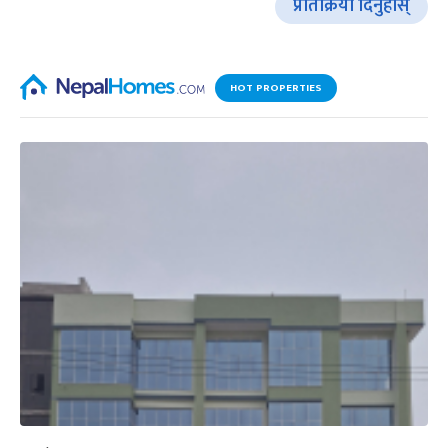
प्रतिक्रिया दिनुहोस्
HOT PROPERTIES