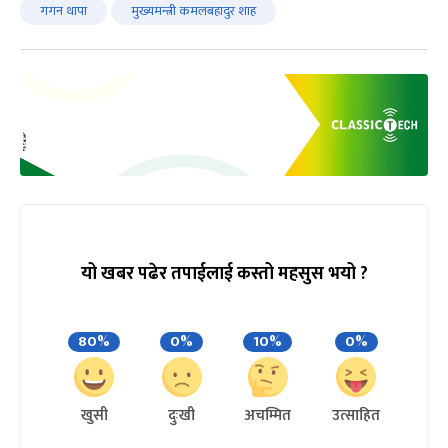
गगन थापा
मुख्यमन्त्री कमलबहादुर शाह
यो खबर पढेर तपाईलाई कस्तो महसुस भयो ?
80%
0%
10%
0%
खुसी
दुःखी
अचम्मित
उत्साहित