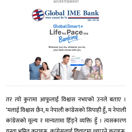
तर त्यो कुरामा आफूलाई विश्वास नभएको उनले बताए ।
‘मलाई विश्वास छैन, म नेपाली कांग्रेसको सिपाही हुँ, म नेपाली
कांग्रेसको मूल्य र मान्यतामा हिँड्ने व्यक्ति हुँ । त्यसकारण
यस्ता भ्रमित कुराहरू, कांग्रेसलाई विवादमा ल्याउने कुराहरू,