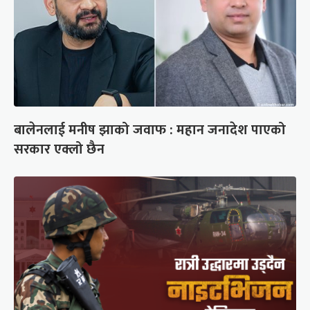
बालेनलाई मनीष झाको जवाफ : महान जनादेश पाएको
सरकार एक्लो छैन