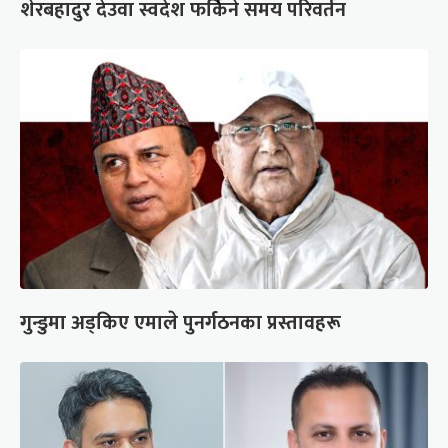
शेरबहादुर देउवा स्वदेश फर्किने समय परिवर्तन
गुन्डुमा अड्किए एमाले पुनर्गठनका प्रस्तावहरू