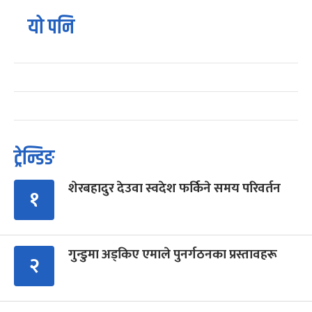
यो पनि
ट्रेन्डिङ
शेरबहादुर देउवा स्वदेश फर्किने समय परिवर्तन
१
गुन्डुमा अड्किए एमाले पुनर्गठनका प्रस्तावहरू
२