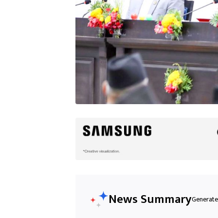
News Summary
Generated