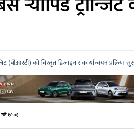
 र्‍यापिड ट्रान्जिट 
्जिट (बीआरटी) को विस्तृत डिजाइन र कार्यान्वयन प्रक्रिया स
 गते १८:०१