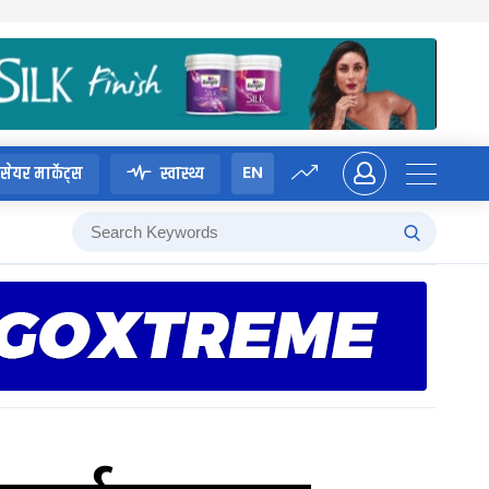
EN
सेयर मार्केट्स
स्वास्थ्य