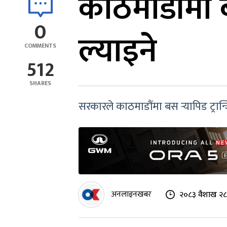
काठमाडौंमा बस
0
ल्याइने
COMMENTS
512
SHARES
सरकारले काठमाडौंमा बस र्‍यापिड ट्रान
अनलाइनखबर
२०८३ वैशाख २८