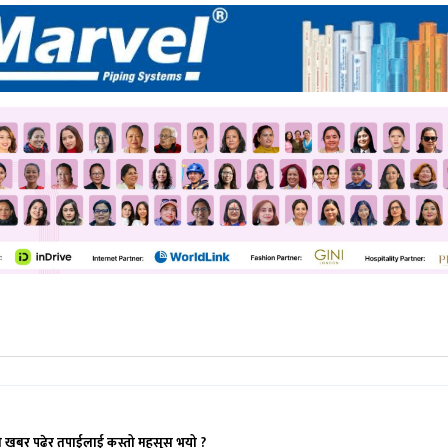
ो खबर पढेर तपाईलाई कस्तो महसुस भयो ?