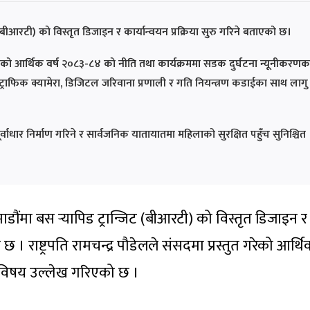
(बीआरटी) को विस्तृत डिजाइन र कार्यान्वयन प्रक्रिया सुरु गरिने बताएको छ।
ुत गरेको आर्थिक वर्ष २०८३-८४ को नीति तथा कार्यक्रममा सडक दुर्घटना न्यूनीकरणक
ाफिक क्यामेरा, डिजिटल जरिवाना प्रणाली र गति नियन्त्रण कडाईका साथ लागु
्वाधार निर्माण गरिने र सार्वजनिक यातायातमा महिलाको सुरक्षित पहुँच सुनिश्चित
ौंमा बस र्‍यापिड ट्रान्जिट (बीआरटी) को विस्तृत डिजाइन र
 छ । राष्ट्रपति रामचन्द्र पौडेलले संसदमा प्रस्तुत गरेको आर्थि
त विषय उल्लेख गरिएको छ ।