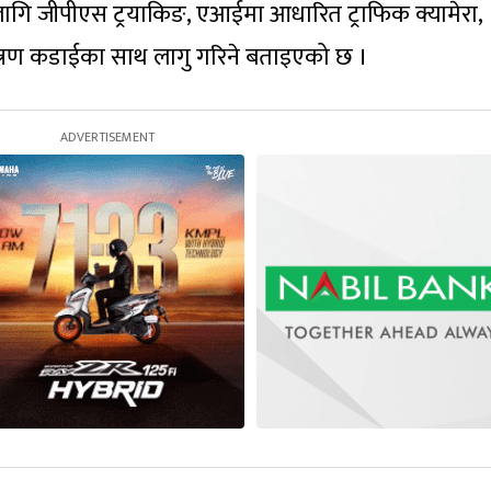
लागि जीपीएस ट्रयाकिङ, एआईमा आधारित ट्राफिक क्यामेरा,
्त्रण कडाईका साथ लागु गरिने बताइएको छ ।