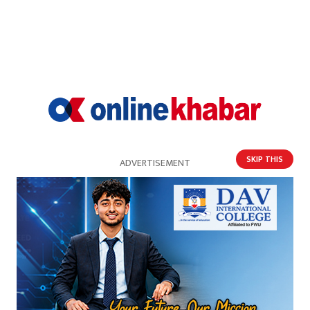
लैंगिक असमानता अध्ययन उपसमिति गठन
SKIP THIS
ADVERTISEMENT
पर्यटन मन्त्रालयका निकायमा रोस्टरबाट नियुक्ति गरिने,
सूचीकृत हुन आह्वान