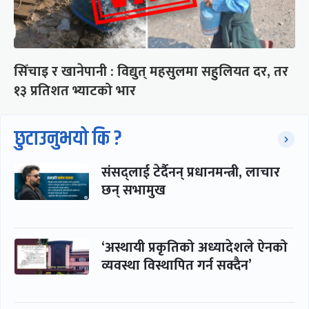
सिँचाइ र खानेपानी : विद्युत् महसुलमा सहुलियत दर, तर
१३ प्रतिशत भ्याटको भार
छुटाउनुभयो कि ?
संसद्लाई टेर्दैनन् प्रधानमन्त्री, लाचार
छन् सभामुख
‘अस्थायी प्रकृतिको अध्यादेशले ऐनको
व्यवस्था विस्थापित गर्न सक्दैन’