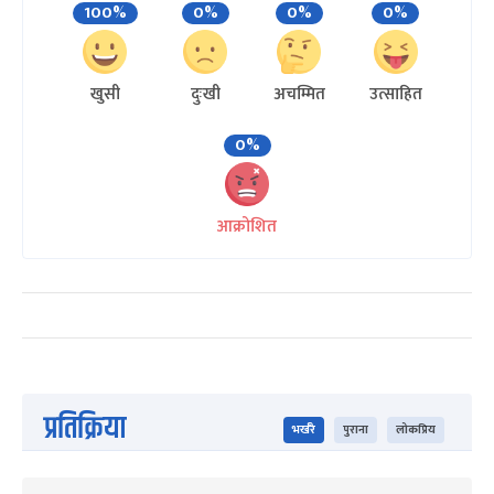
100%
0%
0%
0%
खुसी
दुःखी
अचम्मित
उत्साहित
0%
आक्रोशित
प्रतिक्रिया
भर्खरै
पुराना
लोकप्रिय