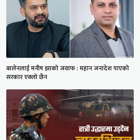
बालेनलाई मनीष झाको जवाफ : महान जनादेश पाएको
सरकार एक्लो छैन