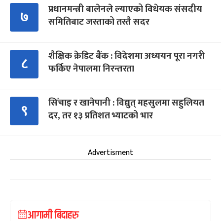
प्रधानमन्त्री बालेनले ल्याएको विधेयक संसदीय
७
समितिबाट जस्ताको तस्तै सदर
शैक्षिक क्रेडिट बैंक : विदेशमा अध्ययन पूरा नगरी
८
फर्किए नेपालमा निरन्तरता
सिँचाइ र खानेपानी : विद्युत् महसुलमा सहुलियत
९
दर, तर १३ प्रतिशत भ्याटको भार
Advertisment
आगामी बिदाहरु