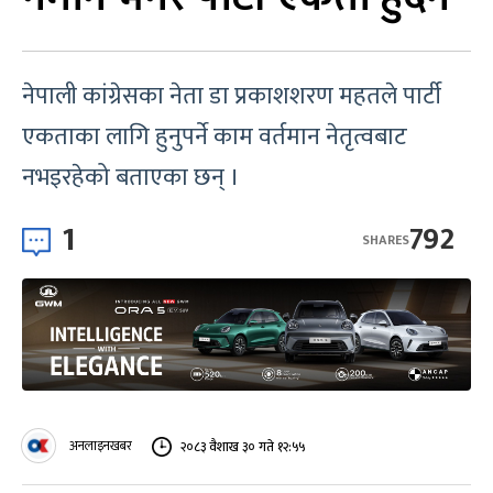
नेपाली कांग्रेसका नेता डा प्रकाशशरण महतले पार्टी
एकताका लागि हुनुपर्ने काम वर्तमान नेतृत्वबाट
नभइरहेको बताएका छन् ।
1
792
SHARES
अनलाइनखबर
२०८३ वैशाख ३० गते १२:५५