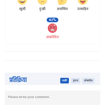
खुसी
दुःखी
अचम्मित
उत्साहित
82%
आक्रोशित
प्रतिक्रिया
भर्खरै
पुराना
लोकप्रिय