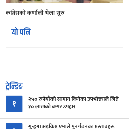
कांग्रेसको कर्णाली भेला सुरु
यो पनि
ट्रेन्डिङ
२५० रुपैयाँको सामान किनेका उपभोक्ताले जिते
१
१० लाखको बम्पर उपहार
गुन्डुमा अड्किए एमाले पुनर्गठनका प्रस्तावहरू