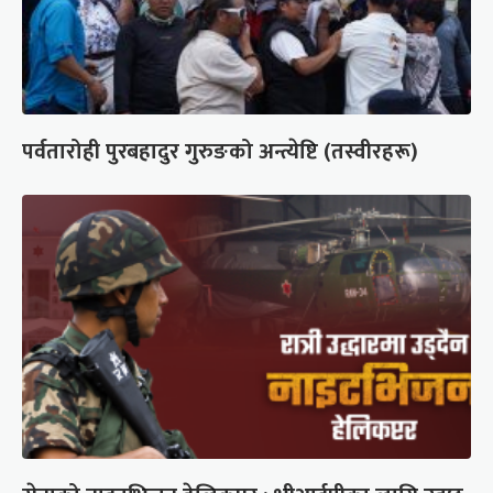
पर्वतारोही पुरबहादुर गुरुङको अन्त्येष्टि (तस्वीरहरू)