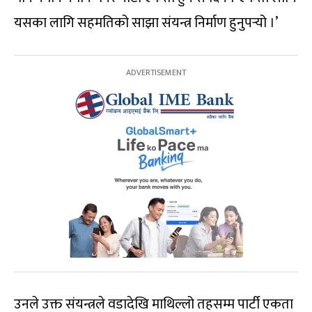
यसका लागि सहमतिको साझा संयन्त्र निर्माण हुनुपर्‍यो ।’
उनले उक्त संयन्त्रले वडादेखि माथिल्लो तहसम्म पार्टी एकता