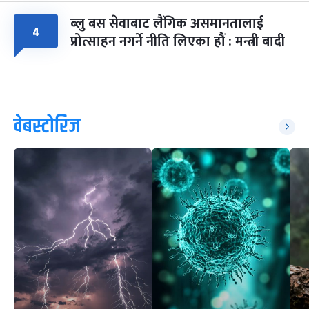
ब्लु बस सेवाबाट लैंगिक असमानतालाई
४
प्रोत्साहन नगर्ने नीति लिएका हौं : मन्त्री बादी
वेबस्टोरिज