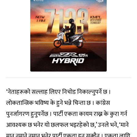
‘नेताहरूको सल्लाह लिएर निचोड निकाल्नुपर्ने छ ।
लोकतान्त्रिक भविष्य के हुने भन्ने चिन्ता छ । कांग्रेस
पुनर्जागरण हुनुपर्नेछ । पार्टी एकता कायम राख्न के कुरा गर्न
आवश्यक छ भनेर यो छलफल भइरहेको छ,’ उनले भने, ‘माने
मान नमाने नमान भनेर पार्टी एकता हुन सक्दैन । एकता लागि