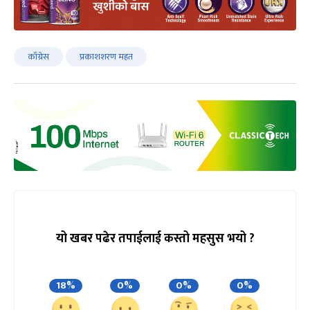
काँग्रेस
प्रकाशशरण महत
यो खबर पढेर तपाईलाई कस्तो महसुस भयो ?
18%
0%
0%
0%