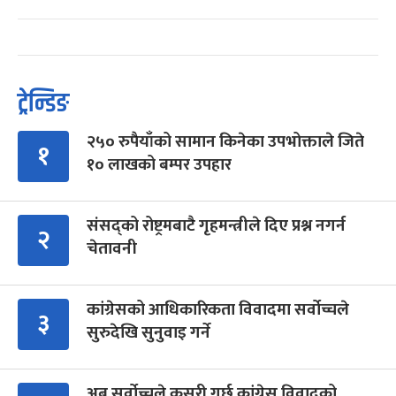
ट्रेन्डिङ
२५० रुपैयाँको सामान किनेका उपभोक्ताले जिते
१
१० लाखको बम्पर उपहार
संसद्को रोष्ट्रमबाटै गृहमन्त्रीले दिए प्रश्न नगर्न
२
चेतावनी
कांग्रेसको आधिकारिकता विवादमा सर्वोच्चले
३
सुरुदेखि सुनुवाइ गर्ने
अब सर्वोच्चले कसरी गर्छ कांग्रेस विवादको