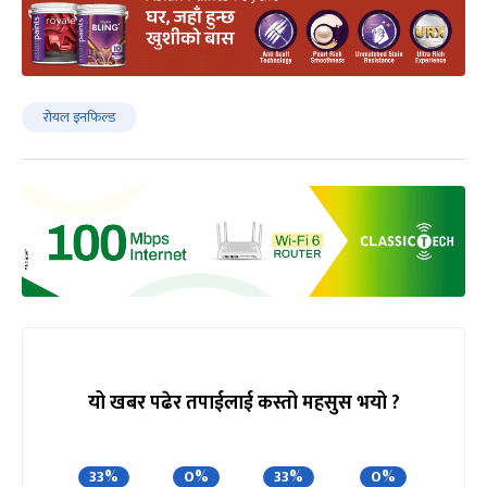
रोयल इनफिल्ड
यो खबर पढेर तपाईलाई कस्तो महसुस भयो ?
33%
0%
33%
0%