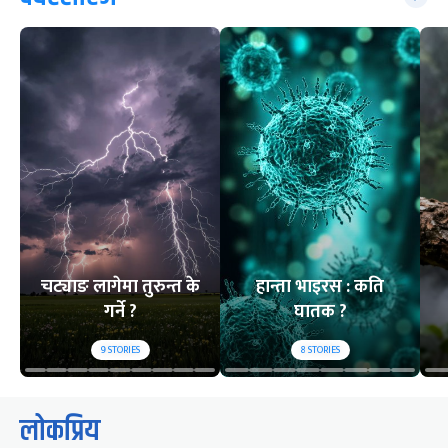
चट्याङ लागेमा तुरुन्त के
हान्ता भाइरस : कति
गर्ने ?
घातक ?
9
STORIES
8
STORIES
लोकप्रिय