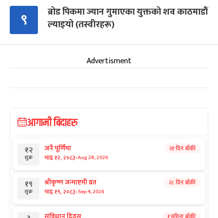
ब्रोड पिकमा ज्यान गुमाएका युक्तको शव काठमाडौं
९
ल्याइयो (तस्वीरहरू)
Advertisment
आगामी बिदाहरु
जनै पूर्णिमा
२१ दिन बाँकी
१२
-
भाद्र १२, २०८३
Aug 28, 2026
शुक्र
श्रीकृष्ण जन्माष्टमी व्रत
२८ दिन बाँकी
१९
-
भाद्र १९, २०८३
Sep 4, 2026
शुक्र
संविधान दिवस
१ महिना बाँकी