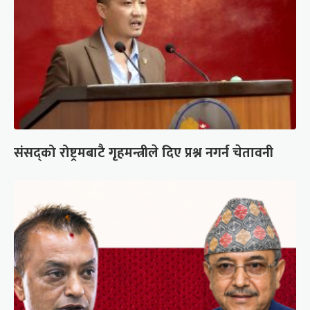
संसद्को रोष्ट्रमबाटै गृहमन्त्रीले दिए प्रश्न नगर्न चेतावनी