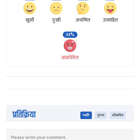
खुसी
दुःखी
अचम्मित
उत्साहित
33%
आक्रोशित
प्रतिक्रिया
भर्खरै
पुराना
लोकप्रिय