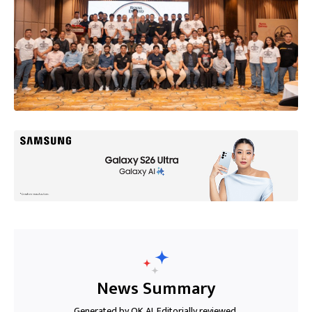
News Summary
Generated by OK AI. Editorially reviewed.