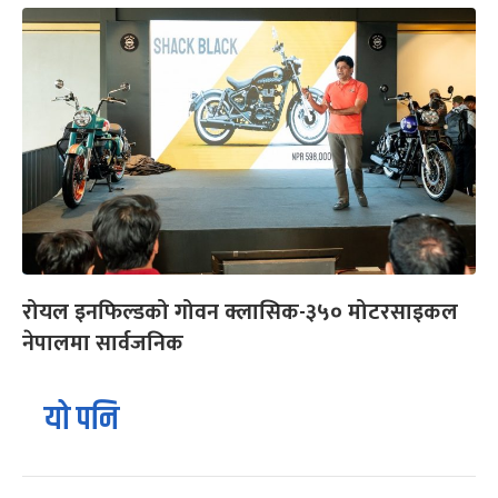
रोयल इनफिल्डको गोवन क्लासिक-३५० मोटरसाइकल
नेपालमा सार्वजनिक
यो पनि