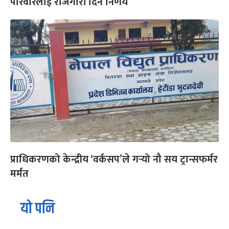
परिवारलाई रोजगारी दिने निर्णय
प्राधिकरणको केन्द्रीय ‘वर्कसप’ले गर्‍यो नौ सय ट्रान्सफर्मर
मर्मत
यो पनि