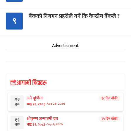
बैंकको नियमन प्रहरीले गर्ने कि केन्द्रीय बैंकले ?
९
Advertisment
आगामी बिदाहरु
जनै पूर्णिमा
१८ दिन बाँकी
१२
-
भाद्र १२, २०८३
Aug 28, 2026
शुक्र
श्रीकृष्ण जन्माष्टमी व्रत
२५ दिन बाँकी
१९
-
भाद्र १९, २०८३
Sep 4, 2026
शुक्र