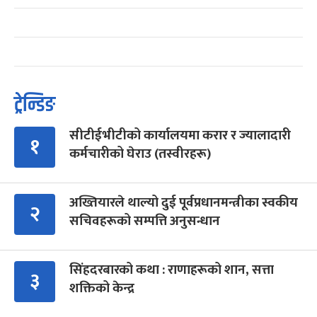
ट्रेन्डिङ
सीटीईभीटीको कार्यालयमा करार र ज्यालादारी
१
कर्मचारीको घेराउ (तस्वीरहरू)
अख्तियारले थाल्यो दुई पूर्वप्रधानमन्त्रीका स्वकीय
२
सचिवहरूको सम्पत्ति अनुसन्धान
सिंहदरबारको कथा : राणाहरूको शान, सत्ता
३
शक्तिको केन्द्र