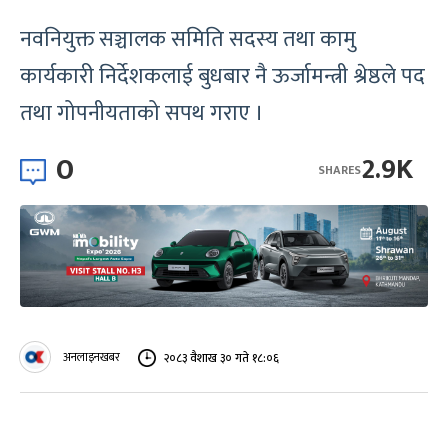
नवनियुक्त सञ्चालक समिति सदस्य तथा कामु
कार्यकारी निर्देशकलाई बुधबार नै ऊर्जामन्त्री श्रेष्ठले पद
तथा गोपनीयताको सपथ गराए ।
0
2.9K
SHARES
अनलाइनखबर
२०८३ वैशाख ३० गते १८:०६