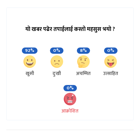
यो खबर पढेर तपाईलाई कस्तो महसुस भयो ?
92%
0%
8%
0%
खुसी
दुःखी
अचम्मित
उत्साहित
0%
आक्रोशित