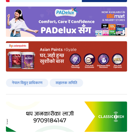
नेपाल विद्युत् प्राधिकरण
सञ्चालक समिति