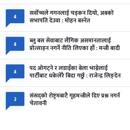
सर्वोच्चले गगनलाई चड्कन दियो, अबको
४
सभापति देउवा : मोहन बस्नेत
ब्लु बस सेवाबाट लैंगिक असमानतालाई
४
प्रोत्साहन नगर्ने नीति लिएका हौं : मन्त्री बादी
पद ओगट्ने र लडाइँका बेला भाग्नेलाई
४
पार्टीबाट धकेलेरै बिदा गर्छु : राजेन्द्र लिङ्देन
संसद्को रोष्ट्रमबाटै गृहमन्त्रीले दिए प्रश्न नगर्न
३
चेतावनी