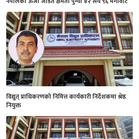
नेपालको ऊर्जा जडित क्षमता पुग्याे ४२ सय ९६ मेगावाट
विद्युत् प्राधिकरणको निमित्त कार्यकारी निर्देशकमा श्रेष्ठ
नियुक्त