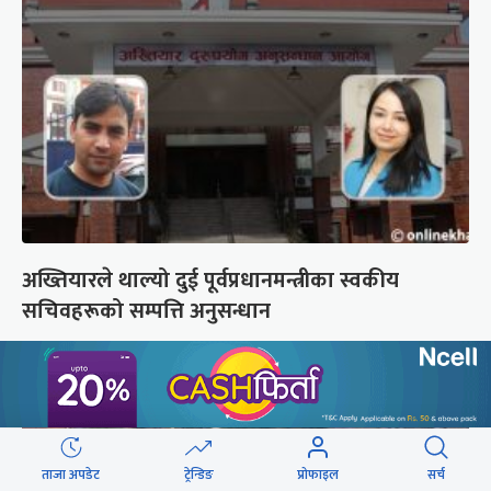
अख्तियारले थाल्यो दुई पूर्वप्रधानमन्त्रीका स्वकीय
सचिवहरूको सम्पत्ति अनुसन्धान
ताजा अपडेट
ट्रेन्डिङ
प्रोफाइल
सर्च