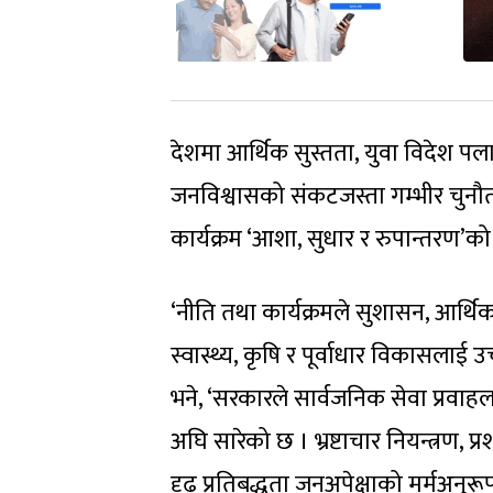
देशमा आर्थिक सुस्तता, युवा विदेश पल
जनविश्वासको संकटजस्ता गम्भीर चुनौत
कार्यक्रम ‘आशा, सुधार र रुपान्तरण
‘नीति तथा कार्यक्रमले सुशासन, आर्थिक स
स्वास्थ्य, कृषि र पूर्वाधार विकासला
भने, ‘सरकारले सार्वजनिक सेवा प्रवाहलाई
अघि सारेको छ । भ्रष्टाचार नियन्त्रण, 
दृढ प्रतिबद्धता जनअपेक्षाको मर्मअनुरूप