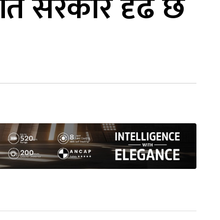
्रति सरकार दृढ छ