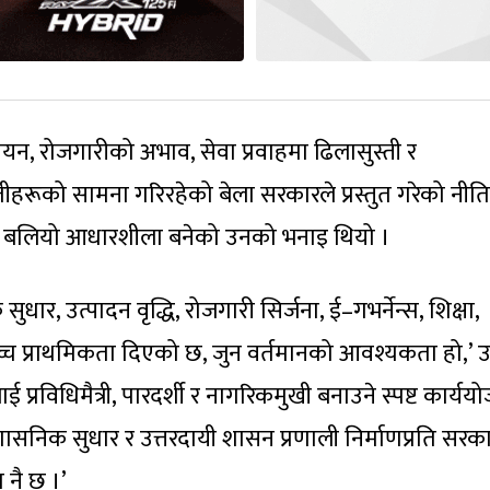
ायन, रोजगारीको अभाव, सेवा प्रवाहमा ढिलासुस्ती र
ीहरूको सामना गरिरहेको बेला सरकारले प्रस्तुत गरेको नीत
’को बलियो आधारशीला बनेको उनको भनाइ थियो ।
ुधार, उत्पादन वृद्धि, रोजगारी सिर्जना, ई–गभर्नेन्स, शिक्षा,
ई उच्च प्राथमिकता दिएको छ, जुन वर्तमानको आवश्यकता हो,’ 
 प्रविधिमैत्री, पारदर्शी र नागरिकमुखी बनाउने स्पष्ट कार्यय
प्रशासनिक सुधार र उत्तरदायी शासन प्रणाली निर्माणप्रति सर
 नै छ ।’