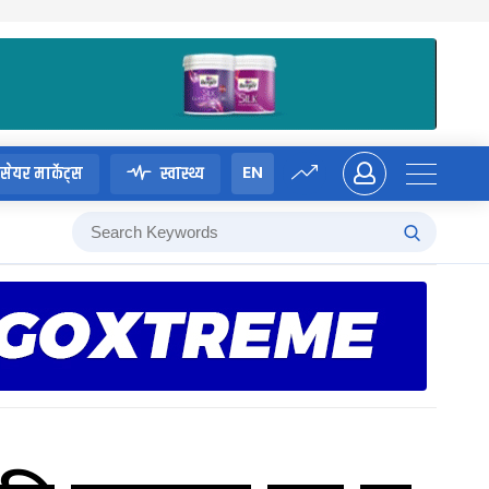
EN
सेयर मार्केट्स
स्वास्थ्य