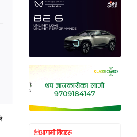
ले
आगामी बिदाहरु