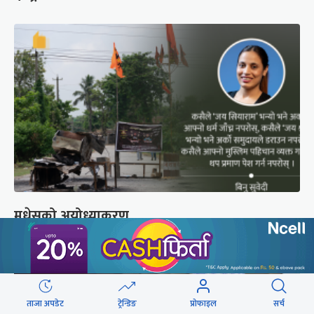
मधेसको अयोध्याकरण
ताजा अपडेट
ट्रेन्डिङ
प्रोफाइल
सर्च