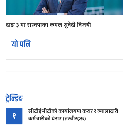
दाङ ३ मा रास्वपाका कमल सुवेदी विजयी
यो पनि
ट्रेन्डिङ
सीटीईभीटीको कार्यालयमा करार र ज्यालादारी
१
कर्मचारीको घेराउ (तस्वीरहरू)