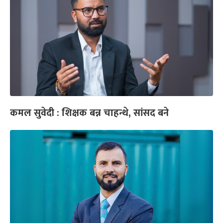
कमल सुवेदी : शिक्षक बन्न चाहन्थे, सांसद बने