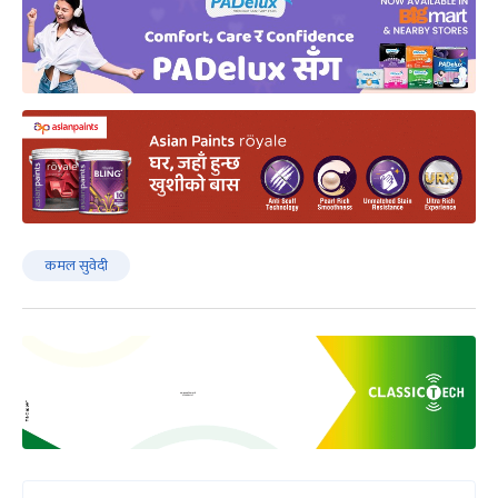
कमल सुवेदी