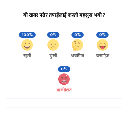
यो खबर पढेर तपाईलाई कस्तो महसुस भयो ?
100%
0%
0%
0%
खुसी
दुःखी
अचम्मित
उत्साहित
0%
आक्रोशित