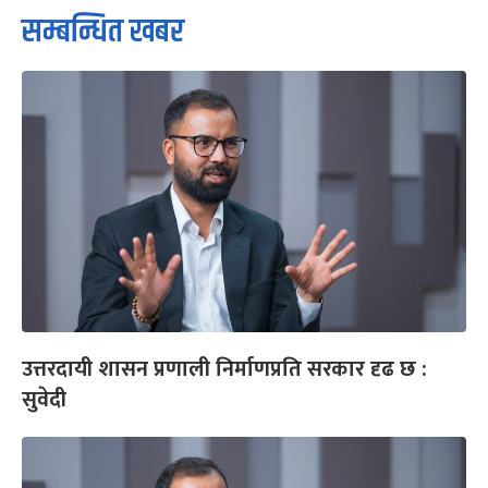
सम्बन्धित खबर
उत्तरदायी शासन प्रणाली निर्माणप्रति सरकार दृढ छ :
सुवेदी