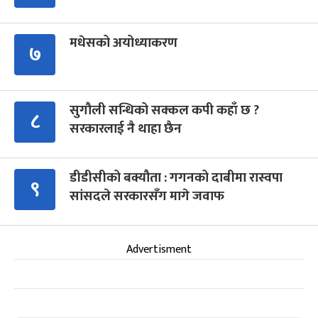
मधेसको अयोध्याकरण
७
सुगौली सन्धिको सक्कल कपी कहाँ छ ?
८
सरकारलाई नै थाहा छैन
डीडीसीको बक्यौता : गगनको दाबीमा रास्वपा
९
सांसदले सरकारसँग मागे जवाफ
Advertisment