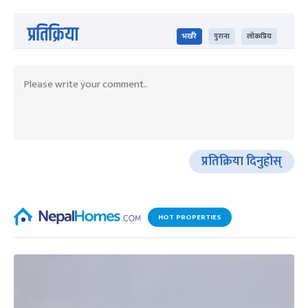
प्रतिक्रिया
भर्खरै
पुराना
लोकप्रिय
प्रतिक्रिया दिनुहोस्
HOT PROPERTIES