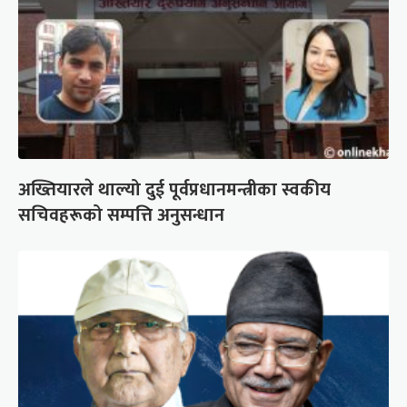
अख्तियारले थाल्यो दुई पूर्वप्रधानमन्त्रीका स्वकीय
सचिवहरूको सम्पत्ति अनुसन्धान