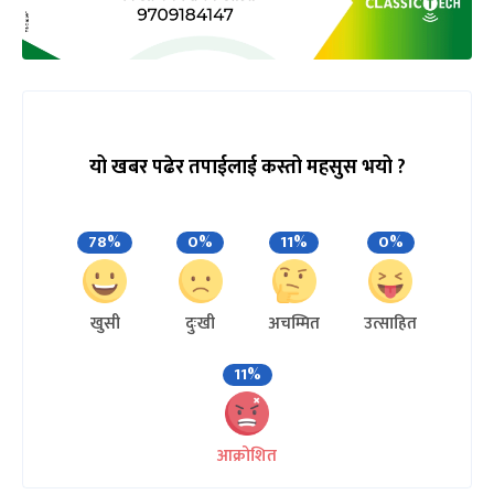
यो खबर पढेर तपाईलाई कस्तो महसुस भयो ?
78%
0%
11%
0%
खुसी
दुःखी
अचम्मित
उत्साहित
11%
आक्रोशित