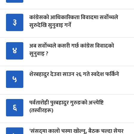
कांग्रेसको आधिकारिकता विवादमा सर्वोच्चले
३
सुरुदेखि सुनुवाइ गर्ने
अब सर्वोच्चले कसरी गर्छ कांग्रेस विवादको
४
सुनुवाइ ?
शेरबहादुर देउवा साउन २६ गते स्वदेश फर्किने
५
पर्वतारोही पुरबहादुर गुरुङको अन्त्येष्टि
६
(तस्वीरहरू)
‘संसद्‍मा कालो चस्मा खोल्नू, बैठक चल्दा सेयर