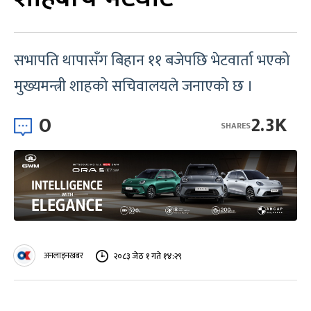
सभापति थापासँग बिहान ११ बजेपछि भेटवार्ता भएको
मुख्यमन्त्री शाहको सचिवालयले जनाएको छ ।
0
2.3K
SHARES
अनलाइनखबर
२०८३ जेठ १ गते १४:२९