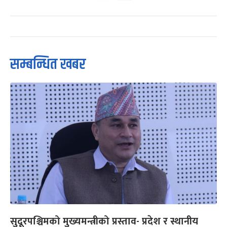
सम्बन्धित खबर
सुदूरपश्चिमको मुख्यमन्त्रीको प्रस्ताव- प्रदेश र स्थानीय