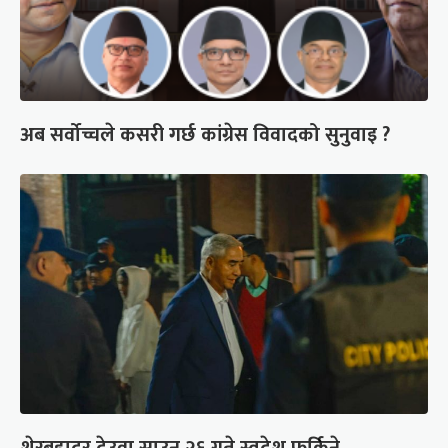
अब सर्वोच्चले कसरी गर्छ कांग्रेस विवादको सुनुवाइ ?