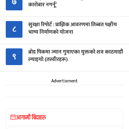
७
कारोबार नगर्नू’
सुरक्षा रिपोर्ट : प्राज्ञिक आवरणमा तिब्बत पक्षीय
८
भाष्य निर्माणको योजना
ब्रोड पिकमा ज्यान गुमाएका युक्तको शव काठमाडौं
९
ल्याइयो (तस्वीरहरू)
Advertisment
आगामी बिदाहरु