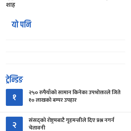
शाह
यो पनि
ट्रेन्डिङ
२५० रुपैयाँको सामान किनेका उपभोक्ताले जिते
१
१० लाखको बम्पर उपहार
संसद्को रोष्ट्रमबाटै गृहमन्त्रीले दिए प्रश्न नगर्न
२
चेतावनी