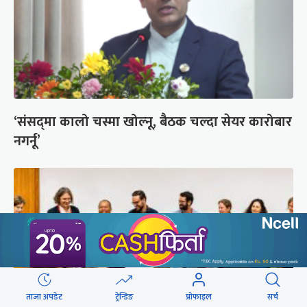
‘संसद्‍मा कालो चस्मा खोल्नू, बैठक चल्दा सेयर कारोबार
नगर्नू’
ताजा अपडेट
ट्रेन्डिङ
प्रोफाइल
सर्च