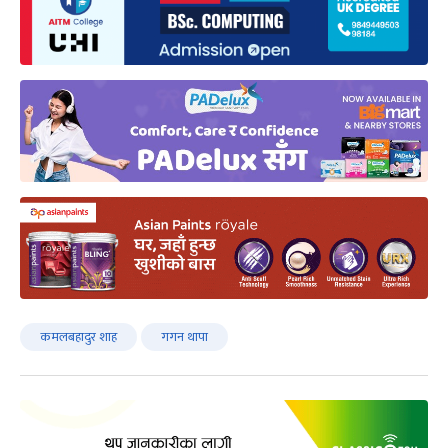
कमलबहादुर शाह
गगन थापा