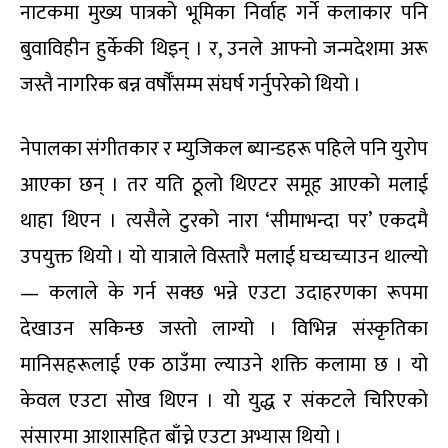
नाटकमा मुख्य पात्रको भूमिका निर्वाह गर्ने कलाकार पनि
बुवाविहीन हुर्केकी थिइन् । र, उनले आफ्नो जन्मदेशमा अरू
जस्तै नागरिक बन्न वर्षौँसम्म संघर्ष गर्नुपरेको थियो ।
नेपालका संगीतकार र म्युजिकल ब्यान्डहरू पहिले पनि युरोप
आएका छन् । तर यति ठूलो थिएटर समूह आएको मलाई
थाहा थिएन । त्यसैले टुरको नारा ‘सीमाभन्दा पर’ एकदमै
उपयुक्त थियो । यो यात्राले विस्तारै मलाई घच्घच्याउन थाल्यो
— कलाले के गर्न सक्छ भन्ने एउटा उदाहरणका रूपमा
देखाउन सकिन्छ जस्तो लाग्यो । विभिन्न संस्कृतिका
मानिसहरूलाई एक ठाउँमा ल्याउने शक्ति कलामा छ । यो
केवल एउटा सोख थिएन । यो युद्ध र संकटले चिरिएको
संसारमा आशासहित बाँच्ने एउटा अभ्यास थियो ।