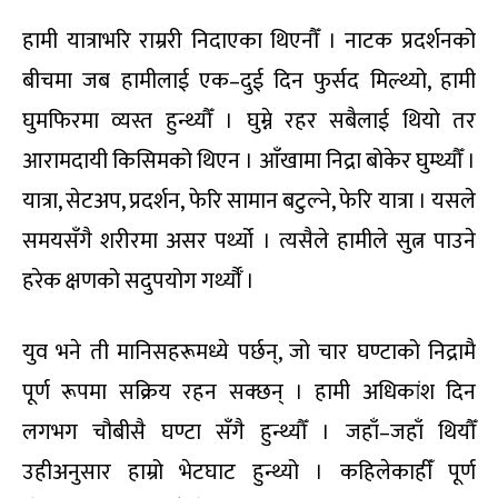
हामी यात्राभरि राम्ररी निदाएका थिएनौँ । नाटक प्रदर्शनको
बीचमा जब हामीलाई एक–दुई दिन फुर्सद मिल्थ्यो, हामी
घुमफिरमा व्यस्त हुन्थ्यौँ । घुम्ने रहर सबैलाई थियो तर
आरामदायी किसिमको थिएन । आँखामा निद्रा बोकेर घुम्थ्यौँ ।
यात्रा, सेटअप, प्रदर्शन, फेरि सामान बटुल्ने, फेरि यात्रा । यसले
समयसँगै शरीरमा असर पर्थ्यो । त्यसैले हामीले सुत्न पाउने
हरेक क्षणको सदुपयोग गर्थ्यौँ ।
युव भने ती मानिसहरूमध्ये पर्छन्, जो चार घण्टाको निद्रामै
पूर्ण रूपमा सक्रिय रहन सक्छन् । हामी अधिकांश दिन
लगभग चौबीसै घण्टा सँगै हुन्थ्यौँ । जहाँ–जहाँ थियौँ
उहीअनुसार हाम्रो भेटघाट हुन्थ्यो । कहिलेकाहीँ पूर्ण