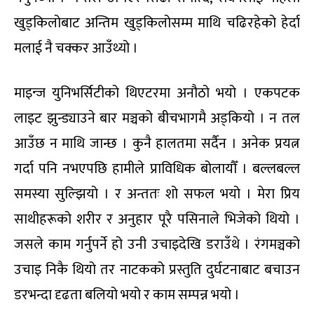
खुड्किलोबाट अन्तिम खुड्किलोसम्म माथि चढिरहेको हेर्दा
मलाई नै चक्कर आउँथ्यो ।
माइन्ज युनिभर्सिटीको थिएटरमा अनौठो भयो । एकपटक
लाइट झुन्ड्याउने बार मञ्चको बीचभागमै अड्कियो । न तल
आउँछ न माथि जान्छ । कुनै हालतमा सर्दैन । अनेक प्रयत्न
गर्दा पनि नभएपछि हामीले प्राविधिक बोलायौँ । बल्लबल्ल
समस्या सुल्झियो । र अन्ततः शो सफल भयो । मेरा प्रिय
साथीहरूको शरीर र अनुहार पूरै पसिनाले भिजेको थियो ।
जसले काम गर्नुपर्ने हो उनी उचाइदेखि डराउँथे । रंगमञ्चको
उचाइ निकै थियो तर नाटकको प्रस्तुति दुर्घटनाबाट बचाउन
डरभन्दा दृढता बलियो भयो र काम सम्पन्न भयो ।