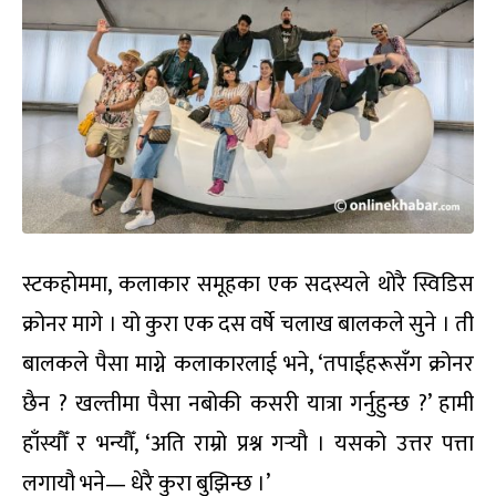
स्टकहोममा, कलाकार समूहका एक सदस्यले थोरै स्विडिस
क्रोनर मागे । यो कुरा एक दस वर्षे चलाख बालकले सुने । ती
बालकले पैसा माग्ने कलाकारलाई भने, ‘तपाईंहरूसँग क्रोनर
छैन ? खल्तीमा पैसा नबोकी कसरी यात्रा गर्नुहुन्छ ?’ हामी
हाँस्यौँ र भन्यौँ, ‘अति राम्रो प्रश्न गर्‍यौ । यसको उत्तर पत्ता
लगायौ भने— धेरै कुरा बुझिन्छ ।’