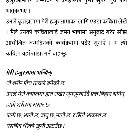
हजुरआमाको जन्मदिन र उपहारको कुरा सुनेर युव पनि
भावुक भए ।
उनले कृतज्ञतामा मेरी हजुरआमाका लागि एउटा कविता लेखे
। मैले उनको कवितालाई जर्मन भाषामा अनुवाद गरेर साँझ
आयोजित जन्मदिनको कार्यक्रममा पढेर सुनाएँ । म त्यो
कविता यहाँ साझा गर्न चाहन्छुः
मेरी हजुरआमा भन्थिन्ः
यो शरीर पाँच तत्वले बनेको छ
उनले मेरो कपालमा हात राखेर सुमसुम्याउँदै एक बिहान भनिन्
हाम्रो शरीरमा संसार छ
पानी छ, आगो छ, वायु छ, माटो छ, र सिंगै आकाश छ
यसभित्र धेरैको खुसी अटाउँछ !