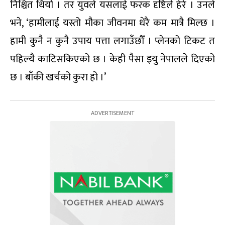
निश्चित थियो । तर युवले यसलाई फरक दृष्टिले हेरे । उनले
भने, ‘हामीलाई यस्तो मौका जीवनमा धेरै कम मात्रै मिल्छ ।
हामी कुनै न कुनै उपाय पत्ता लगाउँछौँ । प्लेनको टिकट त
पहिल्यै काटिसकिएको छ । केही पैसा इयु नेपालले दिएको
छ । बाँकी खर्चको कुरा हो ।’