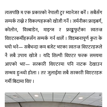
त्यसपछि म एक प्रकारको नेपाली टुर म्यानेजर बनेँ । सबैसँग
सम्पर्क राख्ने र विकल्पहरूको खोजी गर्ने । जर्मनीका फ्राइबर्ग,
कोलोन, विस्बाडेन, माइन्ज र फ्राङ्कफुर्टका स्वतन्त्र
थिएटरकर्मीहरूसँग सम्पर्क गर्न थालेँ । विडम्बनापूर्ण कुरा के
भयो भने— सबैभन्दा कम बजेट भएका स्वतन्त्र थिएटरहरूले
नै सबै उपाय खोजे । यदि शिल्पी थिएटर फरक समयमा
आएको भए— सरकारी थिएटरमा पनि नाटक देखाउन
सम्भव हुन्थ्यो होला । तर जुलाईमा सबै सरकारी थिएटरहरू
गर्मी बिदामा थिए ।