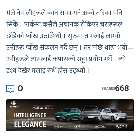
मैले नेपालीहरूले कान सफा गर्ने अर्को तरिका पनि
सिकेँ । पार्कमा कसैले अचानक रोकिएर चराहरूले
छोडेको प्वाँख उठाउँथ्यो । सुरुमा त मलाई लाग्यो
उनीहरू प्वाँख संकलन गर्दै छन् । तर पछि थाहा भयो—
उनीहरूले त्यसलाई कपासको सट्टा प्रयोग गर्थे । त्यो
दृश्य देखेर मलाई सधैँ हाँस उठ्थ्यो ।
0
668
SHARES