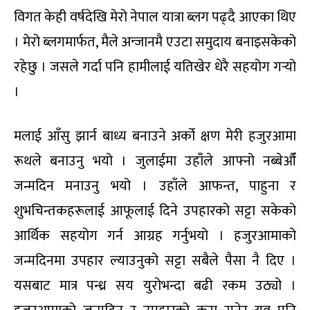
विगत केही वर्षदेखि मेरो नेपाल यात्रा ब्लग पढ्दै आएका थिए
। मेरो ब्लगमार्फत, मैले अन्जानमै एउटा समुदाय बनाइसकेको
रहेछु । जसले गर्दा पनि हामीलाई यतिखेर धेरै सहयोग गर्‍यो
।
मलाई आँसु झार्न बाध्य बनाउने अर्को क्षण मेरी हजुरआमा
रूथले बनाउनु भयो । जुलाईमा उहाँले आफ्नो नब्बेऔँ
जन्मदिन मनाउनु भयो । उहाँले आफन्त, पाहुना र
शुभचिन्तकहरूलाई आफूलाई दिने उपहारको सट्टा सकेको
आर्थिक सहयोग गर्न आग्रह गर्नुभयो । हजुरआमाको
जन्मदिनमा उपहार ल्याउनुको सट्टा सबैले पैसा नै दिए ।
यसबाट मात्र पन्ध्र सय युरोभन्दा बढी रकम उठ्यो ।