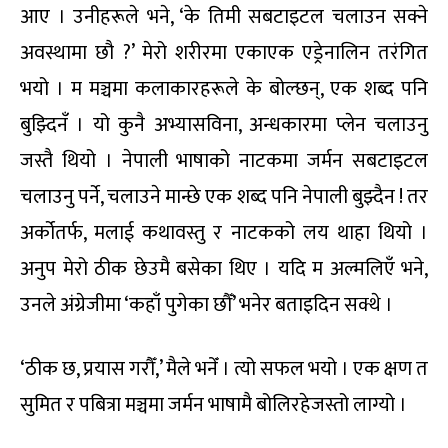
आए । उनीहरूले भने, ‘के तिमी सबटाइटल चलाउन सक्ने
अवस्थामा छौ ?’ मेरो शरीरमा एकाएक एड्रेनालिन तरंगित
भयो । म मञ्चमा कलाकारहरूले के बोल्छन्, एक शब्द पनि
बुझ्दिनँ । यो कुनै अभ्यासविना, अन्धकारमा प्लेन चलाउनु
जस्तै थियो । नेपाली भाषाको नाटकमा जर्मन सबटाइटल
चलाउनु पर्ने, चलाउने मान्छे एक शब्द पनि नेपाली बुझ्दैन ! तर
अर्कोतर्फ, मलाई कथावस्तु र नाटकको लय थाहा थियो ।
अनुप मेरो ठीक छेउमै बसेका थिए । यदि म अल्मलिएँ भने,
उनले अंग्रेजीमा ‘कहाँ पुगेका छौँ’ भनेर बताइदिन सक्थे ।
‘ठीक छ, प्रयास गरौँ,’ मैले भनेँ । त्यो सफल भयो । एक क्षण त
सुमित र पबित्रा मञ्चमा जर्मन भाषामै बोलिरहेजस्तो लाग्यो ।