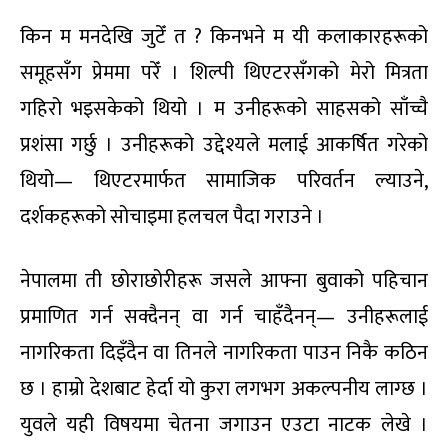
किन म मनदेखि जुटेँ त ? किनभने म यी कलाकारहरूको
समूहसँग प्रेममा परेँ । शिल्पी थिएटरसँगको मेरो मित्रता
गहिरो भइसकेको थियो । म उनीहरूको साहसको साँच्चै
प्रशंसा गर्छु । उनीहरूको उद्देश्यले मलाई आकर्षित गरेको
थियो— थिएटरमार्फत सामाजिक परिवर्तन ल्याउने,
दर्शकहरूको सोचाइमा हलचल पैदा गराउने ।
नेपालमा ती छोराछोरीहरू जसले आफ्ना बुवाको पहिचान
प्रमाणित गर्न सक्दैनन् वा गर्न चाहँदैनन्— उनीहरूलाई
नागरिकता दिइँदैन वा तिनले नागरिकता पाउन निकै कठिन
छ । हाम्रो देशबाट हेर्दा यो कुरा लगभग अकल्पनीय लाग्छ ।
युवले यही विषयमा चेतना जगाउन एउटा नाटक लेखे ।