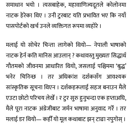
समाधान भयो । त्यसबाहेक, महावाणिज्यदूतले कोलोनमा
नाटक हेरेका थिए । उनी टुरबाट यति प्रभावित भए कि नयाँ
पासपोर्टको खर्च उनले व्यक्तिगत रूपमा व्यहोरे ।
मलाई यो सोचेर चिन्ता लागेको थियो— नेपाली भाषाको
नाटक हेर्न कति मानिस आउलान् ? कथावस्तु मुख्यतः सिद्धार्थ
गौतमको जीवनमा आधारित थियो, जसलाई पश्चिममा ‘बुद्ध’
भनेर चिनिन्छ । तर अधिकांश दर्शकसँग आवश्यक
सांस्कृतिक सूचना थिएन । दर्शकहरूलाई सहज बनाउन मैले
एउटा छोटो परिचय लेखेँ । र टुर सुरु हुनुभन्दा एक हप्ताअघि,
मैले पूरा नाटक अंग्रेजीबाट जर्मन भाषामा अनुवाद गरेँ । तर
मलाई डर थियो— कहीँ यो मूल कथाबाट झन् टाढा नपुगोस् ।