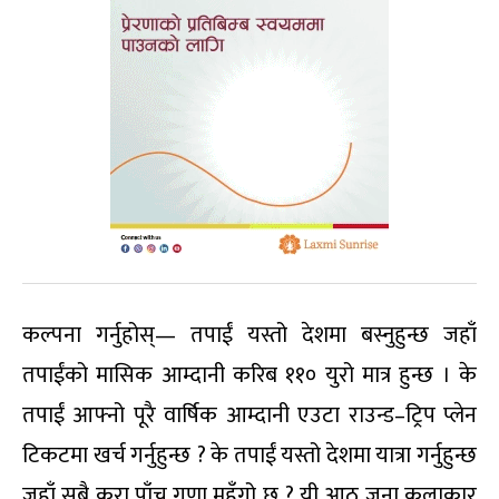
कल्पना गर्नुहोस्— तपाईं यस्तो देशमा बस्नुहुन्छ जहाँ
तपाईंको मासिक आम्दानी करिब ११० युरो मात्र हुन्छ । के
तपाईं आफ्नो पूरै वार्षिक आम्दानी एउटा राउन्ड–ट्रिप प्लेन
टिकटमा खर्च गर्नुहुन्छ ? के तपाईं यस्तो देशमा यात्रा गर्नुहुन्छ
जहाँ सबै कुरा पाँच गुणा महँगो छ ? यी आठ जना कलाकार