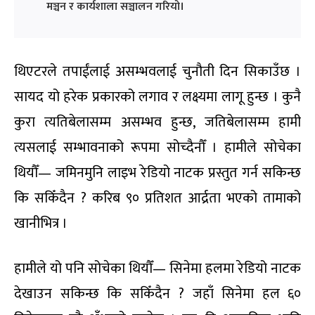
मञ्चन र कार्यशाला सञ्चालन गरियो।
थिएटरले तपाईंलाई असम्भवलाई चुनौती दिन सिकाउँछ ।
सायद यो हरेक प्रकारको लगाव र लक्ष्यमा लागू हुन्छ । कुनै
कुरा त्यतिबेलासम्म असम्भव हुन्छ, जतिबेलासम्म हामी
त्यसलाई सम्भावनाको रूपमा सोच्दैनौँ । हामीले सोचेका
थियौँ— जमिनमुनि लाइभ रेडियो नाटक प्रस्तुत गर्न सकिन्छ
कि सकिँदैन ? करिब ९० प्रतिशत आर्द्रता भएको तामाको
खानीभित्र ।
हामीले यो पनि सोचेका थियौँ— सिनेमा हलमा रेडियो नाटक
देखाउन सकिन्छ कि सकिँदैन ? जहाँ सिनेमा हल ६०