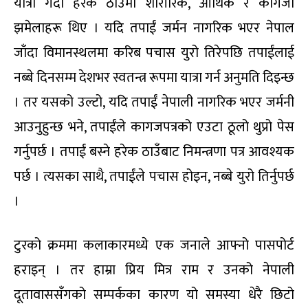
यात्रा गर्दा हरेक ठाउँमा शारीरिक, आर्थिक र कागजी
झमेलाहरू थिए । यदि तपाईं जर्मन नागरिक भएर नेपाल
जाँदा विमानस्थलमा करिब पचास युरो तिरेपछि तपाईंलाई
नब्बे दिनसम्म देशभर स्वतन्त्र रूपमा यात्रा गर्न अनुमति दिइन्छ
। तर यसको उल्टो, यदि तपाईं नेपाली नागरिक भएर जर्मनी
आउनुहुन्छ भने, तपाईंले कागजपत्रको एउटा ठूलो थुप्रो पेस
गर्नुपर्छ । तपाईं बस्ने हरेक ठाउँबाट निमन्त्रणा पत्र आवश्यक
पर्छ । त्यसका साथै, तपाईंले पचास होइन, नब्बे युरो तिर्नुपर्छ
।
टुरको क्रममा कलाकारमध्ये एक जनाले आफ्नो पासपोर्ट
हराइन् । तर हाम्रा प्रिय मित्र राम र उनको नेपाली
दूतावाससँगको सम्पर्कका कारण यो समस्या धेरै छिटो