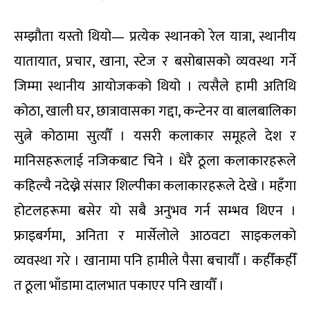
सम्झौता यस्तो थियो— प्रत्येक स्थानको रेल यात्रा, स्थानीय
यातायात, प्रचार, खाना, स्टेज र बसोबासको व्यवस्था गर्ने
जिम्मा स्थानीय आयोजकको थियो । त्यसैले हामी अतिथि
कोठा, खाली घर, छात्रावासका गद्दा, कन्टेनर वा बालबालिका
सुत्ने कोठामा सुत्यौँ । यसरी कलाकार समूहले देश र
मानिसहरूलाई नजिकबाट चिने । धेरै ठूला कलाकारहरूले
कहिल्यै नदेख्ने संसार शिल्पीका कलाकारहरूले देखे । महँगा
होटलहरूमा बसेर यो सबै अनुभव गर्न सम्भव थिएन ।
फ्राइबर्गमा, अनिता र मार्सेलोले आठवटा साइकलको
व्यवस्था गरे । खानामा पनि हामीले पैसा बचायौँ । कहीँकहीँ
त ठूला भाँडामा दालभात पकाएर पनि खायौँ ।