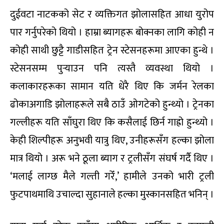
दुईवटा नाटकको सेट र व्यक्तिगत झोलासहित आधा युरोप
पार गर्नुपरेको थियो । हाम्रा ब्यागहरू बोक्नका लागि कोही न
कोही साथी छुट्टै गाडीसहित ट्रेन स्टेसनहरूमा आएका हुन्थे ।
स्टेसनसम्म पुर्‍याउन पनि त्यस्तै व्यवस्था थियो ।
कलाकारहरूका सामान यति धेरै थिए कि जर्मन रेलका
ढोकाअगाडि झोलाहरूले सबै ठाउँ ओगटेको हुन्थ्यो । ट्रेनका
गल्लीहरू यति साँघुरा थिए कि कसैलाई छिर्न गाह्रो हुन्थ्यो ।
केही शिल्पीहरू अनुभवी यात्रु थिए, उनीहरूसँग हल्का झोला
मात्र थियो । अरू भने ठूला ब्याग र ट्रलीसँग संघर्ष गर्दै थिए ।
‘मलाई लाग्छ मैले गल्ती गरेँ,’ हामीले उनको भारी ट्रली
फुटपाथमाथि उचाल्दा सुहानाले हल्का मुस्कानसहित भनिन् ।