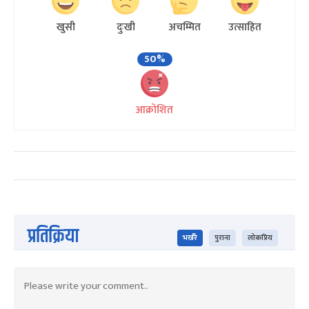
खुसी
दुःखी
अचम्मित
उत्साहित
50%
आक्रोशित
प्रतिक्रिया
भर्खरै
पुराना
लोकप्रिय