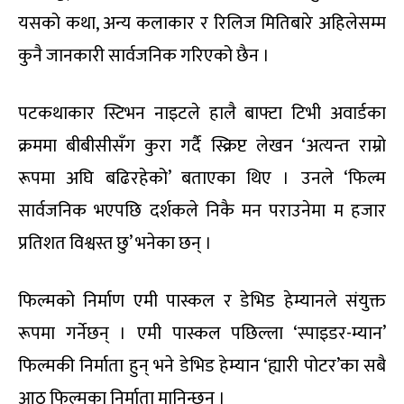
यसको कथा, अन्य कलाकार र रिलिज मितिबारे अहिलेसम्म
कुनै जानकारी सार्वजनिक गरिएको छैन ।
पटकथाकार स्टिभन नाइटले हालै बाफ्टा टिभी अवार्डका
क्रममा बीबीसीसँग कुरा गर्दै स्क्रिप्ट लेखन ‘अत्यन्त राम्रो
रूपमा अघि बढिरहेको’ बताएका थिए । उनले ‘फिल्म
सार्वजनिक भएपछि दर्शकले निकै मन पराउनेमा म हजार
प्रतिशत विश्वस्त छु’ भनेका छन् ।
फिल्मको निर्माण एमी पास्कल र डेभिड हेम्यानले संयुक्त
रूपमा गर्नेछन् । एमी पास्कल पछिल्ला ‘स्पाइडर-म्यान’
फिल्मकी निर्माता हुन् भने डेभिड हेम्यान ‘ह्यारी पोटर’का सबै
आठ फिल्मका निर्माता मानिन्छन् ।