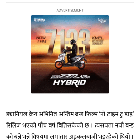
ड्यानियल क्रेग अभिनित अन्तिम बन्ड फिल्म ‘नो टाइम टु डाइ’
रिलिज भएको पाँच वर्ष बितिसकेको छ । त्यसयता नयाँ बन्ड
को बन्ने भन्ने विषयमा लगातार अड्कलबाजी भइरहेको थियो ।