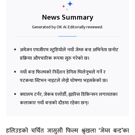
News Summary
Generated by OK AI. Editorially reviewed.
अमेजन एमजीएम स्टुडियोले नयाँ जेम्स बन्ड अभिनेता छनोट
प्रक्रिया औपचारिक रूपमा सुरु गरेको छ।
नयाँ बन्ड फिल्मको निर्देशन डेनिस भिलेनुभले गर्ने र
पटकथा स्टिभन नाइटले लेख्ने घोषणा भइसकेको छ।
क्यालम टर्नर, जेकब एलोर्डी, ह्यारिस डिकिन्सन लगायतका
कलाकार नयाँ बन्डको दौडमा रहेका छन्।
हलिउडको चर्चित जासुसी फिल्म श्रृंखला ‘जेम्स बन्ड’का