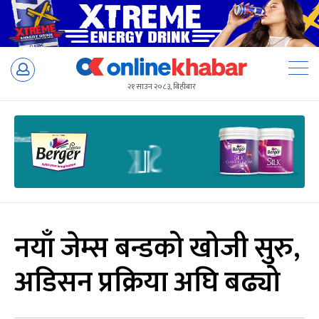
Skip
to
२१ साउन २०८३, बिहीबार
content
नयाँ जेम्स बन्डको खोजी सुरु,
अडिसन प्रक्रिया अघि बढ्यो