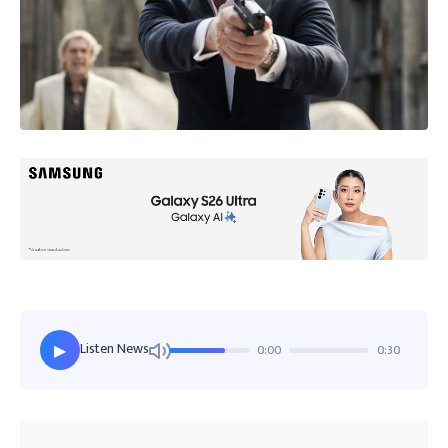
Listen News
0:00
0:30
▶