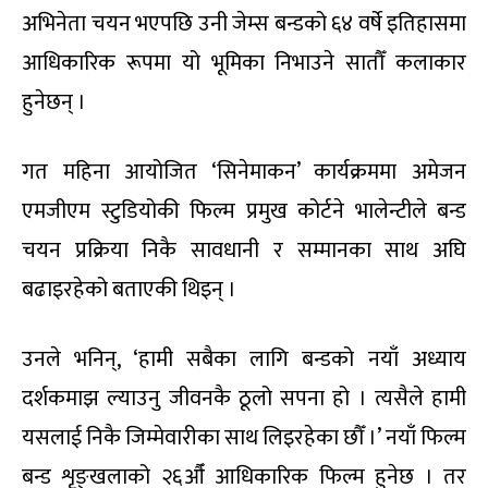
अभिनेता चयन भएपछि उनी जेम्स बन्डको ६४ वर्षे इतिहासमा
आधिकारिक रूपमा यो भूमिका निभाउने सातौँ कलाकार
हुनेछन् ।
गत महिना आयोजित ‘सिनेमाकन’ कार्यक्रममा अमेजन
एमजीएम स्टुडियोकी फिल्म प्रमुख कोर्टने भालेन्टीले बन्ड
चयन प्रक्रिया निकै सावधानी र सम्मानका साथ अघि
बढाइरहेको बताएकी थिइन् ।
उनले भनिन्, ‘हामी सबैका लागि बन्डको नयाँ अध्याय
दर्शकमाझ ल्याउनु जीवनकै ठूलो सपना हो । त्यसैले हामी
यसलाई निकै जिम्मेवारीका साथ लिइरहेका छौँ ।’ नयाँ फिल्म
बन्ड शृङ्खलाको २६औँ आधिकारिक फिल्म हुनेछ । तर