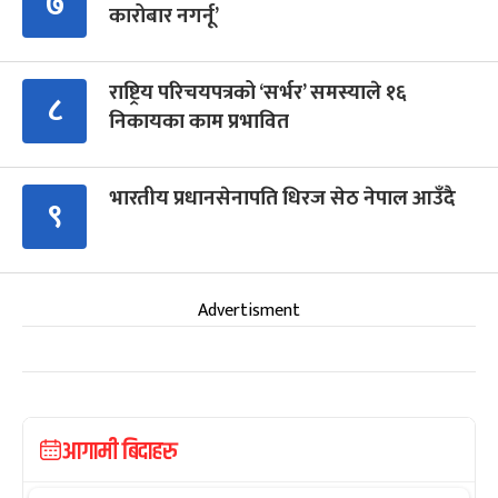
७
कारोबार नगर्नू’
राष्ट्रिय परिचयपत्रको ‘सर्भर’ समस्याले १६
८
निकायका काम प्रभावित
भारतीय प्रधानसेनापति धिरज सेठ नेपाल आउँदै
९
Advertisment
आगामी बिदाहरु