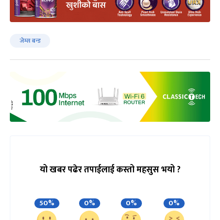
जेम्स बन्ड
यो खबर पढेर तपाईलाई कस्तो महसुस भयो ?
50%
0%
0%
0%