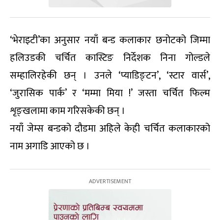
‘भेराइटी’का अनुसार नयाँ बन्ड कलाकार छनोटको जिम्मा
हलिउडकी चर्चित कास्टिङ निर्देशक निना गोल्डले
सम्हालिरहेकी छन् । उनले ‘प्याडिङ्टन’, ‘स्टार वार्स’,
‘जुरासिक पार्क’ र ‘मम्मा मिया !’ जस्ता चर्चित फिल्म
शृङ्खलामा काम गरिसकेकी छन् ।
नयाँ जेम्स बन्डको दौडमा अहिले केही चर्चित कलाकारको
नाम अगाडि आएको छ ।