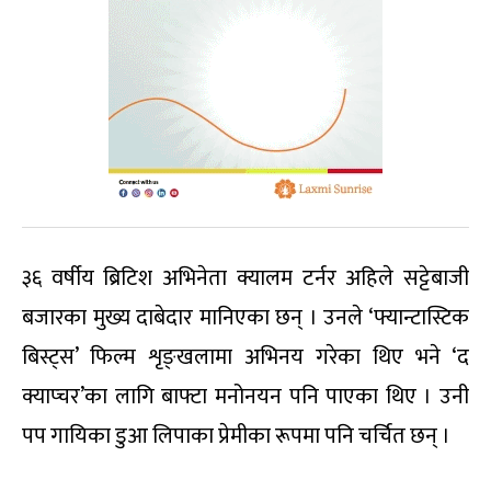
३६ वर्षीय ब्रिटिश अभिनेता क्यालम टर्नर अहिले सट्टेबाजी
बजारका मुख्य दाबेदार मानिएका छन् । उनले ‘फ्यान्टास्टिक
बिस्ट्स’ फिल्म शृङ्खलामा अभिनय गरेका थिए भने ‘द
क्याप्चर’का लागि बाफ्टा मनोनयन पनि पाएका थिए । उनी
पप गायिका डुआ लिपाका प्रेमीका रूपमा पनि चर्चित छन् ।