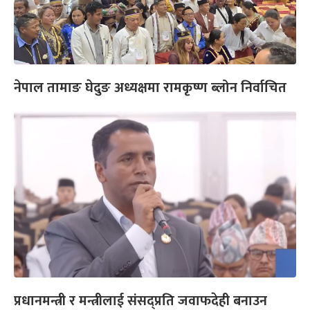
नेपाल तामाङ घेदुङ अध्यक्षमा रामकृष्ण ब्लोन निर्वाचित
प्रधानमन्त्री र मन्त्रीलाई संसद्प्रति जवाफदेही बनाउन