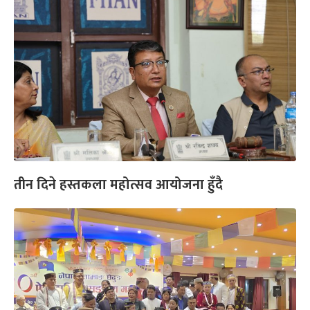
तीन दिने हस्तकला महोत्सव आयोजना हुँदै