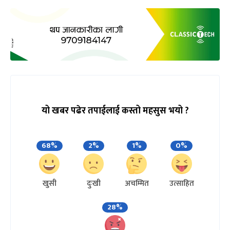
यो खबर पढेर तपाईलाई कस्तो महसुस भयो ?
68%
2%
1%
0%
खुसी
दुःखी
अचम्मित
उत्साहित
28%