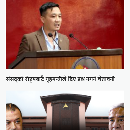
संसद्को रोष्ट्रमबाटै गृहमन्त्रीले दिए प्रश्न नगर्न चेतावनी