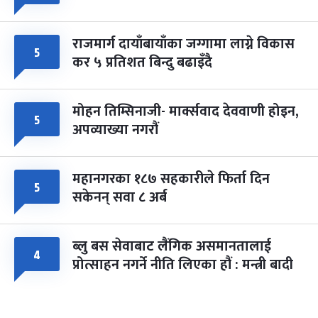
राजमार्ग दायाँबायाँका जग्गामा लाग्ने विकास
५
कर ५ प्रतिशत बिन्दु बढाइँदै
मोहन तिम्सिनाजी- मार्क्सवाद देववाणी होइन,
५
अपव्याख्या नगरौं
महानगरका १८७ सहकारीले फिर्ता दिन
५
सकेनन् सवा ८ अर्ब
ब्लु बस सेवाबाट लैंगिक असमानतालाई
४
प्रोत्साहन नगर्ने नीति लिएका हौं : मन्त्री बादी