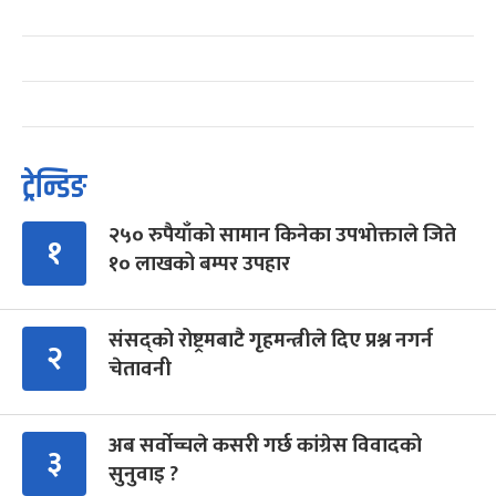
ट्रेन्डिङ
२५० रुपैयाँको सामान किनेका उपभोक्ताले जिते
१
१० लाखको बम्पर उपहार
संसद्को रोष्ट्रमबाटै गृहमन्त्रीले दिए प्रश्न नगर्न
२
चेतावनी
अब सर्वोच्चले कसरी गर्छ कांग्रेस विवादको
३
सुनुवाइ ?