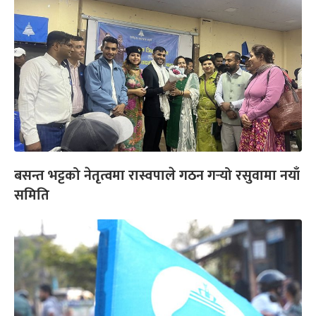
बसन्त भट्टको नेतृत्वमा रास्वपाले गठन गर्‍यो रसुवामा नयाँ
समिति