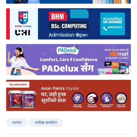
रास्वपा
समीक्षा बास्कोटा