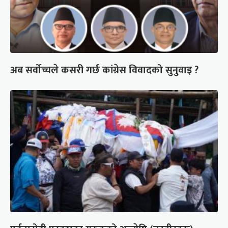
अब सर्वोच्चले कसरी गर्छ कांग्रेस विवादको सुनुवाइ ?