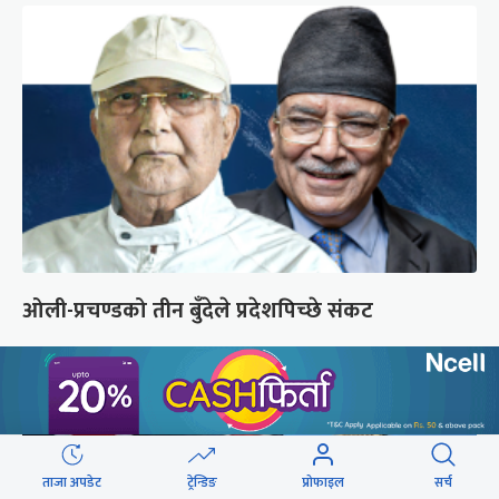
ओली-प्रचण्डको तीन बुँदेले प्रदेशपिच्छे संकट
ताजा अपडेट
ट्रेन्डिङ
प्रोफाइल
सर्च