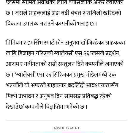
प्लसमा सीमित अवधिका लागि क्यासब्याक अफर ल्याएको
छ । जसले ग्राहकलाई अझ बढी बचत र सजिलो खरिदको
विकल्प उपलब्ध गराउने कम्पनीको भनाइ छ ।
प्रिमियम र इमर्सिभ स्मार्टफोन अनुभव खोजिरहेका ग्राहकका
लागि डिजाइन गरिएको ग्यालेक्सी एस २६ प्लसले प्रदर्शन,
आराम र नवीनताको राम्रो सन्तुलन दिने कम्पनीले जनाएको
छ । ‘ग्यालेक्सी एस २६ सिरिजका प्रमुख मोडेलमध्ये एक
भएकोले यो अफरले ग्राहकका बदलिँदो आवश्यकतासँग
मिल्ने उत्पादन र अनुभव दिन सामसङ प्रतिबद्ध रहेको
देखाउँछ’ कम्पनीले विज्ञप्तिमा भनेको छ ।