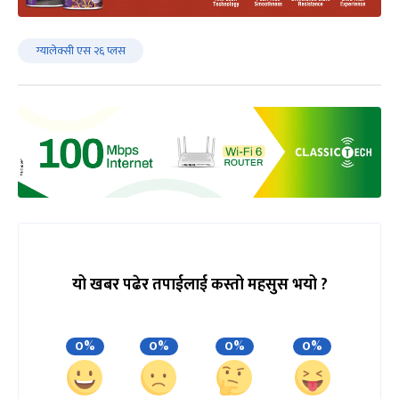
ग्यालेक्सी एस २६ प्लस
यो खबर पढेर तपाईलाई कस्तो महसुस भयो ?
0%
0%
0%
0%