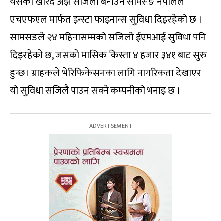
यसको खरिद अझ सजिलो बनाउन सामसङ नेपालले
एचएफएल मार्फत इन्स्टा फाइनान्स सुविधा दिइरहेको छ ।
सामसङले २४ महिनासम्मको सजिलो ईएमआई सुविधा पनि
दिइरहेको छ, जसको मासिक किस्ता ४ हजार ३४१ बाट सुरु
हुन्छ। ग्राहकले भेरिफिकेसनका लागि नागरिकता देखाएर
यो सुविधा सजिलै पाउन सक्ने कम्पनीको भनाइ छ ।