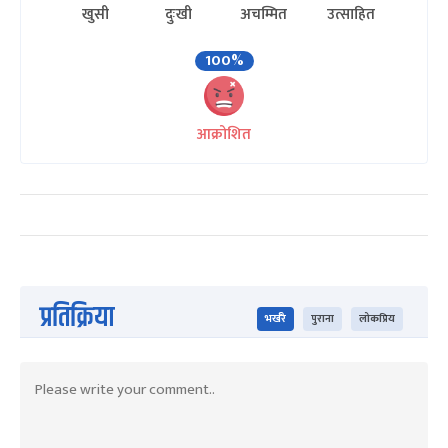
खुसी
दुःखी
अचम्मित
उत्साहित
100%
आक्रोशित
प्रतिक्रिया
भर्खरै
पुराना
लोकप्रिय