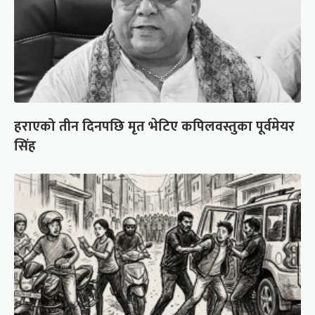
हराएको तीन दिनपछि मृत भेटिए कपिलवस्तुका पूर्वमेयर
सिंह