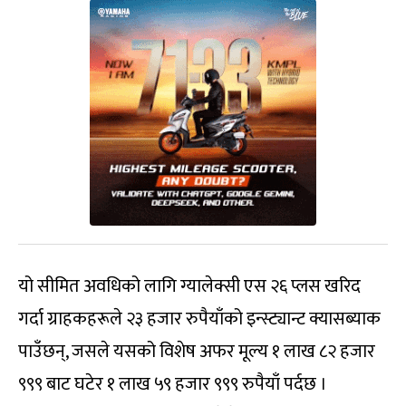
यो सीमित अवधिको लागि ग्यालेक्सी एस २६ प्लस खरिद
गर्दा ग्राहकहरूले २३ हजार रुपैयाँको इन्स्ट्यान्ट क्यासब्याक
पाउँछन्, जसले यसको विशेष अफर मूल्य १ लाख ८२ हजार
९९९ बाट घटेर १ लाख ५९ हजार ९९९ रुपैयाँ पर्दछ ।