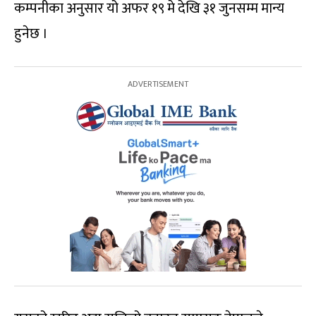
कम्पनीका अनुसार यो अफर १९ मे देखि ३१ जुनसम्म मान्य
हुनेछ ।