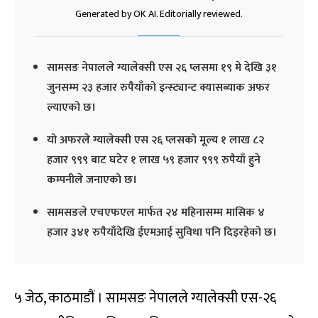
Generated by OK AI. Editorially reviewed.
सामसङ नेपालले ग्यालेक्सी एस २६ प्लसमा १९ मे देखि ३१
जुनसम्म २३ हजार रुपैयाँको इन्स्ट्यान्ट क्यासब्याक अफर
ल्याएको छ।
यो अफरले ग्यालेक्सी एस २६ प्लसको मूल्य १ लाख ८२
हजार ९९९ बाट घटेर १ लाख ५९ हजार ९९९ रुपैयाँ हुने
कम्पनीले जनाएको छ।
सामसङले एचएफएल मार्फत २४ महिनासम्म मासिक ४
हजार ३४१ रुपैयाँदेखि ईएमआई सुविधा पनि दिइरहेको छ।
५ जेठ, काठमाडौं । सामसङ नेपालले ग्यालेक्सी एस-२६