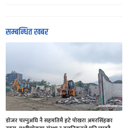
सम्बन्धित खबर
डोजर चल्नुअघि नै सहमतिमै हटे पोखरा अमरसिंहका