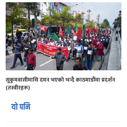
सुकुमवासीमाथि दमन भएको भन्दै काठमाडौंमा प्रदर्शन
(तस्वीरहरू)
यो पनि