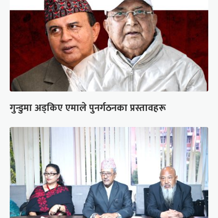
गुन्डुमा अड्किए एमाले पुनर्गठनका प्रस्तावहरू