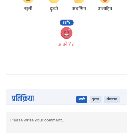
खुसी
दुःखी
अचम्मित
उत्साहित
33%
आक्रोशित
प्रतिक्रिया
भर्खरै
पुराना
लोकप्रिय