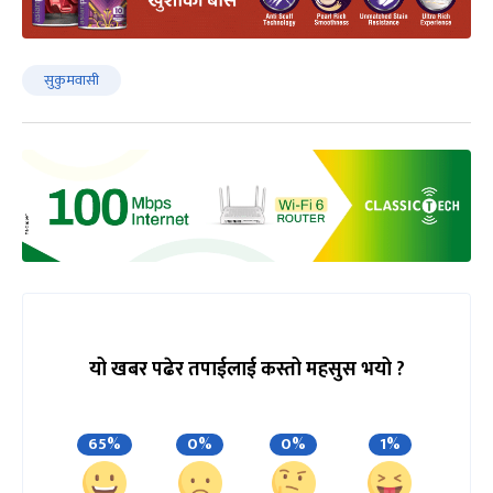
सुकुमवासी
यो खबर पढेर तपाईलाई कस्तो महसुस भयो ?
65%
0%
0%
1%