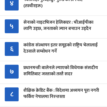
४
(तस्वीरहरू)
सेनाको नाइटभिजन हेलिकप्टर : भीआईपीका
५
लागि उड्छ, जनताको ज्यान बचाउन उड्दैन
कांग्रेस संस्थापन इतर समूहको राष्ट्रिय भेलालाई
६
देउवाले सम्बोधन गर्ने
प्रधानमन्त्री बालेनले ल्याएको विधेयक संसदीय
७
समितिबाट जस्ताको तस्तै सदर
शैक्षिक क्रेडिट बैंक : विदेशमा अध्ययन पूरा नगरी
८
फर्किए नेपालमा निरन्तरता