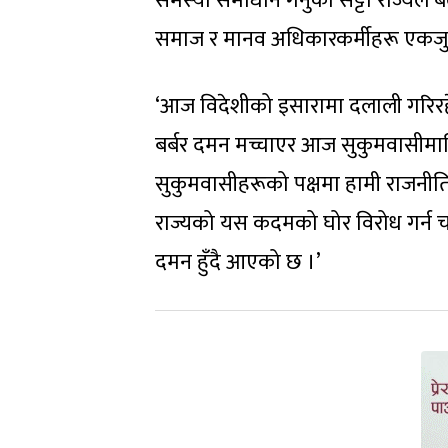
समस्या समाधान गर्नुको सट्टा राज्यले
समाज र मानव अधिकारकर्मीहरू एकजुट भ
‘आज विदेशीको इसारामा दलाली गरिरहे
बर्बर दमन मच्चाएर आज सुकुमवासीमाथि
सुकुमवासीहरूको पक्षमा हामी राजनीति
राज्यको यस कदमको घोर विरोध गर्न चा
दमन हुँदै आएको छ ।’