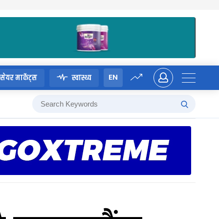
EN
सेयर मार्केट्स
स्वास्थ्य