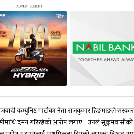
समाजवादी कम्युनिष्ट पार्टीका नेता राजकुमार हिङमाङले सरकार
मवासीमाथि दमन गरिरहेको आरोप लगाए । उनले सुकुमवासीको