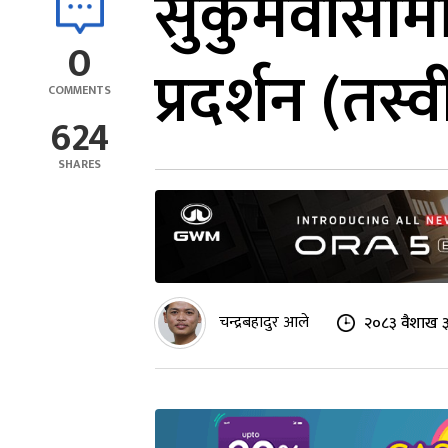
सुकुमवासीमा
0
प्रदर्शन (तस्
COMMENTS
624
SHARES
चन्द्रबहादुर आले
२०८३ वैशाख ३