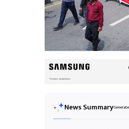
News Summary
Generated