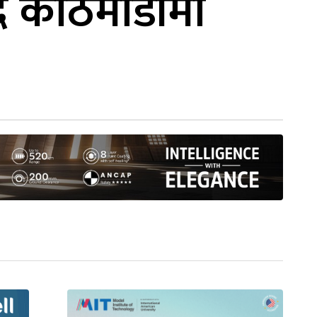
 काठमाडौंमा