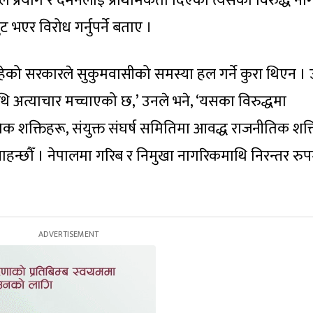
 बल प्रयोग र दमनलाई प्राथमिकता दिएको त्यसका विरुद्ध न
एर विरोध गर्नुपर्ने बताए ।
को सरकारले सुकुमवासीको समस्या हल गर्ने कुरा थिएन ।
 अत्याचार मच्चाएको छ,’ उनले भने, ‘यसका विरुद्धमा
क शक्तिहरू, संयुक्त संघर्ष समितिमा आवद्ध राजनीतिक शक्
हन्छौँ । नेपालमा गरिब र निमुखा नागरिकमाथि निरन्तर रुप