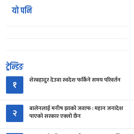
यो पनि
ट्रेन्डिङ
शेरबहादुर देउवा स्वदेश फर्किने समय परिवर्तन
१
बालेनलाई मनीष झाको जवाफ : महान जनादेश
२
पाएको सरकार एक्लो छैन