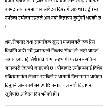
६ जेठ, काठमाडौं । इजरायलमा दीर्घकालीन स्याहार केन्द्रमा
कामदारका रूपमा जान आवेदन दिएर गोलाप्रथा (लट्री) मा
नपरेका उम्मेदवारहरूले अब नयाँ विज्ञापन कुर्नुपर्ने भएको छ
।
श्रम, रोजगार तथा सामाजिक सुरक्षा मन्त्रालयले एक प्रेस
विज्ञप्ति जारी गर्दै इजरायली निकाय ‘पीबा’ ले ‘लट्री आउट’
भएकाहरूलाई सिधै प्रक्रियामा सहभागी गराउन नसकिने
जानकारी दिएको जनाएको छ । पीबाबाट उनीहरूलाई विशेष
प्रक्रियामार्फत लैजान नसकिने र आगामी विज्ञापनमा आवेदन
दिनुपर्ने जानकारी गराएपछि मन्त्रालयले नयाँ विज्ञापन
खुलेपछि आवेदन दिन भनेको हो ।