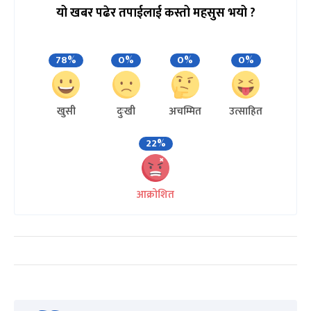
यो खबर पढेर तपाईलाई कस्तो महसुस भयो ?
78%
0%
0%
0%
खुसी
दुःखी
अचम्मित
उत्साहित
22%
आक्रोशित