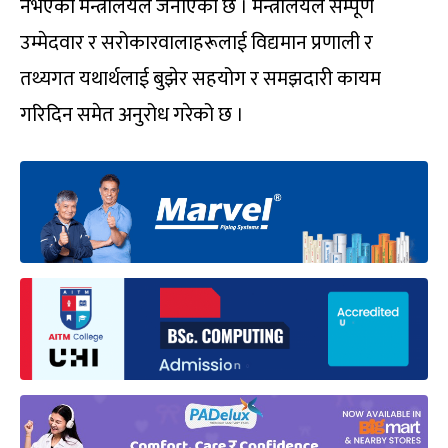
नभएको मन्त्रालयले जनाएको छ । मन्त्रालयले सम्पूर्ण
उम्मेदवार र सरोकारवालाहरूलाई विद्यमान प्रणाली र
तथ्यगत यथार्थलाई बुझेर सहयोग र समझदारी कायम
गरिदिन समेत अनुरोध गरेको छ ।