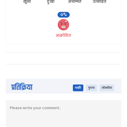
खुसी
दुःखी
अचम्मित
उत्साहित
0%
आक्रोशित
प्रतिक्रिया
भर्खरै
पुराना
लोकप्रिय