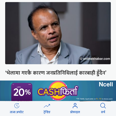
‘भेलामा गएकै कारण जनप्रतिनिधिलाई कारबाही हुँदैन’
ताजा अपडेट
ट्रेन्डिङ
प्रोफाइल
सर्च