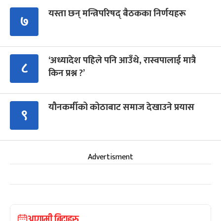
यस्ता छन् मन्त्रिपरिषद् बैठकका निर्णयहरू
७
‘अध्यादेश पहिले पनि आउँथे, रास्वपालाई मात्रै
८
किन प्रश्न ?’
यौनकर्मीको कोठाबाट समाज देखाउने प्रयास
९
Advertisment
आगामी बिदाहरु