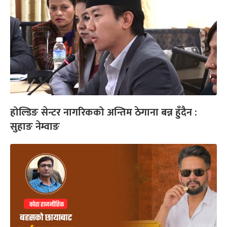
होल्डिङ सेन्टर नागरिकको अन्तिम ठेगाना बन्न हुँदैन :
सुहाङ नेम्वाङ