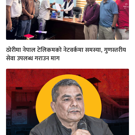
ठोरीमा नेपाल टेलिकमको नेटवर्कमा समस्या, गुणस्तरीय
सेवा उपलब्ध गराउन माग