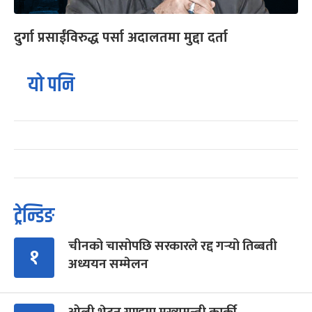
दुर्गा प्रसाईंविरुद्ध पर्सा अदालतमा मुद्दा दर्ता
यो पनि
ट्रेन्डिङ
चीनको चासोपछि सरकारले रद्द गर्‍यो तिब्बती
१
अध्ययन सम्मेलन