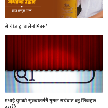
से चीज टु ‘बालेनोमिक्स’
एआई युगको सुरुवातसँगै गुगल सर्चबाट ब्लू लिंकहरू
हराउँदै