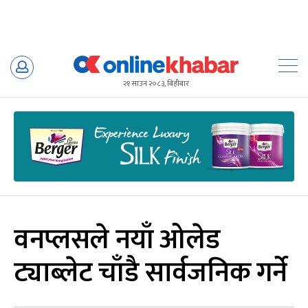
Skip
to
२१ साउन २०८३, बिहीबार
content
वनप्लसले नयाँ ओलेड
ट्याब्लेट चाँडै सार्वजनिक गर्ने