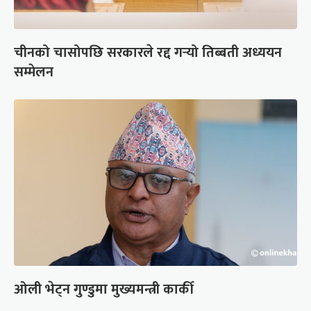
चीनको चासोपछि सरकारले रद्द गर्‍यो तिब्बती अध्ययन
सम्मेलन
ओली भेट्न गुण्डुमा मुख्यमन्त्री कार्की