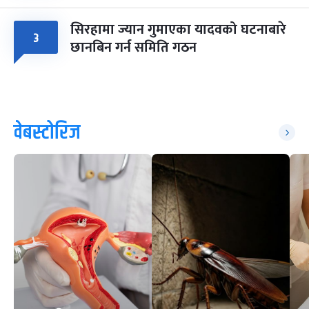
सिरहामा ज्यान गुमाएका यादवको घटनाबारे
३
छानबिन गर्न समिति गठन
वेबस्टोरिज