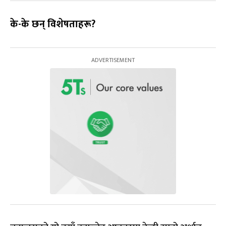
के-के छन् विशेषताहरू
?