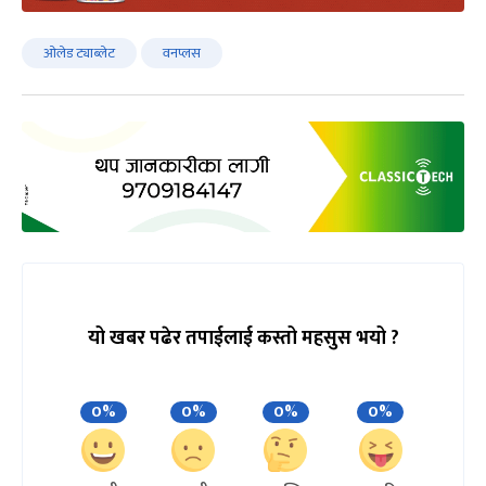
ओलेड ट्याब्लेट
वनप्लस
यो खबर पढेर तपाईलाई कस्तो महसुस भयो ?
0%
0%
0%
0%