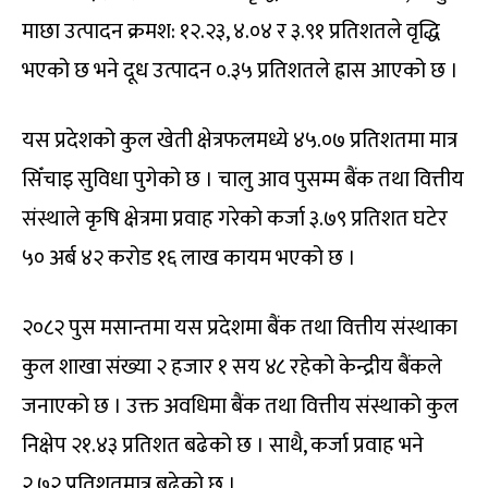
माछा उत्पादन क्रमश: १२.२३, ४.०४ र ३.९१ प्रतिशतले वृद्धि
भएको छ भने दूध उत्पादन ०.३५ प्रतिशतले ह्रास आएको छ ।
यस प्रदेशको कुल खेती क्षेत्रफलमध्ये ४५.०७ प्रतिशतमा मात्र
सिँचाइ सुविधा पुगेको छ । चालु आव पुसम्म बैंक तथा वित्तीय
संस्थाले कृषि क्षेत्रमा प्रवाह गरेको कर्जा ३.७९ प्रतिशत घटेर
५० अर्ब ४२ करोड १६ लाख कायम भएको छ ।
२०८२ पुस मसान्तमा यस प्रदेशमा बैंक तथा वित्तीय संस्थाका
कुल शाखा संख्या २ हजार १ सय ४८ रहेको केन्द्रीय बैंकले
जनाएको छ । उक्त अवधिमा बैंक तथा वित्तीय संस्थाको कुल
निक्षेप २१.४३ प्रतिशत बढेको छ । साथै, कर्जा प्रवाह भने
२.७२ प्रतिशतमात्र बढेको छ ।