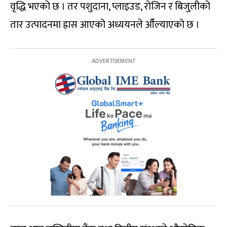
वृद्धि भएको छ । तर पशुदाना, प्लाइउड, रोजिन र बिजुलीको
तार उत्पादनमा ह्रास आएको अध्ययनले औँल्याएको छ ।