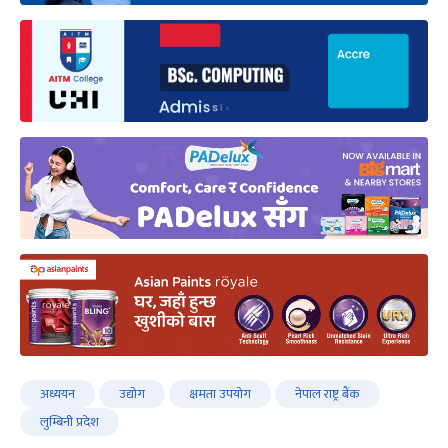
अध्ययन
उद्योग
क्षमता उपयोग
नेपाल राष्ट्र बैंक
लुम्बिनी प्रदेश