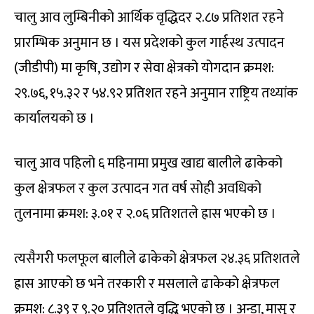
चालु आव लुम्बिनीको आर्थिक वृद्धिदर २.८७ प्रतिशत रहने
प्रारम्भिक अनुमान छ । यस प्रदेशको कुल गार्हस्थ उत्पादन
(जीडीपी) मा कृषि, उद्योग र सेवा क्षेत्रको योगदान क्रमश:
२९.७६, १५.३२ र ५४.९२ प्रतिशत रहने अनुमान राष्ट्रिय तथ्यांक
कार्यालयको छ ।
चालु आव पहिलो ६ महिनामा प्रमुख खाद्य बालीले ढाकेको
कुल क्षेत्रफल र कुल उत्पादन गत वर्ष सोही अवधिको
तुलनामा क्रमश: ३.०१ र २.०६ प्रतिशतले ह्रास भएको छ ।
त्यसैगरी फलफूल बालीले ढाकेको क्षेत्रफल २४.३६ प्रतिशतले
ह्रास आएको छ भने तरकारी र मसलाले ढाकेको क्षेत्रफल
क्रमश: ८.३९ र ९.२० प्रतिशतले वृद्धि भएको छ । अन्डा, मासु र