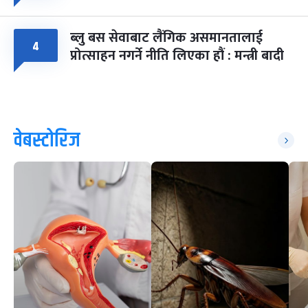
ब्लु बस सेवाबाट लैंगिक असमानतालाई
४
प्रोत्साहन नगर्ने नीति लिएका हौं : मन्त्री बादी
वेबस्टोरिज