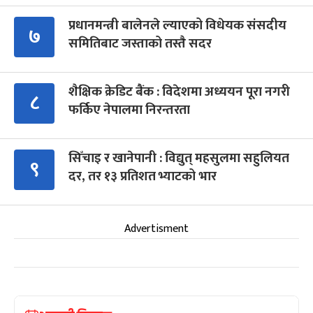
प्रधानमन्त्री बालेनले ल्याएको विधेयक संसदीय
७
समितिबाट जस्ताको तस्तै सदर
शैक्षिक क्रेडिट बैंक : विदेशमा अध्ययन पूरा नगरी
८
फर्किए नेपालमा निरन्तरता
सिँचाइ र खानेपानी : विद्युत् महसुलमा सहुलियत
९
दर, तर १३ प्रतिशत भ्याटको भार
Advertisment