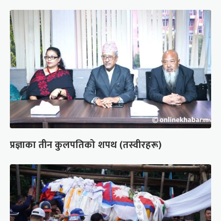
प्रज्ञाका तीन कुलपतिको शपथ (तस्वीरहरू)