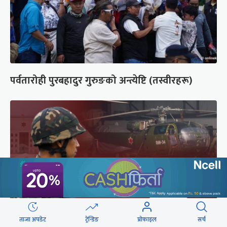
पर्वतारोही पुरबहादुर गुरुङको अन्त्येष्टि (तस्वीरहरू)
ताजा अपडेट
ट्रेन्डिङ
प्रोफाइल
सर्च