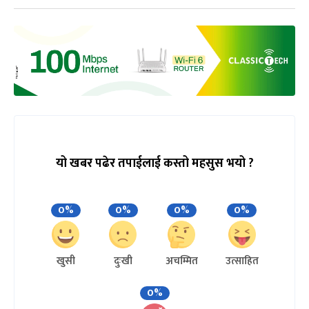
यो खबर पढेर तपाईलाई कस्तो महसुस भयो ?
0%
0%
0%
0%
खुसी
दुःखी
अचम्मित
उत्साहित
0%