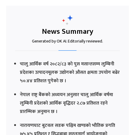
News Summary
Generated by OK AI. Editorially reviewed.
चालु आर्थिक वर्ष २०८२/८३ को पुस मसान्तसम्म लुम्बिनी
प्रदेशका उत्पादनमूलक उद्योगको औसत क्षमता उपयोग बढेर
५०.४४ प्रतिशत पुगेको छ ।
नेपाल राष्ट्र बैंकको अध्ययन अनुसार चालु आर्थिक वर्षमा
लुम्बिनी प्रदेशको आर्थिक वृद्धिदर २.८७ प्रतिशत रहने
प्रारम्भिक अनुमान छ ।
नारायणघाट बुटवल सडक पश्चिम खण्डको भौतिक प्रगति
७५.४५ प्रतिशत र सिद्धबाबा सुरुङमार्ग आयोजनाको