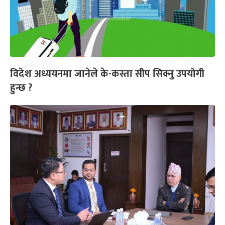
विदेश अध्ययनमा जानेले के-कस्ता सीप सिक्नु उपयोगी
हुन्छ ?