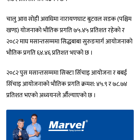
चालु आव सोही अवधिमा नारायणघाट बुटवल सडक (पश्चिम
खण्ड) योजनाको भौतिक प्रगति ७५.४५ प्रतिशत रहेको र
२०८२ माघ मसान्तसम्ममा सिद्धबाबा सुरुङमार्ग आयोजनाको
भौतिक प्रगति ६४.४६ प्रतिशत भएको छ ।
२०८२ पुस मसान्तसम्ममा सिक्टा सिँचाइ आयोजना र बबई
सिँचाइ आयोजनाको भौतिक प्रगति क्रमश: ४५.९ र ७८.७४
प्रतिशत भएको अध्ययनले औँल्याएको छ ।