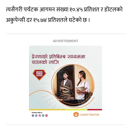
त्यसैगरी पर्यटक आगमन संख्या १०.४५ प्रतिशत र होटलको
अकुपेन्सी दर १५.७४ प्रतिशतले घटेको छ ।